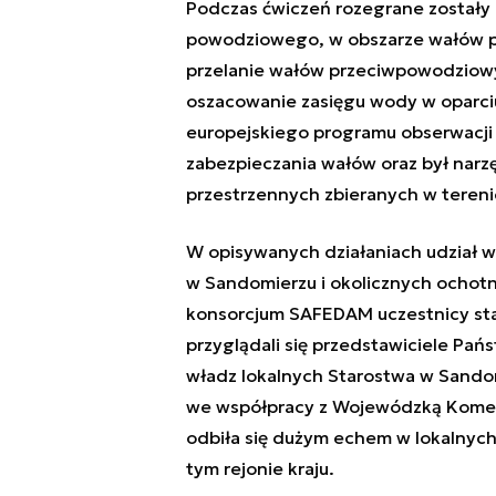
Podczas ćwiczeń rozegrane zostały
powodziowego, w obszarze wałów pr
przelanie wałów przeciwpowodziow
oszacowanie zasięgu wody w oparci
europejskiego programu obserwacji 
zabezpieczania wałów oraz był narz
przestrzennych zbieranych w tereni
W opisywanych działaniach udział w
w Sandomierzu i okolicznych ochotni
konsorcjum SAFEDAM uczestnicy sta
przyglądali się przedstawiciele P
władz lokalnych Starostwa w Sando
we współpracy z Wojewódzką Komendą
odbiła się dużym echem w lokalnych
tym rejonie kraju.