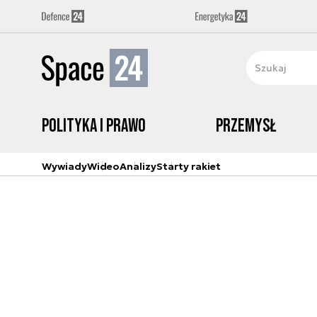
Polityka i prawo
Przemysł
Wywiady
Wideo
Analizy
Starty rakiet