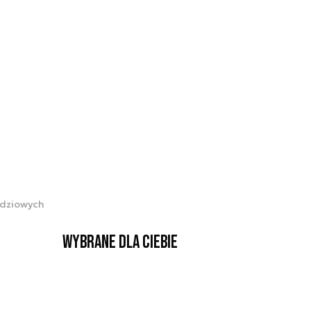
odziowych
Wybrane dla Ciebie