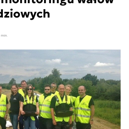
dziowych
 min.