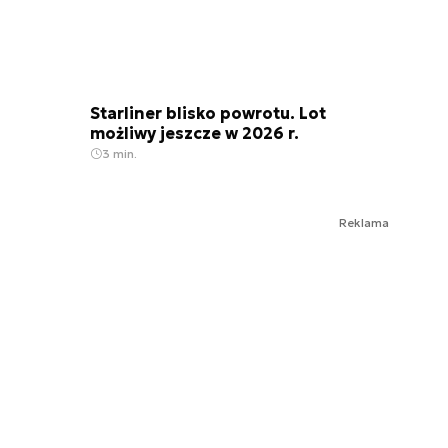
Starliner blisko powrotu. Lot
możliwy jeszcze w 2026 r.
3 min.
Reklama