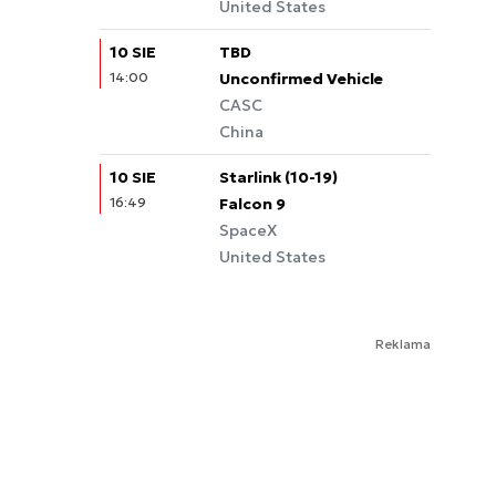
United States
10 SIE
TBD
14:00
Unconfirmed Vehicle
CASC
China
10 SIE
Starlink (10-19)
16:49
Falcon 9
SpaceX
United States
Reklama