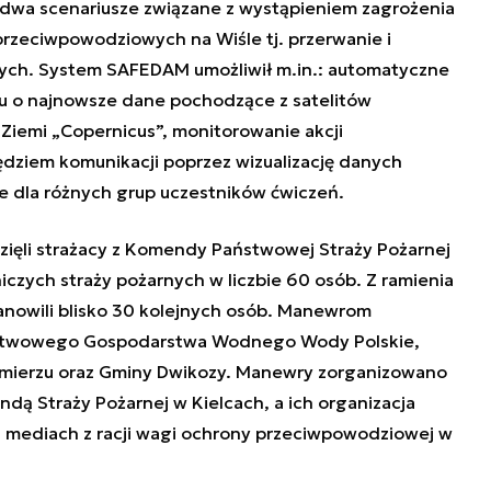
 dwa scenariusze związane z wystąpieniem zagrożenia
zeciwpowodziowych na Wiśle tj. przerwanie i
ych. System SAFEDAM umożliwił m.in.: automatyczne
u o najnowsze dane pochodzące z satelitów
Ziemi „Copernicus”, monitorowanie akcji
ędziem komunikacji poprzez wizualizację danych
e dla różnych grup uczestników ćwiczeń.
zięli strażacy z Komendy Państwowej Straży Pożarnej
czych straży pożarnych w liczbie 60 osób. Z ramienia
nowili blisko 30 kolejnych osób. Manewrom
aństwowego Gospodarstwa Wodnego Wody Polskie,
mierzu oraz Gminy Dwikozy. Manewry zorganizowano
 Straży Pożarnej w Kielcach, a ich organizacja
 mediach z racji wagi ochrony przeciwpowodziowej w