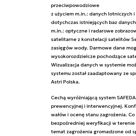
przeciwpowodziowe
z użyciem m.in.: danych lotniczych i
dotychczas istniejących baz danyc
m.in.: optyczne i radarowe zobrazow
satelitarne z konstelacji satelitów
zasięgów wody. Darmowe dane mog
wysokorozdzielcze pochodzące satel
Wizualizacja danych w systemie możli
systemu został zaadaptowany ze sp
Astri Polska.
Cechą wyróżniającą system SAFEDAM
prewencyjnej i interwencyjnej. Konf
wałów i ocenę stanu zagrożenia. Co
bezpośredniej weryfikacji w terenie
temat zagrożenia gromadzone od sp