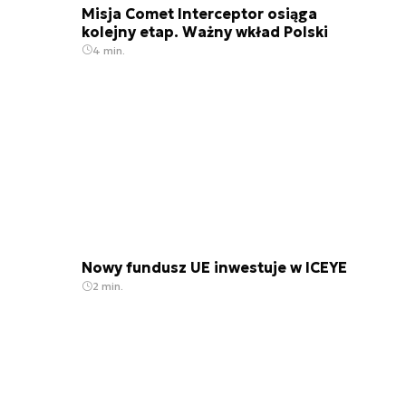
Misja Comet Interceptor osiąga
kolejny etap. Ważny wkład Polski
4 min.
Nowy fundusz UE inwestuje w ICEYE
2 min.