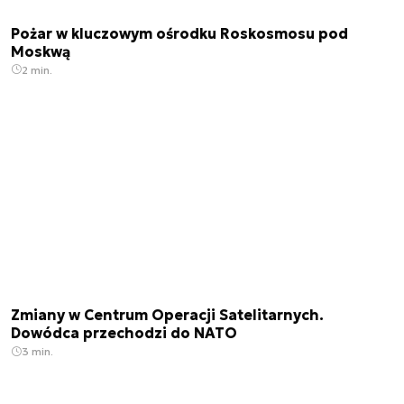
Pożar w kluczowym ośrodku Roskosmosu pod
Moskwą
2 min.
Zmiany w Centrum Operacji Satelitarnych.
Dowódca przechodzi do NATO
3 min.