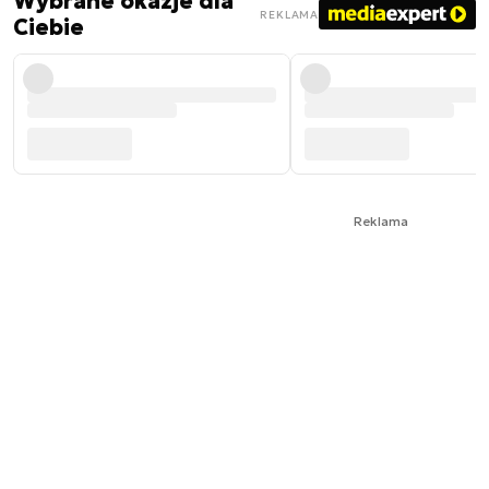
Wybrane okazje dla
REKLAMA
Ciebie
Reklama