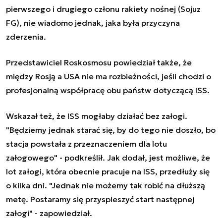
pierwszego i drugiego członu rakiety nośnej (Sojuz
FG), nie wiadomo jednak, jaka była przyczyna
zderzenia.
Przedstawiciel Roskosmosu powiedział także, że
między Rosją a USA nie ma rozbieżności, jeśli chodzi o
profesjonalną współpracę obu państw dotyczącą ISS.
Wskazał też, że ISS mogłaby działać bez załogi.
"Będziemy jednak starać się, by do tego nie doszło, bo
stacja powstała z przeznaczeniem dla lotu
załogowego" - podkreślił. Jak dodał, jest możliwe, że
lot załogi, która obecnie pracuje na ISS, przedłuży się
o kilka dni. "Jednak nie możemy tak robić na dłuższą
metę. Postaramy się przyspieszyć start następnej
załogi" - zapowiedział.