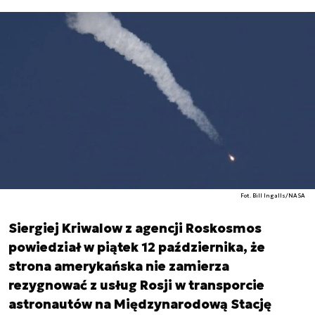
Fot. Bill Ingalls/NASA
Siergiej Kriwalow z agencji Roskosmos
powiedział w piątek 12 października, że
strona amerykańska nie zamierza
rezygnować z usług Rosji w transporcie
astronautów na Międzynarodową Stację