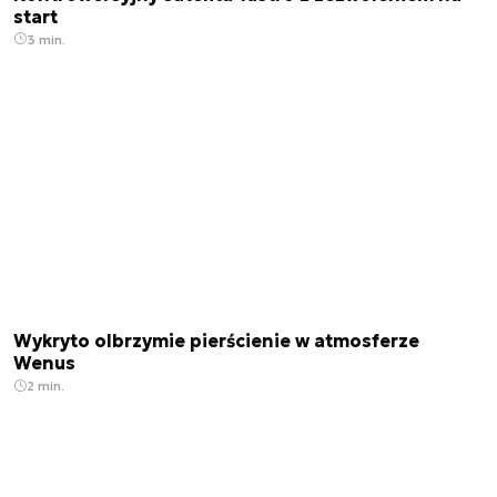
start
3 min.
Wykryto olbrzymie pierścienie w atmosferze
Wenus
2 min.