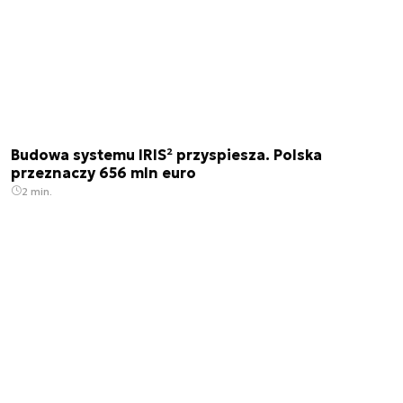
Budowa systemu IRIS² przyspiesza. Polska
przeznaczy 656 mln euro
2 min.