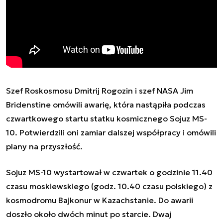
Szef Roskosmosu Dmitrij Rogozin i szef NASA Jim
Bridenstine omówili awarię, która nastąpiła podczas
czwartkowego startu statku kosmicznego Sojuz MS-
10. Potwierdzili oni zamiar dalszej współpracy i omówili
plany na przyszłość.
Sojuz MS-10 wystartował w czwartek o godzinie 11.40
czasu moskiewskiego (godz. 10.40 czasu polskiego) z
kosmodromu Bajkonur w Kazachstanie. Do awarii
doszło około dwóch minut po starcie. Dwaj