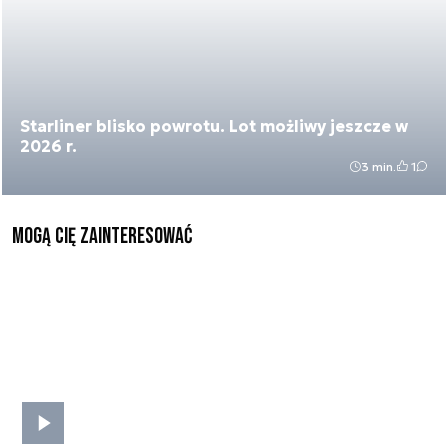
Starliner blisko powrotu. Lot możliwy jeszcze w
2026 r.
3 min.
1
Mogą Cię zainteresować