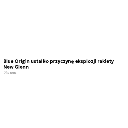
Blue Origin ustaliło przyczynę eksplozji rakiety
New Glenn
3 min.