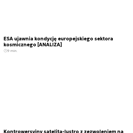
ESA ujawnia kondycję europejskiego sektora
kosmicznego [ANALIZA]
9 min.
Kontrowersyjny satelita-lustro z zezwoleniem na