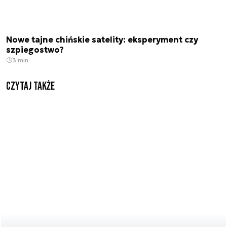
Nowe tajne chińskie satelity: eksperyment czy
szpiegostwo?
3 min.
Czytaj także