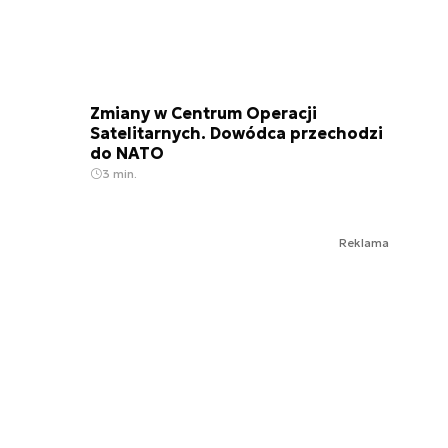
Zmiany w Centrum Operacji
Satelitarnych. Dowódca przechodzi
do NATO
3 min.
Reklama