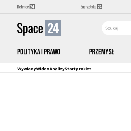
Polityka i prawo
Przemysł
Wywiady
Wideo
Analizy
Starty rakiet