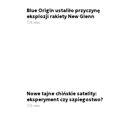
Blue Origin ustaliło przyczynę
eksplozji rakiety New Glenn
3 min.
Nowe tajne chińskie satelity:
eksperyment czy szpiegostwo?
3 min.