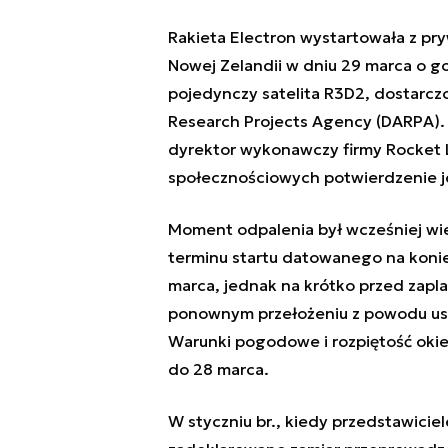
Rakieta Electron wystartowała z p
Nowej Zelandii w dniu 29 marca o go
pojedynczy satelita R3D2, dostarc
Research Projects Agency (DARPA).
dyrektor wykonawczy firmy Rocket L
społecznościowych potwierdzenie 
Moment odpalenia był wcześniej wi
terminu startu datowanego na koniec
marca, jednak na krótko przed zap
ponownym przełożeniu z powodu ust
Warunki pogodowe i rozpiętość oki
do 28 marca.
W styczniu br., kiedy przedstawiciel