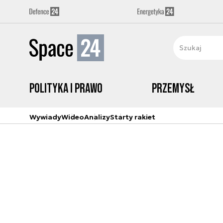
Polityka i prawo
Przemysł
Wywiady
Wideo
Analizy
Starty rakiet