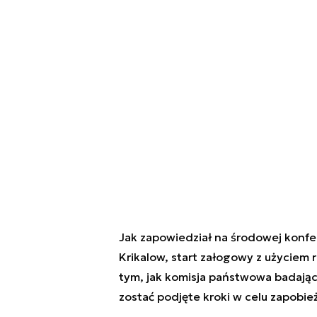
Jak zapowiedział na środowej konfe
Krikalow, start załogowy z użyciem
tym, jak komisja państwowa badająca
zostać podjęte kroki w celu zapobieże