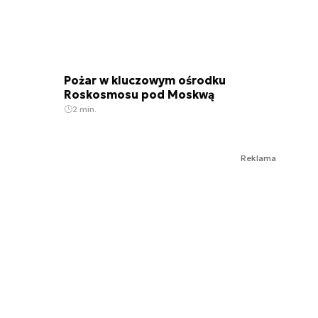
Pożar w kluczowym ośrodku
Roskosmosu pod Moskwą
2 min.
Reklama