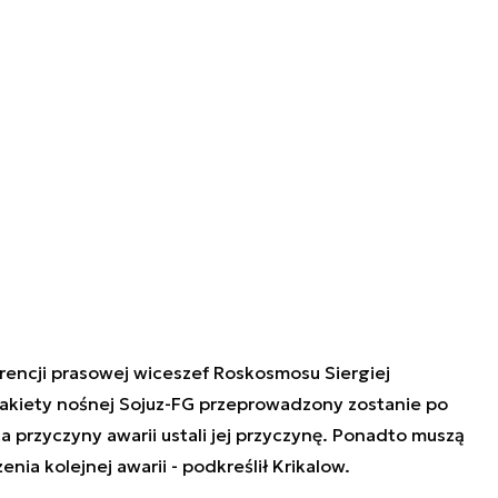
rencji prasowej wiceszef Roskosmosu Siergiej
 rakiety nośnej Sojuz-FG przeprowadzony zostanie po
 przyczyny awarii ustali jej przyczynę. Ponadto muszą
nia kolejnej awarii - podkreślił Krikalow.