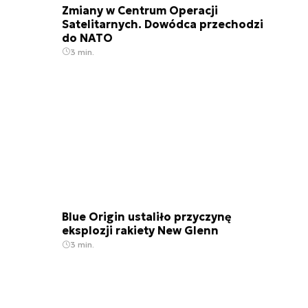
Zmiany w Centrum Operacji
Satelitarnych. Dowódca przechodzi
do NATO
3 min.
Blue Origin ustaliło przyczynę
eksplozji rakiety New Glenn
3 min.