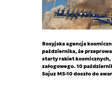
Rosyjska agencja kosmicz
października, że przeprowa
starty rakiet kosmicznych
załogowego. 10 październi
Sojuz MS-10 doszło do awar