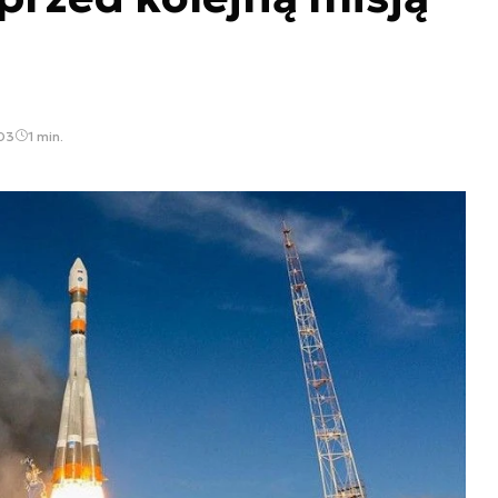
:03
1 min.