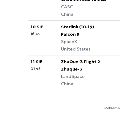
CASC
China
10 SIE
Starlink (10-19)
16:49
Falcon 9
SpaceX
United States
11 SIE
ZhuQue-3 Flight 2
01:45
Zhuque-3
LandSpace
China
Reklama