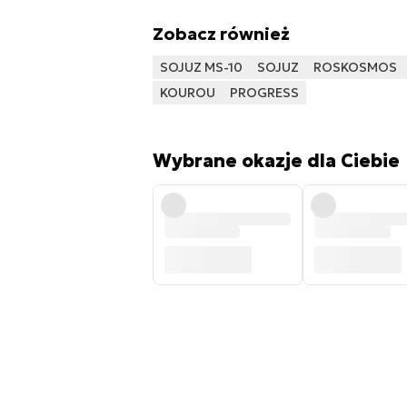
Zobacz również
SOJUZ MS-10
SOJUZ
ROSKOSMOS
KOUROU
PROGRESS
Wybrane okazje dla Ciebie