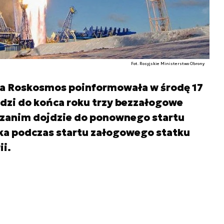
Fot. Rosyjskie Ministerstwo Obrony
na Roskosmos poinformowała w środę 17
dzi do końca roku trzy bezzałogowe
, zanim dojdzie do ponownego startu
ka podczas startu załogowego statku
ii.