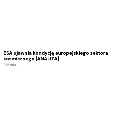
ESA ujawnia kondycję europejskiego sektora
kosmicznego [ANALIZA]
9 min.