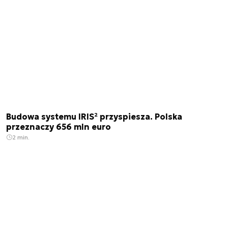
Budowa systemu IRIS² przyspiesza. Polska
przeznaczy 656 mln euro
2 min.