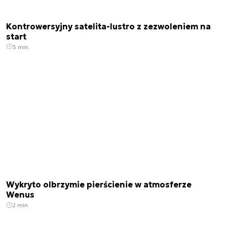
Kontrowersyjny satelita-lustro z zezwoleniem na
start
3 min.
Wykryto olbrzymie pierścienie w atmosferze
Wenus
2 min.