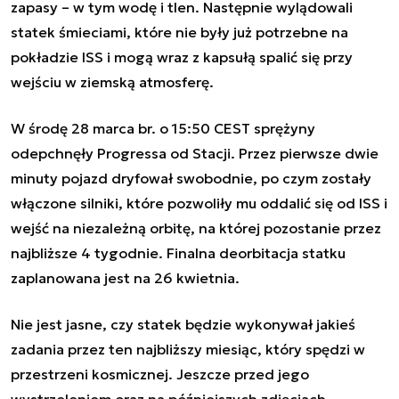
zapasy – w tym wodę i tlen. Następnie wylądowali
statek śmieciami, które nie były już potrzebne na
pokładzie ISS i mogą wraz z kapsułą spalić się przy
wejściu w ziemską atmosferę.
W środę 28 marca br. o 15:50 CEST sprężyny
odepchnęły Progressa od Stacji. Przez pierwsze dwie
minuty pojazd dryfował swobodnie, po czym zostały
włączone silniki, które pozwoliły mu oddalić się od ISS i
wejść na niezależną orbitę, na której pozostanie przez
najbliższe 4 tygodnie. Finalna deorbitacja statku
zaplanowana jest na 26 kwietnia.
Nie jest jasne, czy statek będzie wykonywał jakieś
zadania przez ten najbliższy miesiąc, który spędzi w
przestrzeni kosmicznej. Jeszcze przed jego
wystrzeleniem oraz na późniejszych zdjęciach,