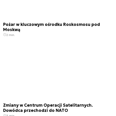
Pożar w kluczowym ośrodku Roskosmosu pod
Moskwą
2 min.
Zmiany w Centrum Operacji Satelitarnych.
Dowódca przechodzi do NATO
3 min.