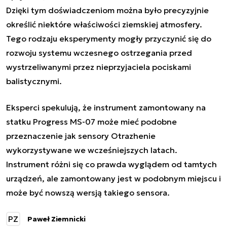
Dzięki tym doświadczeniom można było precyzyjnie
określić niektóre właściwości ziemskiej atmosfery.
Tego rodzaju eksperymenty mogły przyczynić się do
rozwoju systemu wczesnego ostrzegania przed
wystrzeliwanymi przez nieprzyjaciela pociskami
balistycznymi.
Eksperci spekulują, że instrument zamontowany na
statku Progress MS-07 może mieć podobne
przeznaczenie jak sensory Otrazhenie
wykorzystywane we wcześniejszych latach.
Instrument różni się co prawda wyglądem od tamtych
urządzeń, ale zamontowany jest w podobnym miejscu i
może być nowszą wersją takiego sensora.
PZ
Paweł Ziemnicki