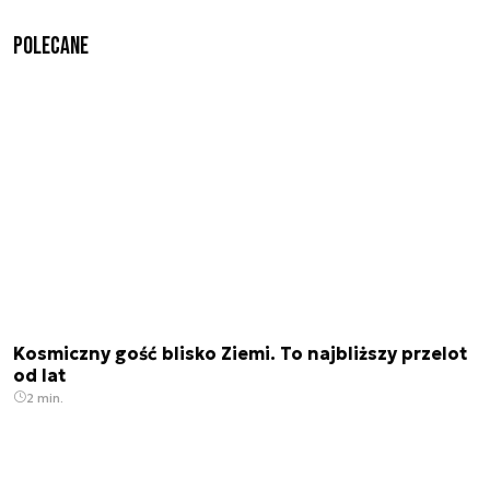
Polecane
Kosmiczny gość blisko Ziemi. To najbliższy przelot
od lat
2 min.