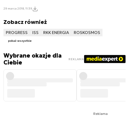
29 marca 2018, 11:39
Zobacz również
PROGRESS
ISS
RKK ENERGIA
ROSKOSMOS
pokaż wszystkie
Wybrane okazje dla
REKLAMA
Ciebie
Reklama