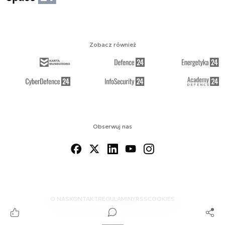
Zobacz również
Obserwuj nas
O NAS
KONTAKT
REGULAMINY
RSS
COOKIES