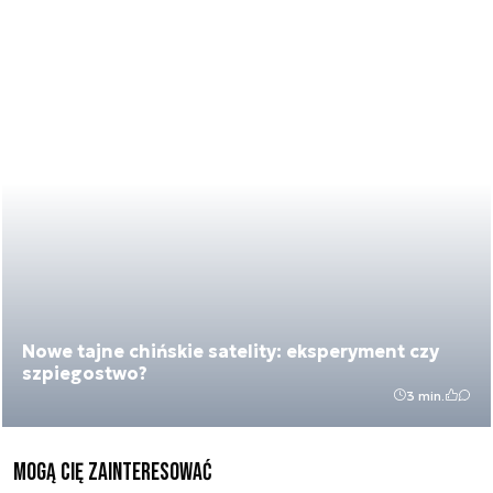
Nowe tajne chińskie satelity: eksperyment czy
szpiegostwo?
3 min.
Mogą Cię zainteresować