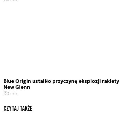
Blue Origin ustaliło przyczynę eksplozji rakiety
New Glenn
3 min.
Czytaj także