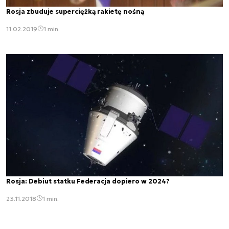
Rosja zbuduje superciężką rakietę nośną
11.02.2019
1 min.
Rosja: Debiut statku Federacja dopiero w 2024?
23.11.2018
1 min.