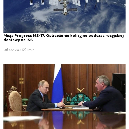
Misja Progress MS-17. Ostrzeżenie kolizyjne podczas rosyjskiej
dostawy na ISS
06.07.2021
1 min.