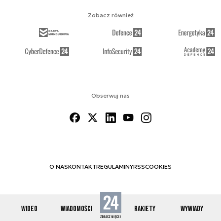
Zobacz również
Obserwuj nas
O NAS
KONTAKT
REGULAMINY
RSS
COOKIES
WIDEO
WIADOMOŚCI
RAKIETY
WYWIADY
© 2012-2026 SPACE24