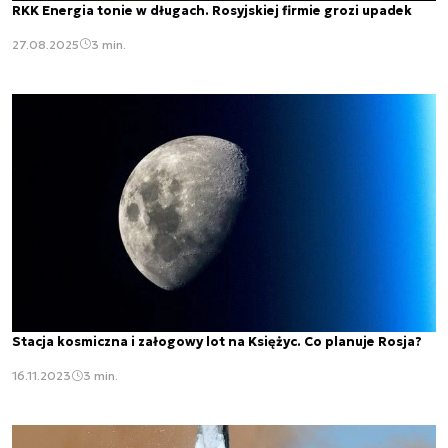
RKK Energia tonie w długach. Rosyjskiej firmie grozi upadek
27.08.2025
3 min.
Stacja kosmiczna i załogowy lot na Księżyc. Co planuje Rosja?
16.11.2023
3 min.