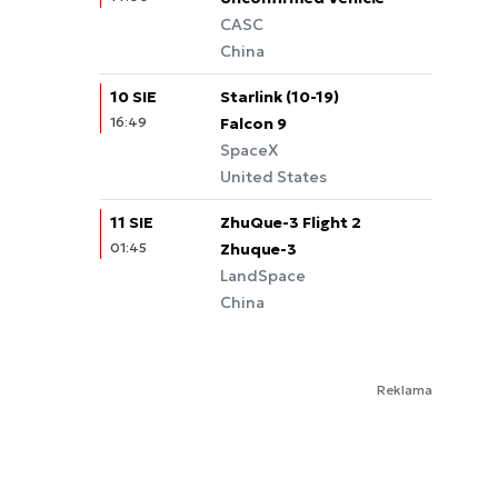
CASC
China
10 SIE
Starlink (10-19)
16:49
Falcon 9
SpaceX
United States
11 SIE
ZhuQue-3 Flight 2
01:45
Zhuque-3
LandSpace
China
Reklama