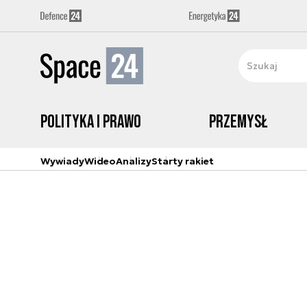
Polityka i prawo
Przemysł
Wywiady
Wideo
Analizy
Starty rakiet