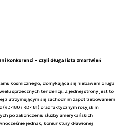
ni konkurenci – czyli długa lista zmartwień
gramu kosmicznego, domykająca się niebawem druga
ielu sprzecznych tendencji. Z jednej strony jest to
nej z utrzymującym się zachodnim zapotrzebowaniem
 (RD-180 i RD-181) oraz faktycznym rosyjskim
ych po zakończeniu służby amerykańskich
wnocześnie jednak, koniunktury dławionej