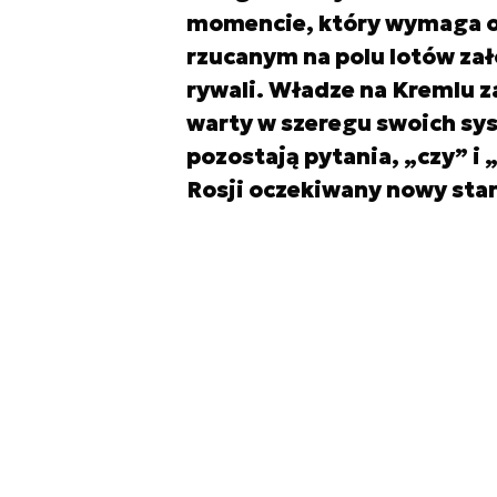
momencie, który wymaga o
rzucanym na polu lotów za
rywali. Władze na Kremlu 
warty w szeregu swoich sy
pozostają pytania, „czy” i 
Rosji oczekiwany nowy sta