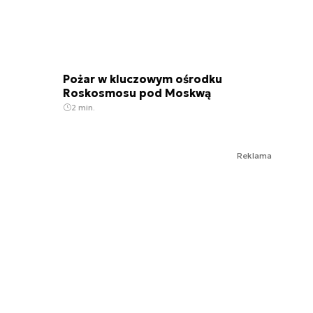
Pożar w kluczowym ośrodku
Roskosmosu pod Moskwą
2 min.
Reklama