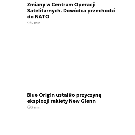
Zmiany w Centrum Operacji
Satelitarnych. Dowódca przechodzi
do NATO
3 min.
Blue Origin ustaliło przyczynę
eksplozji rakiety New Glenn
3 min.