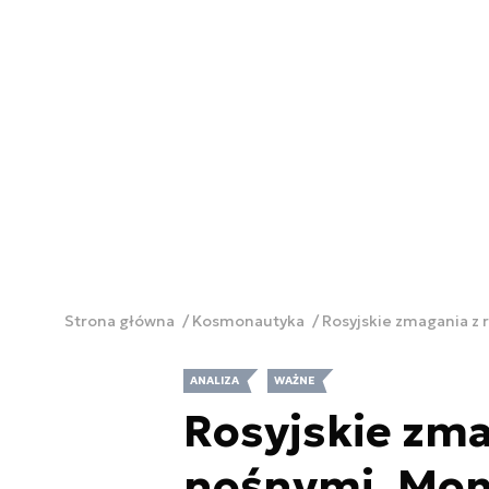
Strona główna
Kosmonautyka
Rosyjskie zmagania z
ANALIZA
WAŻNE
Rosyjskie zma
nośnymi. Mo