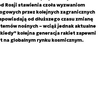
d Rosji stawienia czoła wyzwaniom
łogowych przez kolejnych zagranicznych
zapowiadają od dłuższego czasu zmianę
stemów nośnych – wciąż jednak aktualne
„kiedy” kolejna generacja rakiet zapewni
rt na globalnym rynku kosmicznym.