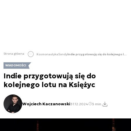
Strona główna
Kosmonautyka
Sondy
Indie przygotowują się do kolejnego lotu na Księżyc
WIADOMOŚCI
Indie przygotowują się do
kolejnego lotu na Księżyc
Wojciech Kaczanowski
31.12.2024
3 min.