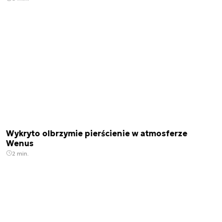
Wykryto olbrzymie pierścienie w atmosferze
Wenus
2 min.