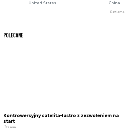
United States
China
Reklama
Polecane
Kontrowersyjny satelita-lustro z zezwoleniem na
start
3 min.