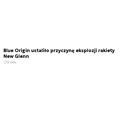
Blue Origin ustaliło przyczynę eksplozji rakiety
New Glenn
3 min.