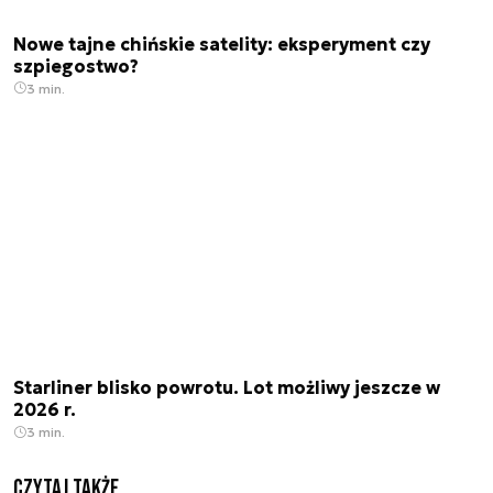
Nowe tajne chińskie satelity: eksperyment czy
szpiegostwo?
3 min.
Starliner blisko powrotu. Lot możliwy jeszcze w
2026 r.
3 min.
Czytaj także