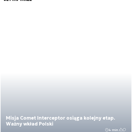
Misja Comet Interceptor osiąga kolejny etap.
Ważny wkład Polski
4 min.