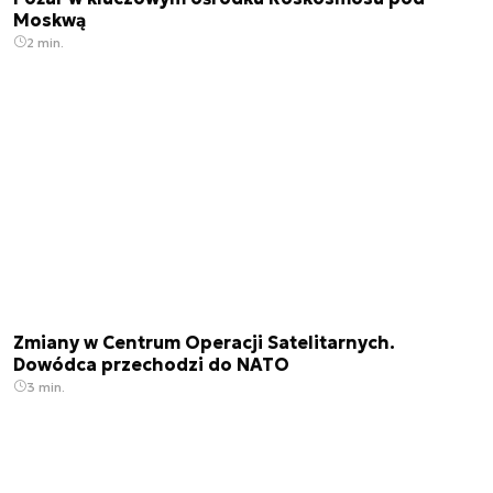
Moskwą
2 min.
Zmiany w Centrum Operacji Satelitarnych.
Dowódca przechodzi do NATO
3 min.