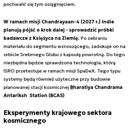
pochwalić się tym osiągnięciem.
W ramach misji Chandrayaan-4 (2027 r.) Indie
planują pójść o krok dalej - sprowadzić próbki
badawcze z Księżyca na Ziemię.
Po zebraniu
materiału do segmentu wznoszącego, zadokuje on na
orbicie Srebrnego Globu z kapsułą powrotną. Do tego
niezbędna będzie sprawdzona technologia, którą
ISRO przetestuje w ramach misji SpaDeX. Tego typu
systemy będą również użyteczne przy budowie
planowanej stacji kosmicznej
Bharatiya Chandrama
Antariksh Station (BCAS)
Eksperymenty krajowego sektora
kosmicznego