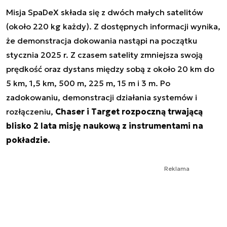
Misja SpaDeX składa się z dwóch małych satelitów
(około 220 kg każdy). Z dostępnych informacji wynika,
że demonstracja dokowania nastąpi na początku
stycznia 2025 r. Z czasem satelity zmniejsza swoją
prędkość oraz dystans między sobą z około 20 km do
5 km, 1,5 km, 500 m, 225 m, 15 m i 3 m. Po
zadokowaniu, demonstracji działania systemów i
rozłączeniu,
Chaser i Target rozpoczną trwającą
blisko 2 lata misję naukową z instrumentami na
pokładzie.
Reklama