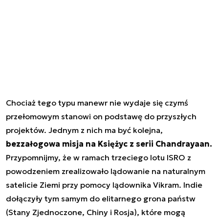
Chociaż tego typu manewr nie wydaje się czymś
przełomowym stanowi on podstawę do przyszłych
projektów. Jednym z nich ma być kolejna,
bezzałogowa misja na Księżyc z serii Chandrayaan.
Przypomnijmy, że w ramach trzeciego lotu ISRO z
powodzeniem zrealizowało lądowanie na naturalnym
satelicie Ziemi przy pomocy lądownika Vikram. Indie
dołączyły tym samym do elitarnego grona państw
(Stany Zjednoczone, Chiny i Rosja), które mogą