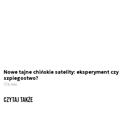
Nowe tajne chińskie satelity: eksperyment czy
szpiegostwo?
3 min.
Czytaj także