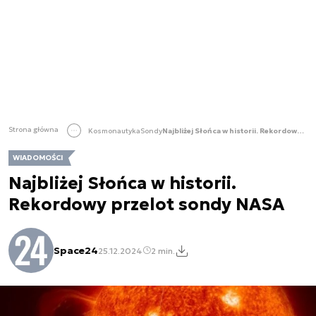
Strona główna
Kosmonautyka
Sondy
Najbliżej Słońca w historii. Rekordowy przelot sondy NASA
WIADOMOŚCI
Najbliżej Słońca w historii.
Rekordowy przelot sondy NASA
Space24
25.12.2024
2 min.