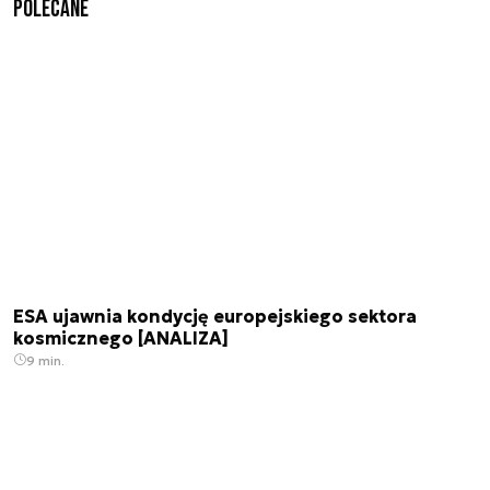
Polecane
ESA ujawnia kondycję europejskiego sektora
kosmicznego [ANALIZA]
9 min.