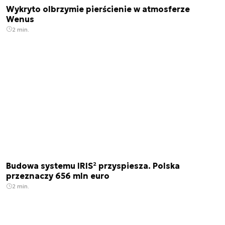
Wykryto olbrzymie pierścienie w atmosferze
Wenus
2 min.
Budowa systemu IRIS² przyspiesza. Polska
przeznaczy 656 mln euro
2 min.