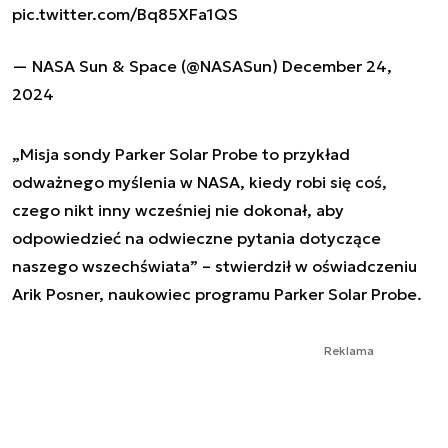
pic.twitter.com/Bq85XFa1QS
— NASA Sun & Space (@NASASun)
December 24,
2024
„Misja sondy Parker Solar Probe to przykład
odważnego myślenia w NASA, kiedy robi się coś,
czego nikt inny wcześniej nie dokonał, aby
odpowiedzieć na odwieczne pytania dotyczące
naszego wszechświata” – stwierdził w oświadczeniu
Arik Posner, naukowiec programu Parker Solar Probe.
Reklama