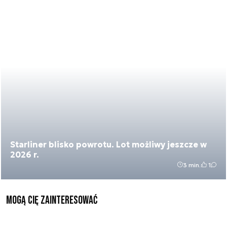
Starliner blisko powrotu. Lot możliwy jeszcze w
2026 r.
3 min.
1
Mogą Cię zainteresować