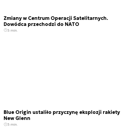
Zmiany w Centrum Operacji Satelitarnych.
Dowódca przechodzi do NATO
3 min.
Blue Origin ustaliło przyczynę eksplozji rakiety
New Glenn
3 min.