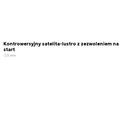
Kontrowersyjny satelita-lustro z zezwoleniem na
start
3 min.