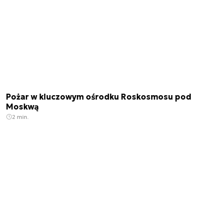
Pożar w kluczowym ośrodku Roskosmosu pod
Moskwą
2 min.