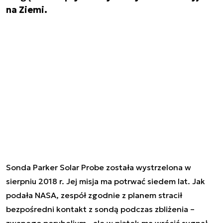
na Ziemi.
Sonda Parker Solar Probe została wystrzelona w
sierpniu 2018 r. Jej misja ma potrwać siedem lat. Jak
podała NASA, zespół zgodnie z planem stracił
bezpośredni kontakt z sondą podczas zbliżenia –
zwanego peryhelium - ale w piątek ma wrócić sygnał