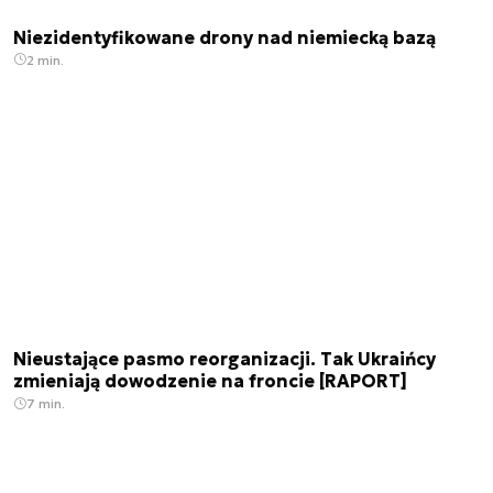
Niezidentyfikowane drony nad niemiecką bazą
2 min.
Nieustające pasmo reorganizacji. Tak Ukraińcy
zmieniają dowodzenie na froncie [RAPORT]
7 min.