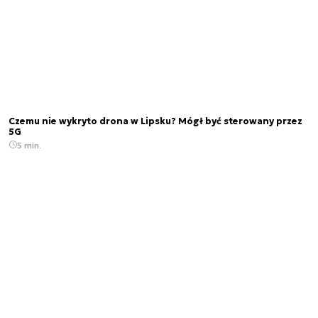
Czemu nie wykryto drona w Lipsku? Mógł być sterowany przez
5G
5 min.