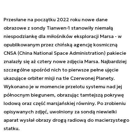
Przesłane na początku 2022 roku nowe dane
obrazowe z sondy Tianwen-1 stanowiły niemałą
niespodziankę dla miłośników eksploracji Marsa - w
opublikowanym przez chińską agencję kosmiczną
CNSA (China National Space Administration) pakiecie
znalazły się aż cztery nowe zdjęcia Marsa. Najbardziej
szczególne spośród nich to pierwsze pełne ujęcie
ukazujące orbiter misji na tle Czerwonej Planety.
Wykonano je w momencie przelotu systemu nad jej
północnym biegunem, obrazując tamtejszą pokrywę
lodową oraz część marsjańskiej równiny. Po zrobieniu
opisywanych zdjęć, uwolniony za sondą niewielki
aparat wysłał obrazy drogą radiową do macierzystego
statku.