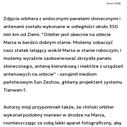
Autor. CNSA
Zdjęcia orbitera z widocznymi panelami słonecznymi i
antenami zostało wykonane w odległości około 350
mln km od Ziemi. "Orbiter jest obecnie na orbicie
Marsa w bardzo dobrym stanie. Możemy zobaczyć
nasz statek latający wokół Marsa w stanie roboczym, i
możemy wyraźnie zaobserwować skrzydła panelu
słonecznego, antenę kierunkową i niektóre z urządzeń
antenowych na orbicie" - oznajmił mediom
państwowym Sun Zezhou, główny projektant systemu
Tianwen-1.
Autorzy misji przypomnieli także, że chiński orbiter
wykonał podobny manewr w drodze na Marsa,
rozmieszczając za sobą lekki aparat fotograficzny, aby