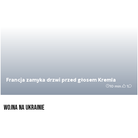
Francja zamyka drzwi przed głosem Kremla
10 min.
1
Wojna na Ukrainie