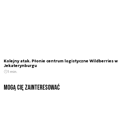
Kolejny atak. Płonie centrum logistyczne Wildberries w
Jekaterynburgu
1 min.
Mogą Cię zainteresować