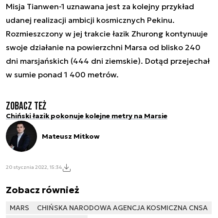
Misja Tianwen-1 uznawana jest za kolejny przykład
udanej realizacji ambicji kosmicznych Pekinu.
Rozmieszczony w jej trakcie łazik Zhurong kontynuuje
swoje działanie na powierzchni Marsa od blisko 240
dni marsjańskich (444 dni ziemskie). Dotąd przejechał
w sumie ponad 1 400 metrów.
Zobacz też
Chiński łazik pokonuje kolejne metry na Marsie
Mateusz Mitkow
20 stycznia 2022, 15:34
Zobacz również
MARS
CHIŃSKA NARODOWA AGENCJA KOSMICZNA CNSA