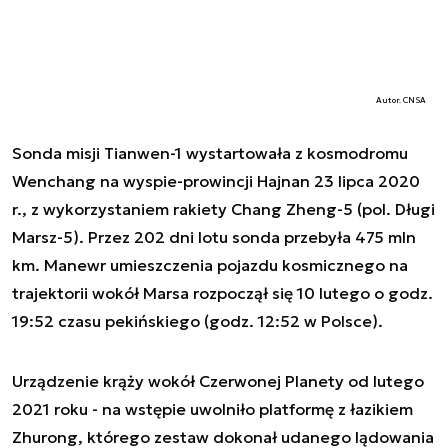
Autor. CNSA
Sonda misji Tianwen-1 wystartowała z kosmodromu
Wenchang na wyspie-prowincji Hajnan 23 lipca 2020
r., z wykorzystaniem rakiety Chang Zheng-5 (
pol.
Długi
Marsz-5). Przez 202 dni lotu sonda przebyła 475 mln
km. Manewr umieszczenia pojazdu kosmicznego na
trajektorii wokół Marsa rozpoczął się 10 lutego o godz.
19:52 czasu pekińskiego (godz. 12:52 w Polsce).
Urządzenie krąży wokół Czerwonej Planety od lutego
2021 roku - na wstępie uwolniło platformę z łazikiem
Zhurong, którego zestaw dokonał udanego lądowania