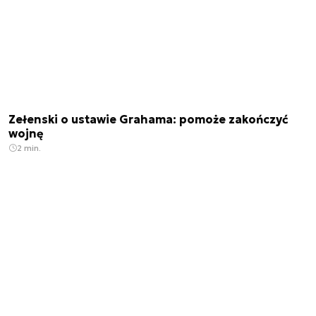
Zełenski o ustawie Grahama: pomoże zakończyć
wojnę
2 min.