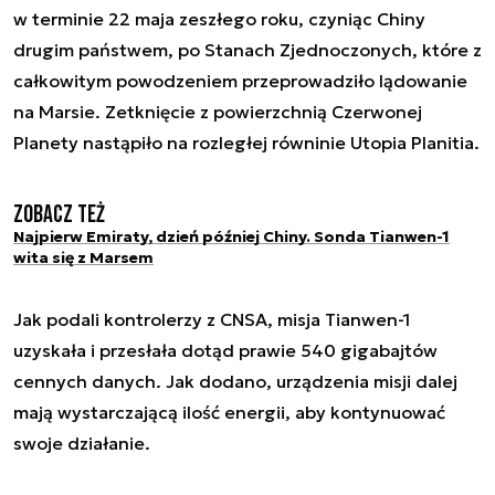
w terminie 22 maja zeszłego roku, czyniąc Chiny
drugim państwem, po Stanach Zjednoczonych, które z
całkowitym powodzeniem przeprowadziło lądowanie
na Marsie. Zetknięcie z powierzchnią Czerwonej
Planety nastąpiło na rozległej równinie Utopia Planitia.
Zobacz też
Najpierw Emiraty, dzień później Chiny. Sonda Tianwen-1
wita się z Marsem
Jak podali kontrolerzy z CNSA, misja Tianwen-1
uzyskała i przesłała dotąd prawie 540 gigabajtów
cennych danych. Jak dodano, urządzenia misji dalej
mają wystarczającą ilość energii, aby kontynuować
swoje działanie.