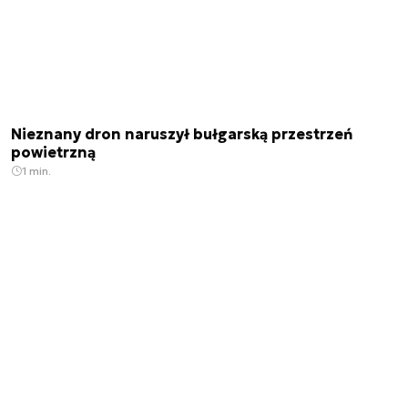
Nieznany dron naruszył bułgarską przestrzeń
powietrzną
1 min.