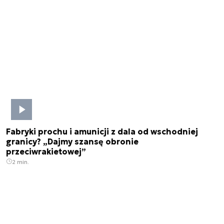
Fabryki prochu i amunicji z dala od wschodniej
granicy? „Dajmy szansę obronie
przeciwrakietowej”
2 min.