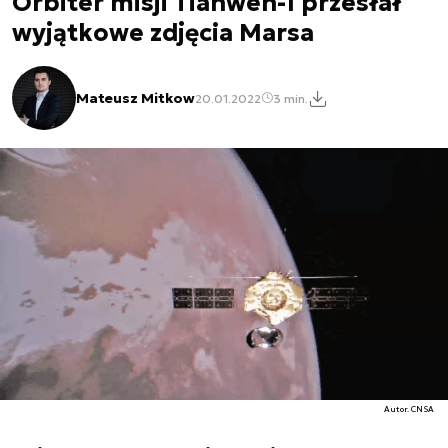
Orbiter misji Tianwen-1 przesłał
wyjątkowe zdjęcia Marsa
Mateusz Mitkow
20.01.2022
3 min.
Autor. CNSA