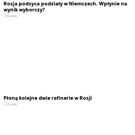
Rosja podsyca podziały w Niemczech. Wpłynie na
wynik wyborczy?
6 min.
Płoną kolejne dwie rafinerie w Rosji
2 min.