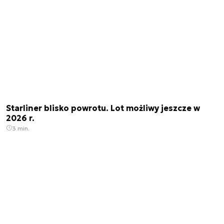
Starliner blisko powrotu. Lot możliwy jeszcze w
2026 r.
3 min.