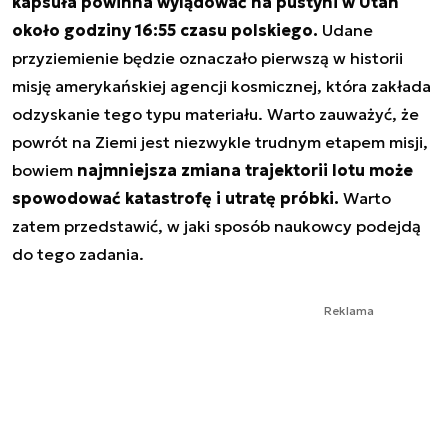
kapsuła powinna wylądować na pustyni w Utah
około godziny 16:55 czasu polskiego.
Udane
przyziemienie będzie oznaczało pierwszą w historii
misję amerykańskiej agencji kosmicznej, która zakłada
odzyskanie tego typu materiału. Warto zauważyć, że
powrót na Ziemi jest niezwykle trudnym etapem misji,
bowiem
najmniejsza zmiana trajektorii lotu może
spowodować katastrofę i utratę próbki.
Warto
zatem przedstawić, w jaki sposób naukowcy podejdą
do tego zadania.
Reklama