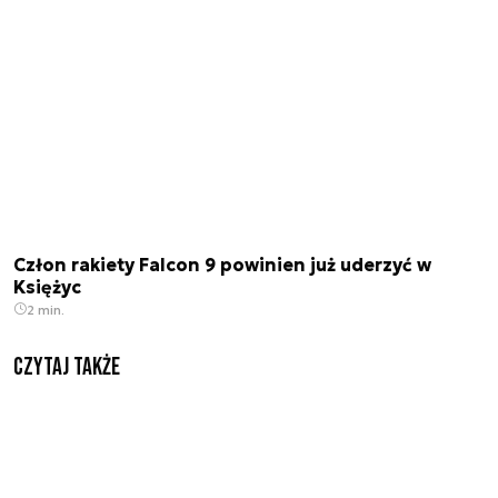
Człon rakiety Falcon 9 powinien już uderzyć w
Księżyc
2 min.
Czytaj także