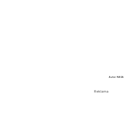
Autor. NASA
Reklama