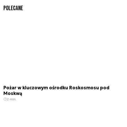
Polecane
Pożar w kluczowym ośrodku Roskosmosu pod
Moskwą
2 min.