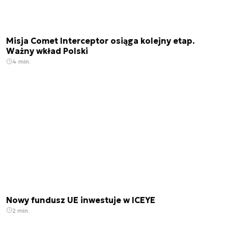
Misja Comet Interceptor osiąga kolejny etap.
Ważny wkład Polski
4 min.
Nowy fundusz UE inwestuje w ICEYE
2 min.