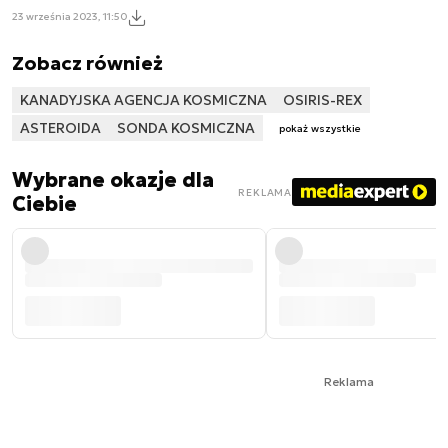
23 września 2023, 11:50
Zobacz również
KANADYJSKA AGENCJA KOSMICZNA
OSIRIS-REX
ASTEROIDA
SONDA KOSMICZNA
pokaż wszystkie
Wybrane okazje dla
REKLAMA
Ciebie
Reklama