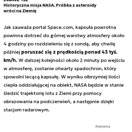
Historyczna misja NASA. Próbka z asteroidy
wróci na Ziemię
Jak zauważa portal Space.com, kapsuła powrotna
powinna dotrzeć do górnej warstwy atmosfery około
4 godziny po rozdzieleniu się z sondą, aby chwilę
później
poruszać się z prędkością ponad 43 tyś.
km/h.
W dalszej kolejności około 2 minuty po wejściu
w atmosferę, zostanie otwarty spadochron, który
spowolni lecącą kapsułę. W wyniku olbrzymiej ilości
ciepła oddziałującej na obiekt, NASA będzie w stanie
śledzić trajektorię lotu z Ziemi przy pomocy
obrazowania na podczerwień, a następnie dzięki
stacjom radarowym.
Reklama