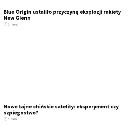
Blue Origin ustaliło przyczynę eksplozji rakiety
New Glenn
3 min.
Nowe tajne chińskie satelity: eksperyment czy
szpiegostwo?
3 min.