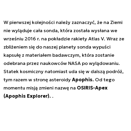
W pierwszej kolejności należy zaznaczyć, że na Ziemi
nie wyląduje cała sonda, która została wysłana we
wrześniu 2016 r. na pokładzie rakiety Atlas V. Wraz ze
zbliżeniem się do naszej planety sonda wypuści
kapsułę z materiałem badawczym, która zostanie
odebrana przez naukowców NASA po wylądowaniu.
Statek kosmiczny natomiast uda się w dalszą podróż,
tym razem w stronę asteroidy
Apophis.
Od tego
momentu misją zmieni nazwę na
OSIRIS-Apex
(Apophis Explorer).
.