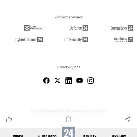
Zobacz również
Obserwuj nas
O NAS
KONTAKT
REGULAMINY
RSS
COOKIES