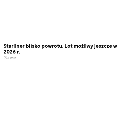
Starliner blisko powrotu. Lot możliwy jeszcze w
2026 r.
3 min.