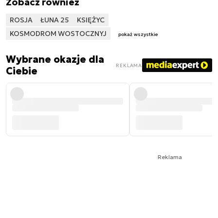
Zobacz również
ROSJA
ŁUNA 25
KSIĘŻYC
KOSMODROM WOSTOCZNYJ
pokaż wszystkie
Wybrane okazje dla
REKLAMA
Ciebie
Reklama