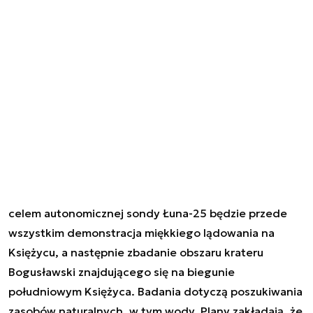
celem autonomicznej sondy Łuna-25 będzie przede
wszystkim demonstracja miękkiego lądowania na
Księżycu, a następnie zbadanie obszaru krateru
Bogusławski znajdującego się na biegunie
południowym Księżyca. Badania dotyczą poszukiwania
zasobów naturalnych, w tym wody. Plany zakładają, że