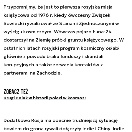
Przypomnijmy, że jest to pierwsza rosyjska misja
księżycowa od 1976 r. kiedy ówczesny Związek
Sowiecki rywalizował ze Stanami Zjednoczonymi w
wyścigu kosmicznym. Wówczas pojazd Łuna-24
dostarczył na Ziemię próbki gruntu księżycowego. W
ostatnich latach rosyjski program kosmiczny osłabł
głównie z powodu braku funduszy i skandali
korupcyjnych a także zerwania kontaktów z
partnerami na Zachodzie.
Zobacz też
Drugi Polak w historii poleci w kosmos!
Dodatkowo Rosja ma obecnie trudniejszą sytuację
bowiem do grona rywali dołączyły Indie i Chiny. Indie