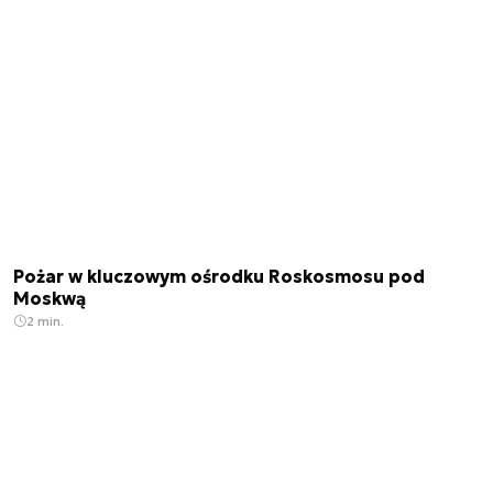
Pożar w kluczowym ośrodku Roskosmosu pod
Moskwą
2 min.