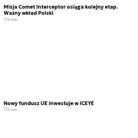
Misja Comet Interceptor osiąga kolejny etap.
Ważny wkład Polski
4 min.
Nowy fundusz UE inwestuje w ICEYE
2 min.