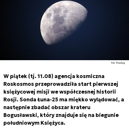
Fot. Pixabay
W piątek (tj. 11.08) agencja kosmiczna
Roskosmos przeprowadziła start pierwszej
księżycowej misji we współczesnej historii
Rosji. Sonda Łuna-25 ma miękko wylądować, a
następnie zbadać obszar krateru
Bogusławski, który znajduje się na biegunie
południowym Księżyca.