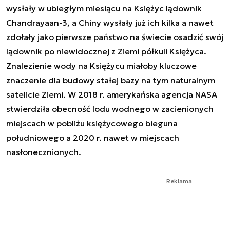
wysłały w ubiegłym miesiącu na Księżyc lądownik
Chandrayaan-3, a Chiny wysłały już ich kilka a nawet
zdołały jako pierwsze państwo na świecie osadzić swój
lądownik po niewidocznej z Ziemi półkuli Księżyca.
Znalezienie wody na Księżycu miałoby kluczowe
znaczenie dla budowy stałej bazy na tym naturalnym
satelicie Ziemi. W 2018 r. amerykańska agencja NASA
stwierdziła obecność lodu wodnego w zacienionych
miejscach w pobliżu księżycowego bieguna
południowego a 2020 r. nawet w miejscach
nasłonecznionych.
Reklama