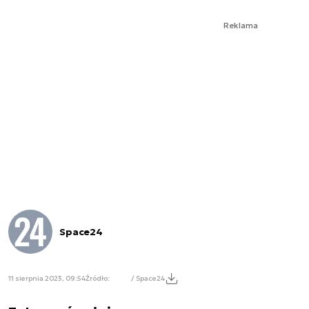
Reklama
Space24
11 sierpnia 2023, 09:54
Źródło:
/ Space24