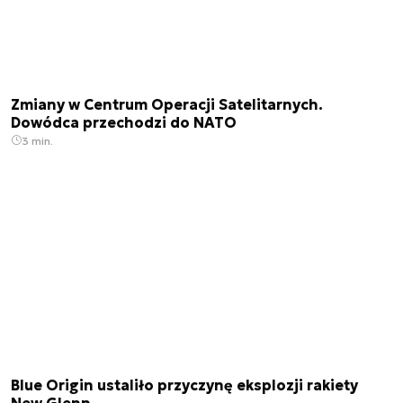
Zmiany w Centrum Operacji Satelitarnych.
Dowódca przechodzi do NATO
3 min.
Blue Origin ustaliło przyczynę eksplozji rakiety