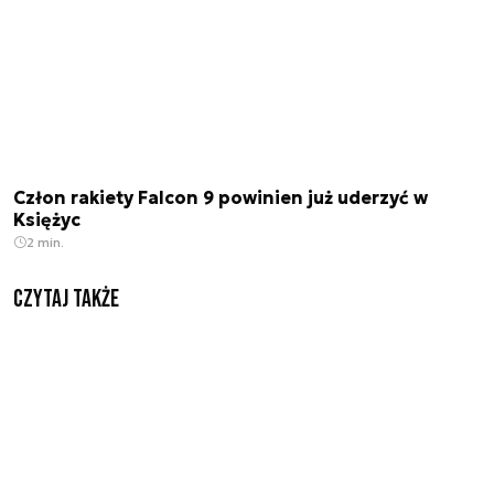
Człon rakiety Falcon 9 powinien już uderzyć w
Księżyc
2 min.
Czytaj także