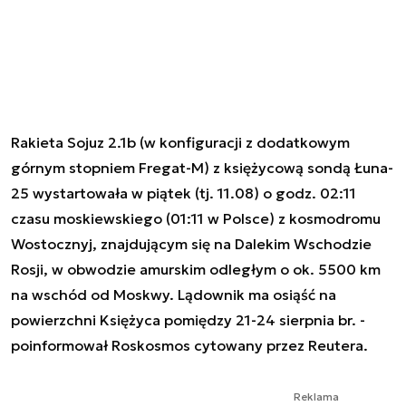
Rakieta Sojuz 2.1b (w konfiguracji z dodatkowym
górnym stopniem Fregat-M) z księżycową sondą Łuna-
25 wystartowała w piątek (tj. 11.08) o godz. 02:11
czasu moskiewskiego (01:11 w Polsce) z kosmodromu
Wostocznyj, znajdującym się na Dalekim Wschodzie
Rosji, w obwodzie amurskim odległym o ok. 5500 km
na wschód od Moskwy. Lądownik ma osiąść na
powierzchni Księżyca pomiędzy 21-24 sierpnia br. -
poinformował Roskosmos cytowany przez Reutera.
Reklama