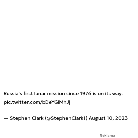
Russia's first lunar mission since 1976 is on its way.
pic.twitter.com/bDeYGiMhJj
— Stephen Clark (@StephenClark1)
August 10, 2023
Reklama