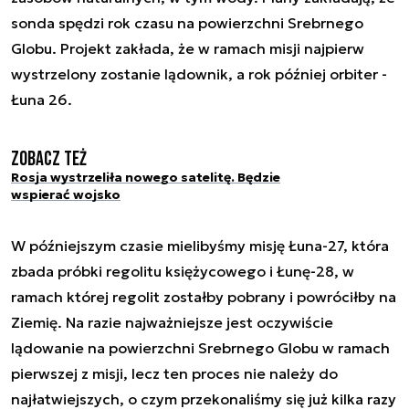
sonda spędzi rok czasu na powierzchni Srebrnego
Globu. Projekt zakłada, że w ramach misji najpierw
wystrzelony zostanie lądownik, a rok później orbiter -
Łuna 26.
Zobacz też
Rosja wystrzeliła nowego satelitę. Będzie
wspierać wojsko
W późniejszym czasie mielibyśmy misję Łuna-27, która
zbada próbki regolitu księżycowego i Łunę-28, w
ramach której regolit zostałby pobrany i powróciłby na
Ziemię. Na razie najważniejsze jest oczywiście
lądowanie na powierzchni Srebrnego Globu w ramach
pierwszej z misji, lecz ten proces nie należy do
najłatwiejszych, o czym przekonaliśmy się już kilka razy