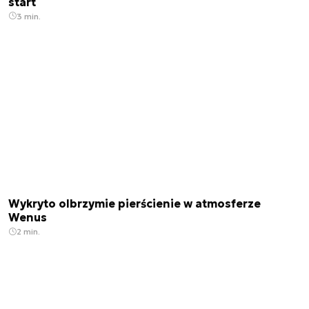
start
3 min.
Wykryto olbrzymie pierścienie w atmosferze
Wenus
2 min.