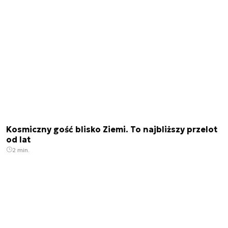
Kosmiczny gość blisko Ziemi. To najbliższy przelot
od lat
2 min.