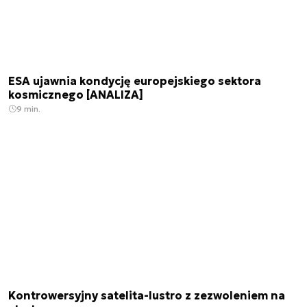
ESA ujawnia kondycję europejskiego sektora
kosmicznego [ANALIZA]
9 min.
Kontrowersyjny satelita-lustro z zezwoleniem na