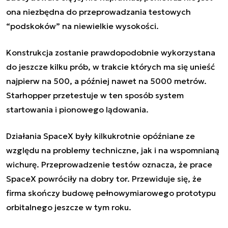
ona niezbędna do przeprowadzania testowych
“podskoków” na niewielkie wysokości.
Konstrukcja zostanie prawdopodobnie wykorzystana
do jeszcze kilku prób, w trakcie których ma się unieść
najpierw na 500, a później nawet na 5000 metrów.
Starhopper przetestuje w ten sposób system
startowania i pionowego lądowania.
Działania SpaceX były kilkukrotnie opóźniane ze
względu na problemy techniczne, jak i na wspomnianą
wichurę. Przeprowadzenie testów oznacza, że prace
SpaceX powróciły na dobry tor. Przewiduje się, że
firma skończy budowę pełnowymiarowego prototypu
orbitalnego jeszcze w tym roku.