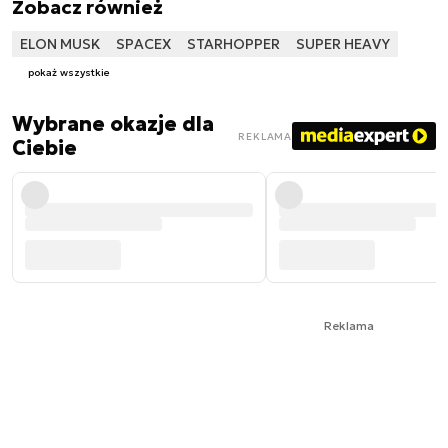
Zobacz również
ELON MUSK
SPACEX
STARHOPPER
SUPER HEAVY
pokaż wszystkie
Wybrane okazje dla
REKLAMA
Ciebie
Reklama