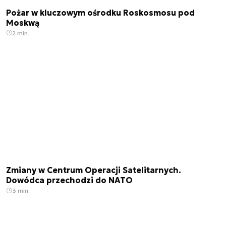
Pożar w kluczowym ośrodku Roskosmosu pod
Moskwą
2 min.
Zmiany w Centrum Operacji Satelitarnych.
Dowódca przechodzi do NATO
3 min.