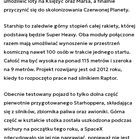
umożliwić loty na Księżyc oraz Marsa, a finalnie
przyczynić się do skolonizowania Czerwonej Planety.
Starship to zaledwie górny stopień całej rakiety, której
podstawą będzie Super Heavy. Oba moduły połączone
razem mają umożliwiać wynoszenie w przestrzeń
kosmiczną nawet 100 osób w trakcie jednego startu.
Całość ma być wysoka na ponad 115 metrów i szeroka
na 9 metrów. Projekt rozwijany jest od 2012 roku,
kiedy to rozpoczęto prace nad silnikiem Raptor.
Obecnie testowany pojazd to tylko dolna część
pierwotnie przygotowanego Starhoppera, składająca
się z silników, zbiornika paliwa oraz awioniki. Górna
część w kształcie stożka została uszkodzona podczas
wichury na początku tego roku, a SpaceX
zdecydowało się jej nie naprawiać, ponieważ nie jest