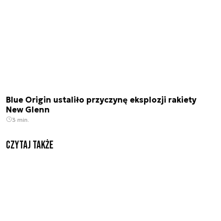
Blue Origin ustaliło przyczynę eksplozji rakiety
New Glenn
3 min.
Czytaj także