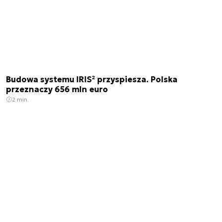
Budowa systemu IRIS² przyspiesza. Polska
przeznaczy 656 mln euro
2 min.