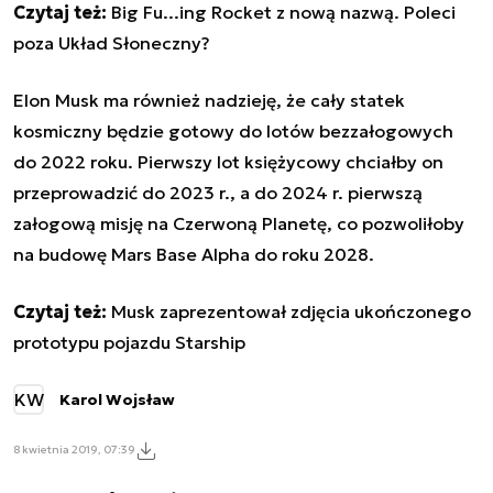
Czytaj też:
Big Fu...ing Rocket z nową nazwą. Poleci
poza Układ Słoneczny?
Elon Musk ma również nadzieję, że cały statek
kosmiczny będzie gotowy do lotów bezzałogowych
do 2022 roku. Pierwszy lot księżycowy chciałby on
przeprowadzić do 2023 r., a do 2024 r. pierwszą
załogową misję na Czerwoną Planetę, co pozwoliłoby
na budowę Mars Base Alpha do roku 2028.
Czytaj też:
Musk zaprezentował zdjęcia ukończonego
prototypu pojazdu Starship
KW
Karol Wojsław
8 kwietnia 2019, 07:39