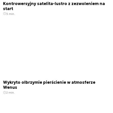
Kontrowersyjny satelita-lustro z zezwoleniem na
start
3 min.
Wykryto olbrzymie pierścienie w atmosferze
Wenus
2 min.