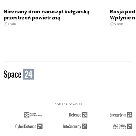
Nieznany dron naruszył bułgarską
Rosja pod
przestrzeń powietrzną
Wpłynie n
1 min.
6 min.
Zobacz również