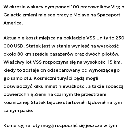
W okresie wakacyjnym ponad 100 pracowników Virgin
Galactic zmieni miejsce pracy z Mojave na Spaceport
America.
Aktualnie koszt miejsca na pokładzie VSS Unity to 250
000 USD. Statek jest w stanie wynieść na wysokość
około 80 km sześciu pasażerów oraz dwóch pilotów.
Właściwy lot VSS rozpoczyna się na wysokości 15 km,
kiedy to zostaje on odseparowany od wynoszącego
go samolotu. Kosmiczni turyści będą mogli
doświadczyć kilku minut nieważkości, a także zobaczą
powierzchnię Ziemi na czarnym tle przestrzeni
kosmicznej. Statek będzie startował i lądował na tym
samym pasie.
Komercyjne loty mogą rozpocząć się jeszcze w tym