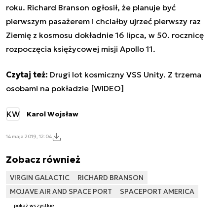
roku. Richard Branson ogłosił, że planuje być
pierwszym pasażerem i chciałby ujrzeć pierwszy raz
Ziemię z kosmosu dokładnie 16 lipca, w 50. rocznicę
rozpoczęcia księżycowej misji Apollo 11.
Czytaj też:
Drugi lot kosmiczny VSS Unity. Z trzema
osobami na pokładzie [WIDEO]
KW
Karol Wojsław
14 maja 2019, 12:04
Zobacz również
VIRGIN GALACTIC
RICHARD BRANSON
MOJAVE AIR AND SPACE PORT
SPACEPORT AMERICA
pokaż wszystkie