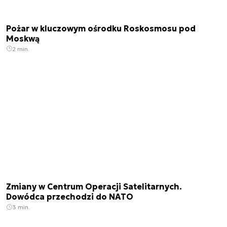
Pożar w kluczowym ośrodku Roskosmosu pod
Moskwą
2 min.
Zmiany w Centrum Operacji Satelitarnych.
Dowódca przechodzi do NATO
3 min.