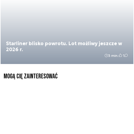
Starliner blisko powrotu. Lot możliwy jeszcze w
2026 r.
3 min.
1
Mogą Cię zainteresować