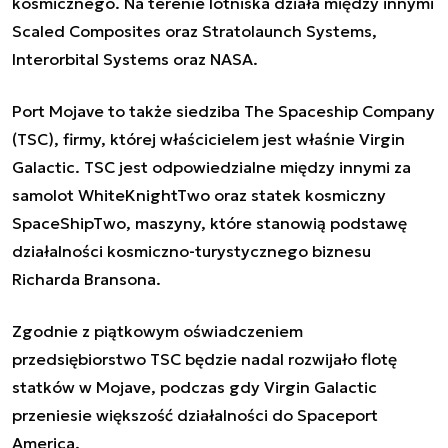
kosmicznego. Na terenie lotniska działa między innymi
Scaled Composites oraz Stratolaunch Systems,
Interorbital Systems oraz NASA.
Port Mojave to także siedziba The Spaceship Company
(TSC), firmy, której właścicielem jest właśnie Virgin
Galactic. TSC jest odpowiedzialne między innymi za
samolot WhiteKnightTwo oraz statek kosmiczny
SpaceShipTwo, maszyny, które stanowią podstawę
działalności kosmiczno-turystycznego biznesu
Richarda Bransona.
Zgodnie z piątkowym oświadczeniem
przedsiębiorstwo TSC będzie nadal rozwijało flotę
statków w Mojave, podczas gdy Virgin Galactic
przeniesie większość działalności do Spaceport
America.