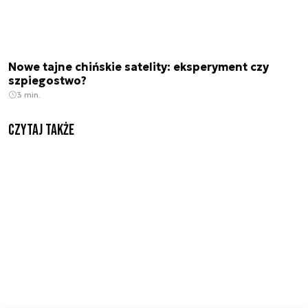
Nowe tajne chińskie satelity: eksperyment czy
szpiegostwo?
3 min.
Czytaj także