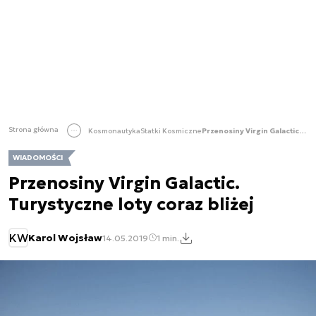
Strona główna
Kosmonautyka
Statki Kosmiczne
Przenosiny Virgin Galactic. Turystyczne loty coraz bliżej
WIADOMOŚCI
Przenosiny Virgin Galactic.
Turystyczne loty coraz bliżej
KW
Karol Wojsław
14.05.2019
1 min.