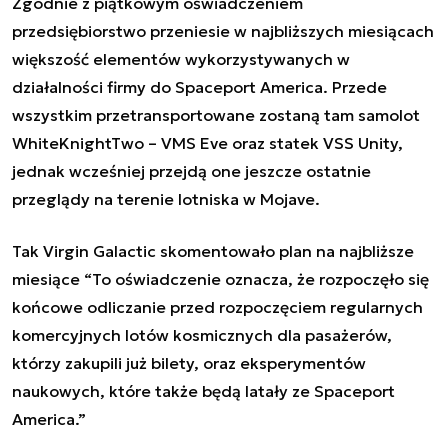
Zgodnie z piątkowym oświadczeniem
przedsiębiorstwo przeniesie w najbliższych miesiącach
większość elementów wykorzystywanych w
działalności firmy do Spaceport America. Przede
wszystkim przetransportowane zostaną tam samolot
WhiteKnightTwo – VMS Eve oraz statek VSS Unity,
jednak wcześniej przejdą one jeszcze ostatnie
przeglądy na terenie lotniska w Mojave.
Tak Virgin Galactic skomentowało plan na najbliższe
miesiące “To oświadczenie oznacza, że rozpoczęło się
końcowe odliczanie przed rozpoczęciem regularnych
komercyjnych lotów kosmicznych dla pasażerów,
którzy zakupili już bilety, oraz eksperymentów
naukowych, które także będą latały ze Spaceport
America.”