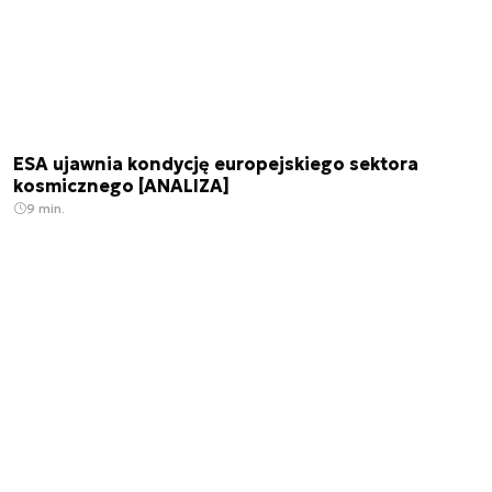
ESA ujawnia kondycję europejskiego sektora
kosmicznego [ANALIZA]
9 min.