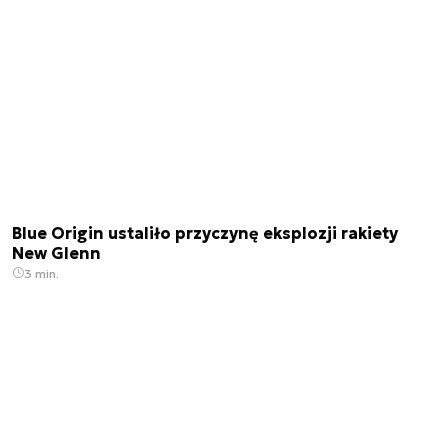
Blue Origin ustaliło przyczynę eksplozji rakiety
New Glenn
3 min.