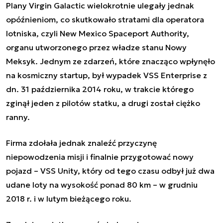
Plany Virgin Galactic wielokrotnie ulegały jednak
opóźnieniom, co skutkowało stratami dla operatora
lotniska, czyli New Mexico Spaceport Authority,
organu utworzonego przez władze stanu Nowy
Meksyk. Jednym ze zdarzeń, które znacząco wpłynęło
na kosmiczny startup, był wypadek VSS Enterprise z
dn. 31 października 2014 roku, w trakcie którego
zginął jeden z pilotów statku, a drugi został ciężko
ranny.
Firma zdołała jednak znaleźć przyczynę
niepowodzenia misji i finalnie przygotować nowy
pojazd – VSS Unity, który od tego czasu odbył już dwa
udane loty na wysokość ponad 80 km – w grudniu
2018 r. i w lutym bieżącego roku.