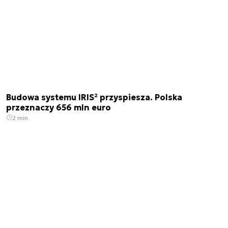
Budowa systemu IRIS² przyspiesza. Polska
przeznaczy 656 mln euro
2 min.