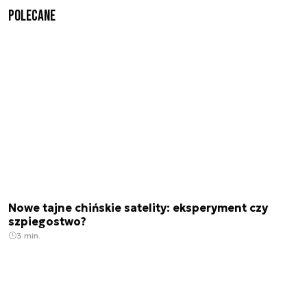
Polecane
Nowe tajne chińskie satelity: eksperyment czy
szpiegostwo?
3 min.