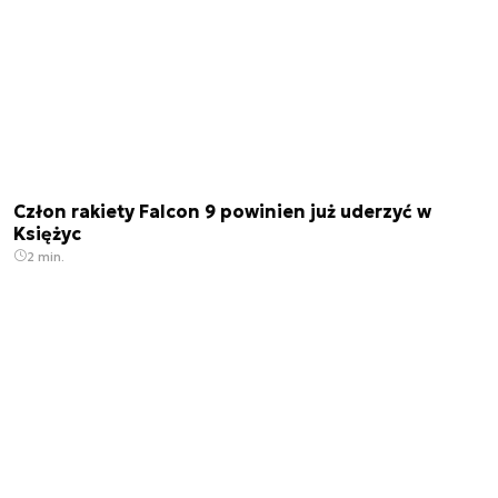
Człon rakiety Falcon 9 powinien już uderzyć w
Księżyc
2 min.