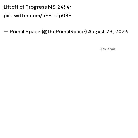
Liftoff of Progress MS-24! 🚀
pic.twitter.com/hEETcfp0RH
— Primal Space (@thePrimalSpace)
August 23, 2023
Reklama