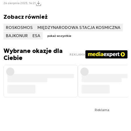
24 sierpnia 2023, 14:21
Zobacz również
ROSKOSMOS
MIĘDZYNARODOWA STACJA KOSMICZNA
BAJKONUR
ESA
pokaż wszystkie
Wybrane okazje dla
REKLAMA
Ciebie
Reklama