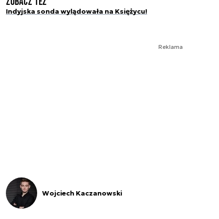
Zobacz też
Indyjska sonda wylądowała na Księżycu!
Reklama
Wojciech Kaczanowski