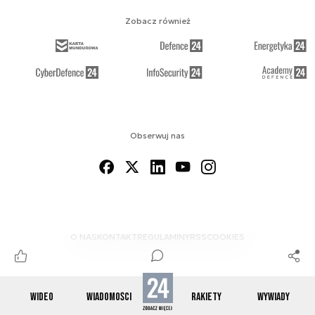
Zobacz również
Obserwuj nas
O NAS
KONTAKT
REGULAMINY
RSS
COOKIES
WIDEO
WIADOMOŚCI
RAKIETY
WYWIADY
© 2012-2026 SPACE24