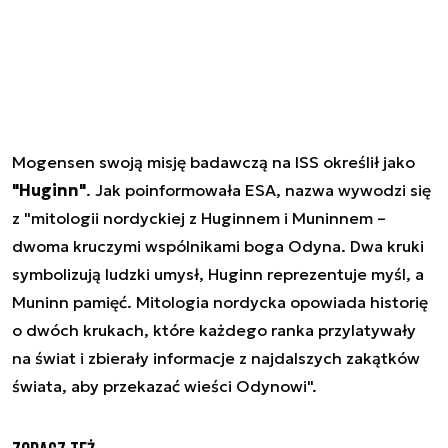
Mogensen swoją misję badawczą na ISS określił jako
"Huginn"
. Jak poinformowała ESA, nazwa wywodzi się
z "mitologii nordyckiej z Huginnem i Muninnem –
dwoma kruczymi wspólnikami boga Odyna. Dwa kruki
symbolizują ludzki umysł, Huginn reprezentuje myśl, a
Muninn pamięć. Mitologia nordycka opowiada historię
o dwóch krukach, które każdego ranka przylatywały
na świat i zbierały informacje z najdalszych zakątków
świata, aby przekazać wieści Odynowi".