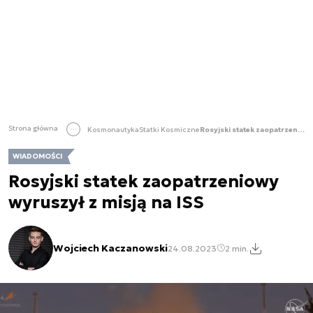
Strona główna
Kosmonautyka
Statki Kosmiczne
Rosyjski statek zaopatrzeniowy wyruszył z misją na ISS
WIADOMOŚCI
Rosyjski statek zaopatrzeniowy
wyruszył z misją na ISS
Wojciech Kaczanowski
24.08.2023
2 min.