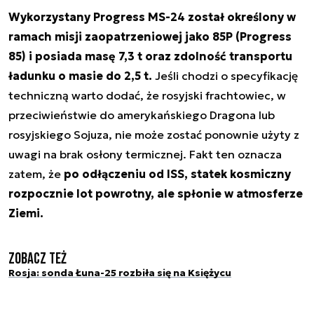
Wykorzystany Progress MS-24 został określony w
ramach misji zaopatrzeniowej jako 85P (Progress
85) i posiada masę 7,3 t oraz zdolność transportu
ładunku o masie do 2,5 t.
Jeśli chodzi o specyfikację
techniczną warto dodać, że rosyjski frachtowiec, w
przeciwieństwie do amerykańskiego Dragona lub
rosyjskiego Sojuza, nie może zostać ponownie użyty z
uwagi na brak osłony termicznej. Fakt ten oznacza
zatem, że
po odłączeniu od ISS, statek kosmiczny
rozpocznie lot powrotny, ale spłonie w atmosferze
Ziemi.
Zobacz też
Rosja: sonda Łuna-25 rozbiła się na Księżycu