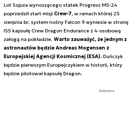
Lot Sojuza wynoszącego statek Progress MS-24
poprzedził start misji
Crew-7
, w ramach której 25
sierpnia br. system nośny Falcon 9 wyniesie w stronę
ISS kapsułę Crew Dragon Endurance z 4-osobową
załogą na pokładzie.
Warto zauważyć, że jednym z
astronautów będzie Andreas Mogensen z
Europejskiej Agencji Kosmicznej (ESA).
Duńczyk
będzie pierwszym Europejczykiem w historii, który
będzie pilotował kapsułę Dragon.
Reklama