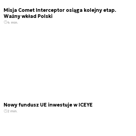
Misja Comet Interceptor osiąga kolejny etap.
Ważny wkład Polski
4 min.
Nowy fundusz UE inwestuje w ICEYE
2 min.