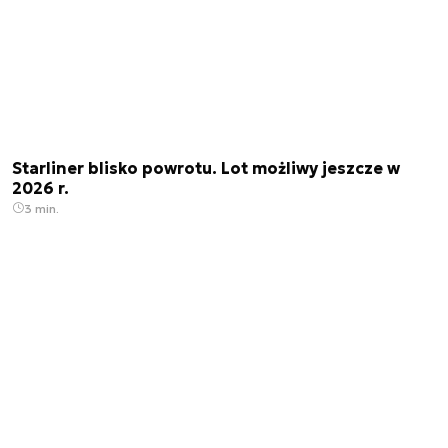
Starliner blisko powrotu. Lot możliwy jeszcze w
2026 r.
3 min.