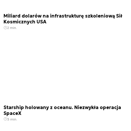
Miliard dolarów na infrastrukturę szkoleniową Sił
Kosmicznych USA
2 min.
Starship holowany z oceanu. Niezwykła operacja
SpaceX
3 min.