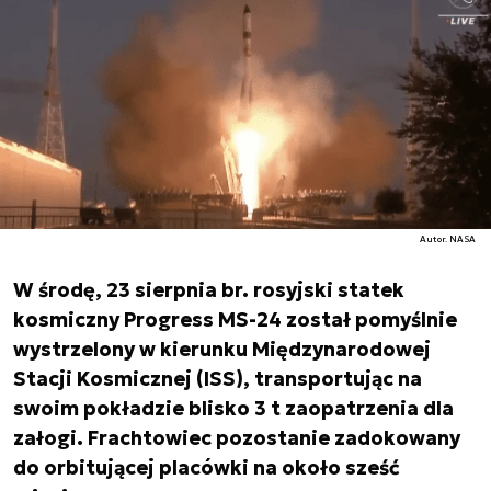
Autor. NASA
W środę, 23 sierpnia br. rosyjski statek
kosmiczny Progress MS-24 został pomyślnie
wystrzelony w kierunku Międzynarodowej
Stacji Kosmicznej (ISS), transportując na
swoim pokładzie blisko 3 t zaopatrzenia dla
załogi. Frachtowiec pozostanie zadokowany
do orbitującej placówki na około sześć