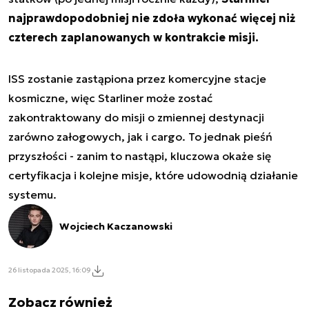
najprawdopodobniej nie zdoła wykonać więcej niż
czterech zaplanowanych w kontrakcie misji.
ISS zostanie zastąpiona przez komercyjne stacje
kosmiczne, więc Starliner może zostać
zakontraktowany do misji o zmiennej destynacji
zarówno załogowych, jak i cargo. To jednak pieśń
przyszłości - zanim to nastąpi, kluczowa okaże się
certyfikacja i kolejne misje, które udowodnią działanie
systemu.
Wojciech Kaczanowski
26 listopada 2025, 16:09
Zobacz również