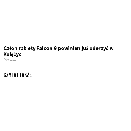
Człon rakiety Falcon 9 powinien już uderzyć w
Księżyc
2 min.
Czytaj także