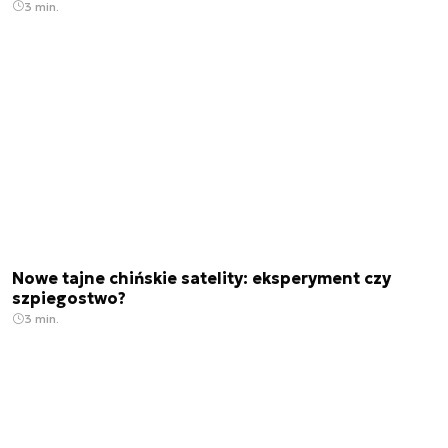
3 min.
Nowe tajne chińskie satelity: eksperyment czy
szpiegostwo?
3 min.