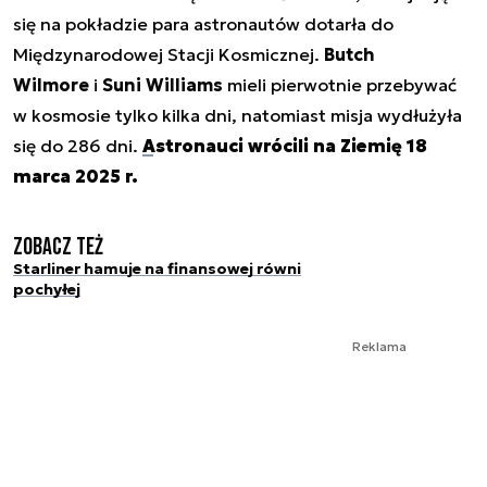
się na pokładzie para astronautów dotarła do
Międzynarodowej Stacji Kosmicznej.
Butch
Wilmore
i
Suni Williams
mieli pierwotnie przebywać
w kosmosie tylko kilka dni, natomiast misja wydłużyła
się do 286 dni.
Astronauci wrócili na Ziemię 18
marca 2025 r.
Zobacz też
Starliner hamuje na finansowej równi
pochyłej
Reklama