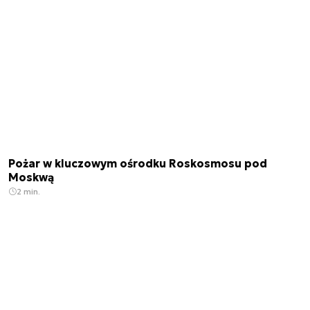
Pożar w kluczowym ośrodku Roskosmosu pod
Moskwą
2 min.