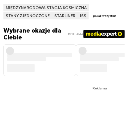
MIĘDZYNARODOWA STACJA KOSMICZNA
STANY ZJEDNOCZONE
STARLINER
ISS
pokaż wszystkie
Wybrane okazje dla
REKLAMA
Ciebie
Reklama