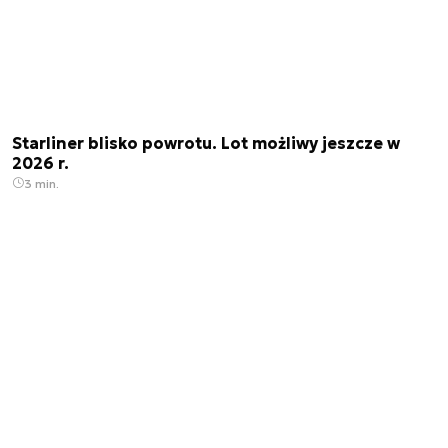
Starliner blisko powrotu. Lot możliwy jeszcze w
2026 r.
3 min.