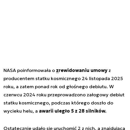
NASA poinformowała o
zrewidowaniu umowy
z
producentem statku kosmicznego 24 listopada 2025
roku, a zatem ponad rok od głośnego debiutu. W
czerwcu 2024 roku przeprowadzono załogowy debiut
statku kosmicznego, podczas którego doszło do
wycieku helu, a
awarii uległo 5 z 28 silników.
Ostatecznie udało się uruchomić 2 z nich, a znajdująca