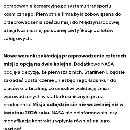
opracowanie komercyjnego systemu transportu
kosmicznego. Pierwotnie firma była zobowiązana do
przeprowadzenia sześciu misji do Międzynarodowej
Stacji Kosmicznej po udanej certyfikacji do lotów
załogowych.
Nowe warunki zakładają przeprowadzenie czterech
misji z opcją na dwie kolejne.
Dodatkowo NASA
podjęła decyzję, że pierwsza z nich, Starliner-1, będzie
zakładać dostarczenie „niezbędnego ładunku” do
placówki orbitalnej, co umożliwi walidację zmian
wprowadzonych w statku kosmicznym przez
producenta.
Misja odbędzie się nie wcześniej niż w
kwietniu 2026 roku.
NASA nie poinformowała, czy
modyfikacja kontraktu wpłynie również na jego
wartość.