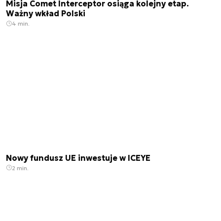
Misja Comet Interceptor osiąga kolejny etap.
Ważny wkład Polski
4 min.
Nowy fundusz UE inwestuje w ICEYE
2 min.