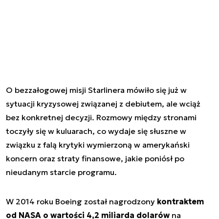
O bezzałogowej misji Starlinera mówiło się już w
sytuacji kryzysowej związanej z debiutem, ale wciąż
bez konkretnej decyzji. Rozmowy między stronami
toczyły się w kuluarach, co wydaje się słuszne w
związku z falą krytyki wymierzoną w amerykański
koncern oraz straty finansowe, jakie poniósł po
nieudanym starcie programu.
W 2014 roku Boeing został nagrodzony
kontraktem
od NASA o wartości 4,2 miliarda dolarów
na