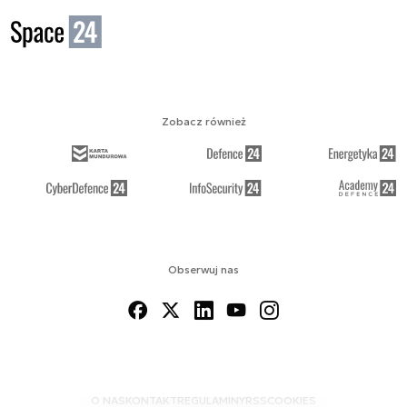
Zobacz również
Obserwuj nas
O NAS
KONTAKT
REGULAMINY
RSS
COOKIES