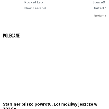
Rocket Lab
SpaceX
New Zealand
United St
Reklama
Polecane
Starliner blisko powrotu. Lot możliwy jeszcze w
2026 r.