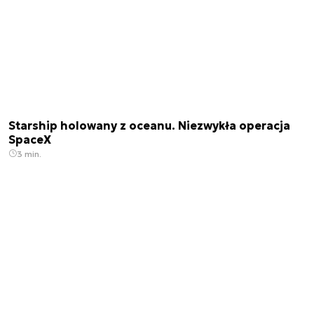
Starship holowany z oceanu. Niezwykła operacja
SpaceX
3 min.