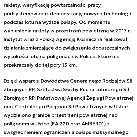
rakiety, weryfikację powtarzalności pracy
podsystemów oraz demonstrację nowych technologii
podczas lotu na wyższe pułapy. Od momentu
wyniesienia rakiety w przestrzeń powietrzną w 2017 r.
Instytut wraz z Polską Agencją Kosmiczną realizował
działania zmierzające do zwiększenia dopuszczalnych
wysokości lotu na poligonach w Polsce, które nie
przekraczały do tej pory 15 km.
Dzięki wsparciu Dowództwa Generalnego Rodzajów Sił
Zbrojnych RP, Szefostwa Służby Ruchu Lotniczego Sił
Zbrojnych RP, Państwowej Agencji Żeglugi Powietrznej
oraz Centralnego Poligonu Sił Powietrznych w Ustce
wydzielono granice przestrzeni powietrznej nad
poligonem w Ustce (EA 220 oraz AMBER01) z
uwzględnieniem ograniczenia pułapu maksymalnego