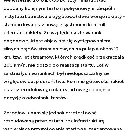
poddany kolejnym testom poligonowym. Zespół z
Instytutu Lotnictwa przygotował dwie wersje rakiety –
standardową oraz nową, z systemem kontroli
orientacji rakiety. Ze względu na złe warunki
pogodowe, które objawiały się występowaniem
silnych prądów strumieniowych na pułapie około 12
km, tzw. jet streamów, których prędkość przekraczała
200 km/h, nie doszło do realizacji startu. Lot w
zaistniałych warunkach był niedopuszczalny ze
względów bezpieczeństwa. Pomimo gotowości rakiet
oraz czterodniowego okna startowego podjęto
decyzję o odwołaniu testów.
Zespołowi udało się jednak przetestować
rozbudowaną przez ostatni rok infrastrukturę
wspierającą przygotowania startowe, zaadaptowaną