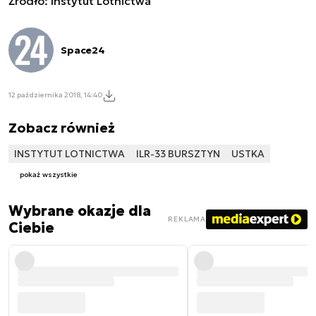
Źródło: Instytut Lotnictwa
Space24
12 października 2018, 14:40
Zobacz również
INSTYTUT LOTNICTWA
ILR-33 BURSZTYN
USTKA
pokaż wszystkie
Wybrane okazje dla
REKLAMA
Ciebie