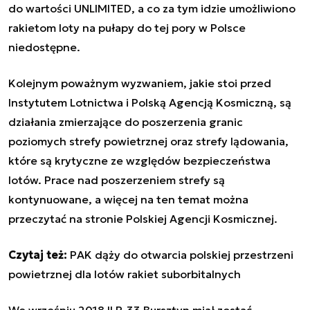
do wartości UNLIMITED, a co za tym idzie umożliwiono
rakietom loty na pułapy do tej pory w Polsce
niedostępne.
Kolejnym poważnym wyzwaniem, jakie stoi przed
Instytutem Lotnictwa i Polską Agencją Kosmiczną, są
działania zmierzające do poszerzenia granic
poziomych strefy powietrznej oraz strefy lądowania,
które są krytyczne ze względów bezpieczeństwa
lotów. Prace nad poszerzeniem strefy są
kontynuowane, a więcej na ten temat można
przeczytać na stronie Polskiej Agencji Kosmicznej.
Czytaj też:
PAK dąży do otwarcia polskiej przestrzeni
powietrznej dla lotów rakiet suborbitalnych
We wrześniu 2018 ILR-33 Bursztyn miał zostać