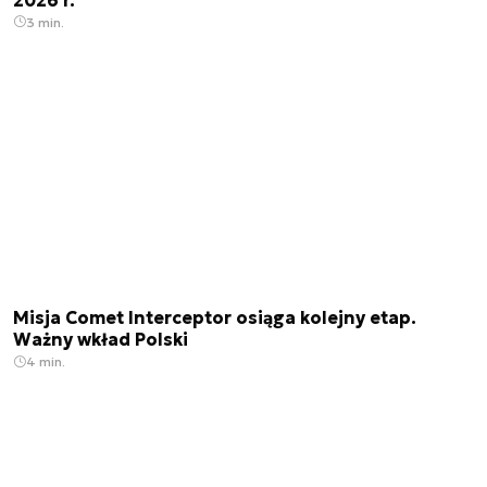
3 min.
Misja Comet Interceptor osiąga kolejny etap.
Ważny wkład Polski
4 min.