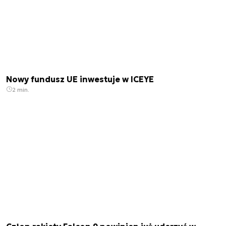
Nowy fundusz UE inwestuje w ICEYE
2 min.