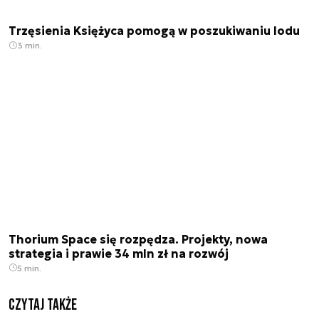
Trzęsienia Księżyca pomogą w poszukiwaniu lodu
3 min.
Thorium Space się rozpędza. Projekty, nowa
strategia i prawie 34 mln zł na rozwój
5 min.
Czytaj także