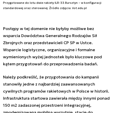
Przygotowane do lotu dwie rakiety ILR-33 Bursztyn – w konfiguracji
standardowej oraz sterowanej. Źródło zdjęcia: ilot.edu.pl
Postępy w tej domenie nie byłyby możliwe bez
wsparcia Dowództwa Generalnego Rodzajów Sił
Zbrojnych oraz przedstawicieli CP SP w Ustce.
Wsparcie logistyczne, organizacyjne i formalne
wymienionych wyżej jednostek było kluczowe pod
kątem przygotowań do przeprowadzenia badań.
Należy podkreślić, że przygotowania do kampanii
stanowiły jedne z najbardziej zaawansowanych
cywilnych programów rakietowych w Polsce w historii.
Infrastruktura startowa zawierała między innymi ponad
150 m2 zadaszonej przestrzeni integracyjnej,
zmodernizowaną mobilną wyrzutnię, stację do