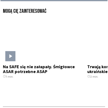
Mogą Cię zainteresować
Na SAFE się nie załapały. Śmigłowce
Trwają kon
ASAR potrzebne ASAP
ukraińskie
1 min.
2 min.