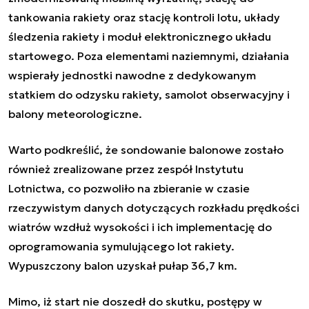
tankowania rakiety oraz stację kontroli lotu, układy
śledzenia rakiety i moduł elektronicznego układu
startowego. Poza elementami naziemnymi, działania
wspierały jednostki nawodne z dedykowanym
statkiem do odzysku rakiety, samolot obserwacyjny i
balony meteorologiczne.
Warto podkreślić, że sondowanie balonowe zostało
również zrealizowane przez zespół Instytutu
Lotnictwa, co pozwoliło na zbieranie w czasie
rzeczywistym danych dotyczących rozkładu prędkości
wiatrów wzdłuż wysokości i ich implementację do
oprogramowania symulującego lot rakiety.
Wypuszczony balon uzyskał pułap 36,7 km.
Mimo, iż start nie doszedł do skutku, postępy w