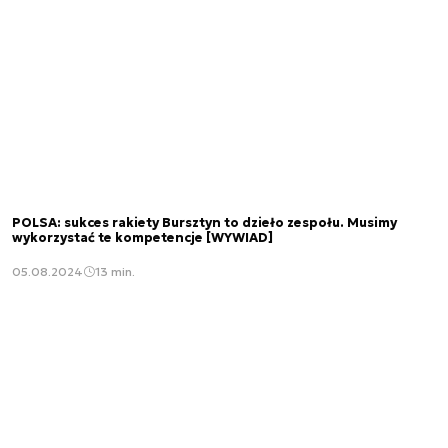
POLSA: sukces rakiety Bursztyn to dzieło zespołu. Musimy
wykorzystać te kompetencje [WYWIAD]
05.08.2024
13 min.