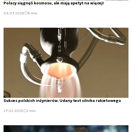
Polacy sięgnęli kosmosu, ale mają apetyt na więcej!
03.07.2026
6 min.
Sukces polskich inżynierów. Udany test silnika rakietowego
27.02.2025
2 min.