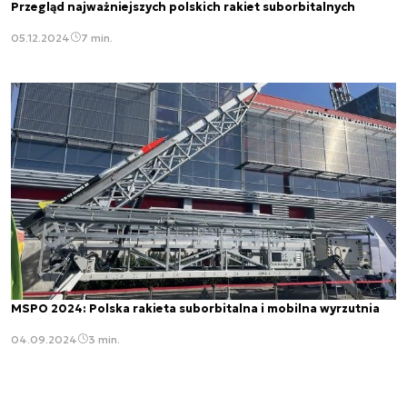
Przegląd najważniejszych polskich rakiet suborbitalnych
05.12.2024
7 min.
MSPO 2024: Polska rakieta suborbitalna i mobilna wyrzutnia
04.09.2024
3 min.