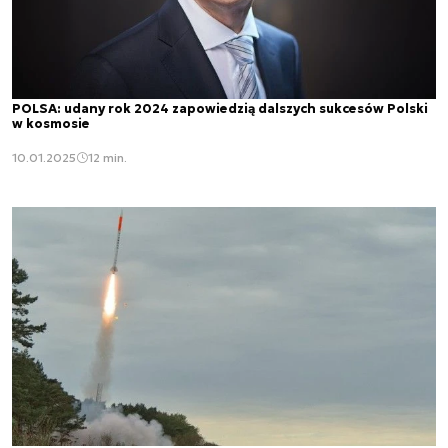
POLSA: udany rok 2024 zapowiedzią dalszych sukcesów Polski
w kosmosie
10.01.2025
12 min.