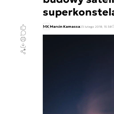
superkonstela
MK
Marcin Kamassa
23 lutego 2018, 15:38