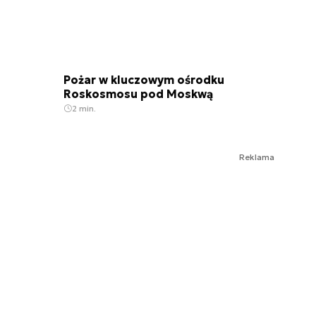
Pożar w kluczowym ośrodku
Roskosmosu pod Moskwą
2 min.
Reklama