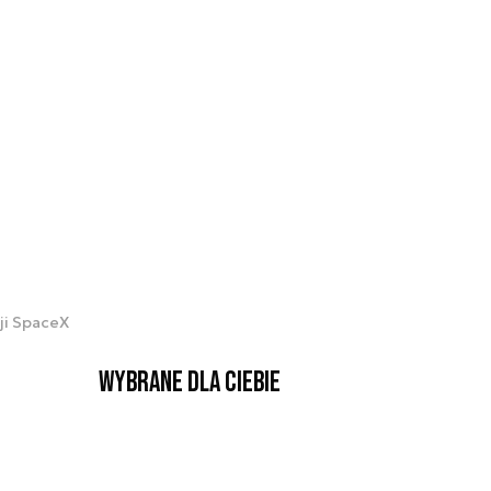
ji SpaceX
Wybrane dla Ciebie