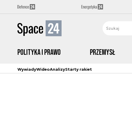
Polityka i prawo
Przemysł
Wywiady
Wideo
Analizy
Starty rakiet