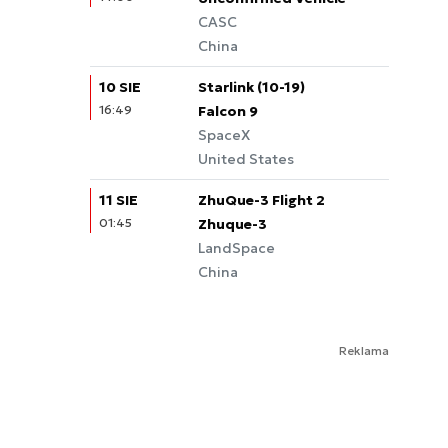
CASC
China
10 SIE
Starlink (10-19)
16:49
Falcon 9
SpaceX
United States
11 SIE
ZhuQue-3 Flight 2
01:45
Zhuque-3
LandSpace
China
Reklama