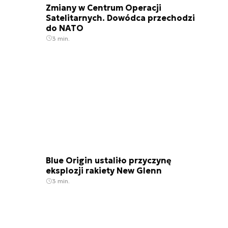
Zmiany w Centrum Operacji
Satelitarnych. Dowódca przechodzi
do NATO
3 min.
Blue Origin ustaliło przyczynę
eksplozji rakiety New Glenn
3 min.