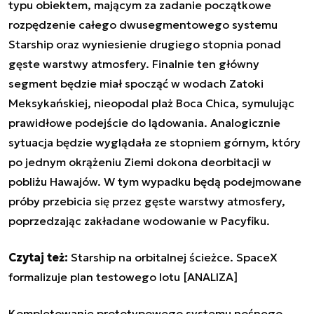
typu obiektem, mającym za zadanie początkowe
rozpędzenie całego dwusegmentowego systemu
Starship
oraz wyniesienie drugiego stopnia ponad
gęste warstwy atmosfery. Finalnie ten główny
segment będzie miał spocząć w wodach Zatoki
Meksykańskiej, nieopodal plaż Boca Chica, symulując
prawidłowe podejście do lądowania. Analogicznie
sytuacja będzie wyglądała ze stopniem górnym, który
po jednym okrążeniu Ziemi dokona deorbitacji w
pobliżu Hawajów. W tym wypadku będą podejmowane
próby przebicia się przez gęste warstwy atmosfery,
poprzedzając zakładane wodowanie w Pacyfiku.
Czytaj też:
Starship na orbitalnej ścieżce. SpaceX
formalizuje plan testowego lotu [ANALIZA]
Kompletowanie prototypowego systemu nośnego