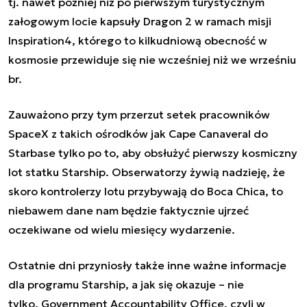
tj. nawet później niż po pierwszym turystycznym
załogowym locie kapsuły Dragon 2 w ramach misji
Inspiration4
, którego to kilkudniową obecność w
kosmosie przewiduje się nie wcześniej niż we wrześniu
br.
Zauważono przy tym przerzut setek pracowników
SpaceX z takich ośrodków jak Cape Canaveral do
Starbase tylko po to, aby obsłużyć pierwszy kosmiczny
lot statku
Starship
. Obserwatorzy żywią nadzieję, że
skoro kontrolerzy lotu przybywają do Boca Chica, to
niebawem dane nam będzie faktycznie ujrzeć
oczekiwane od wielu miesięcy wydarzenie.
Ostatnie dni przyniosły także inne ważne informacje
dla programu
Starship
, a jak się okazuje – nie
tylko. Government Accountability Office, czyli w