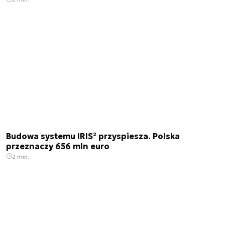
Budowa systemu IRIS² przyspiesza. Polska
przeznaczy 656 mln euro
2 min.