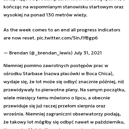
kończąc na wspomnianym stanowisku startowym oraz
wysokiej na ponad 130 metrów wieży.
As the week comes to an end all progress indicators
are now reset.
pic.twitter.com/5inJ1fBgp6
— Brendan (@_brendan_lewis)
July 31, 2021
Niemniej pomimo zawrotnych postępów prac w
ośrodku Starbase (nazwa placówki w Boca Chica),
wydaje się, że lot może się odbyć znacznie później, niż
przewidywały to pierwotne plany. Na samym początku,
wiele miesięcy temu mówiono o lipcu, a obecnie
przewiduje się już raczej przełom sierpnia oraz
września. Niemniej zagraniczni obserwatorzy podają,
że takowy lot mógłby się odbyć nawet w październiku,