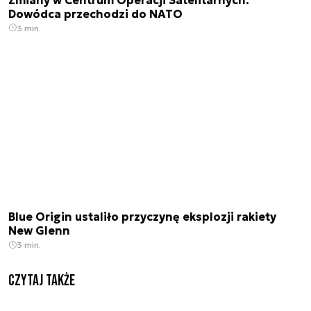
Dowódca przechodzi do NATO
3 min.
Blue Origin ustaliło przyczynę eksplozji rakiety
New Glenn
3 min.
Czytaj także