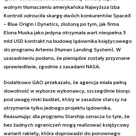
wolnym tłumaczeniu amerykańska Najwyższa Izba
Kontroli odrzuciła skargę dwóch konkurentów SpaceX
– Blue Origin i Dynetics, złożoną po tym, jak firma
Elona Muska jako jedyna otrzymała wart niespełna 3
mld USD kontrakt na budowę lądownika księżycowego
do programu Artemis (Human Landing System). W
uzasadnieniu podano, że pieniądze zostały przyznane
sprawiedliwie, zgodnie z zasadami NASA.
Dodatkowo GAO przekazało, że agencja miała pełną
dowolność w wyborze wykonawcy, szczególnie biorąc
pod uwagę niski budżet, który w zasadzie starczy na
utrzymanie tylko jednego projektu lądownika.
Reasumując dla programu
Starship
oznacza to tyle, że
bez żadnych ograniczeń mogą realizować księżycowy
wariant rakiety, która doprowadzi do ponownego