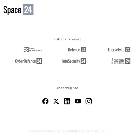
Zobacz również
Obserwuj nas
O NAS
KONTAKT
REGULAMINY
RSS
COOKIES