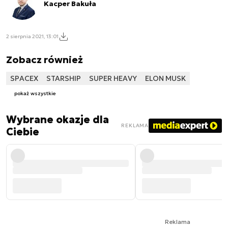
Kacper Bakuła
2 sierpnia 2021, 13:01
Zobacz również
SPACEX
STARSHIP
SUPER HEAVY
ELON MUSK
pokaż wszystkie
Wybrane okazje dla
REKLAMA
Ciebie
Reklama