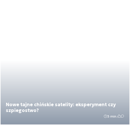
Nowe tajne chińskie satelity: eksperyment czy
szpiegostwo?
3 min.