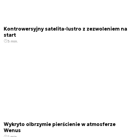
Kontrowersyjny satelita-lustro z zezwoleniem na
start
3 min.
Wykryto olbrzymie pierścienie w atmosferze
Wenus
2 min.