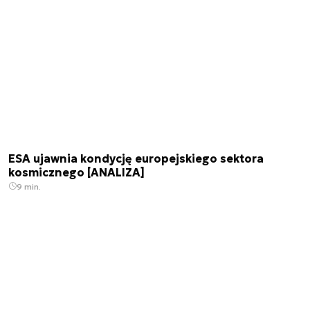
ESA ujawnia kondycję europejskiego sektora
kosmicznego [ANALIZA]
9 min.