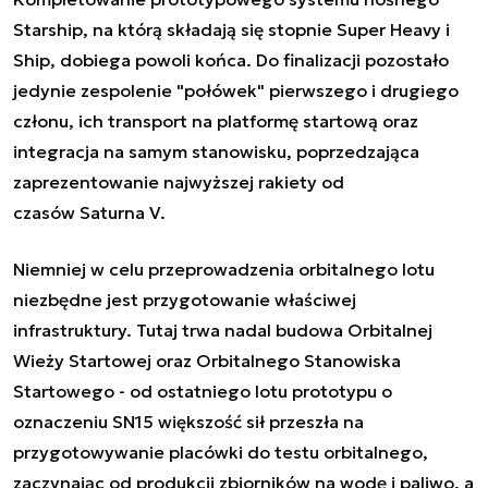
Starship
, na którą składają się stopnie
Super Heav
y i
Ship
, dobiega powoli końca. Do finalizacji pozostało
jedynie zespolenie "połówek" pierwszego i drugiego
członu, ich transport na platformę startową oraz
integracja na samym stanowisku, poprzedzająca
zaprezentowanie najwyższej rakiety od
czasów Saturna V.
Niemniej w celu przeprowadzenia orbitalnego lotu
niezbędne jest przygotowanie właściwej
infrastruktury. Tutaj trwa nadal budowa Orbitalnej
Wieży Startowej oraz Orbitalnego Stanowiska
Startowego - od ostatniego lotu prototypu o
oznaczeniu SN15 większość sił przeszła na
przygotowywanie placówki do testu orbitalnego,
zaczynając od produkcji zbiorników na wodę i paliwo, a