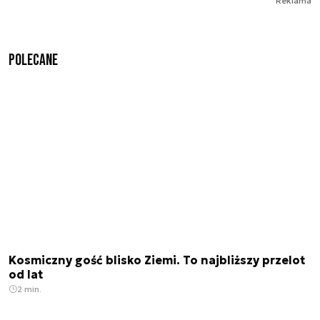
Reklama
Polecane
Kosmiczny gość blisko Ziemi. To najbliższy przelot
od lat
2 min.