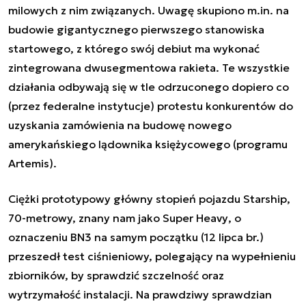
milowych z nim związanych. Uwagę skupiono m.in. na
budowie gigantycznego pierwszego stanowiska
startowego, z którego swój debiut ma wykonać
zintegrowana dwusegmentowa rakieta. Te wszystkie
działania odbywają się w tle odrzuconego dopiero co
(przez federalne instytucje) protestu konkurentów do
uzyskania zamówienia na budowę nowego
amerykańskiego lądownika księżycowego (programu
Artemis).
Ciężki prototypowy główny stopień pojazdu
Starship
,
70-metrowy, znany nam jako
Super Heavy
, o
oznaczeniu BN3 na samym początku (12 lipca br.)
przeszedł test ciśnieniowy, polegający na wypełnieniu
zbiorników, by sprawdzić szczelność oraz
wytrzymałość instalacji. Na prawdziwy sprawdzian