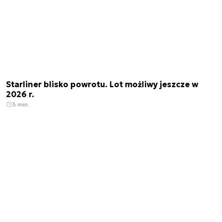
Starliner blisko powrotu. Lot możliwy jeszcze w
2026 r.
3 min.