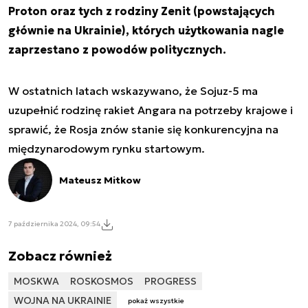
Proton oraz tych z rodziny Zenit (powstających
głównie na Ukrainie), których użytkowania nagle
zaprzestano z powodów politycznych.
W ostatnich latach wskazywano, że Sojuz-5 ma
uzupełnić rodzinę rakiet Angara na potrzeby krajowe i
sprawić, że Rosja znów stanie się konkurencyjna na
międzynarodowym rynku startowym.
Mateusz Mitkow
7 października 2024, 09:54
Zobacz również
MOSKWA
ROSKOSMOS
PROGRESS
WOJNA NA UKRAINIE
pokaż wszystkie