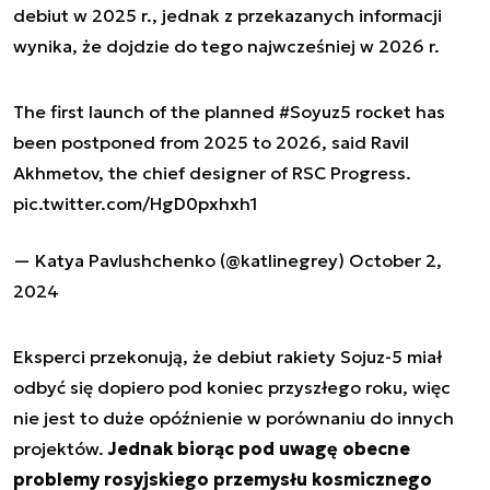
debiut w 2025 r., jednak z przekazanych informacji
wynika, że dojdzie do tego najwcześniej w 2026 r.
The first launch of the planned
#Soyuz5
rocket has
been postponed from 2025 to 2026, said Ravil
Akhmetov, the chief designer of RSC Progress.
pic.twitter.com/HgD0pxhxh1
— Katya Pavlushchenko (@katlinegrey)
October 2,
2024
Eksperci przekonują, że debiut rakiety Sojuz-5 miał
odbyć się dopiero pod koniec przyszłego roku, więc
nie jest to duże opóźnienie w porównaniu do innych
projektów.
Jednak biorąc pod uwagę obecne
problemy rosyjskiego przemysłu kosmicznego