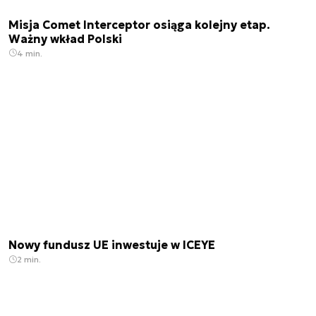
Misja Comet Interceptor osiąga kolejny etap.
Ważny wkład Polski
4 min.
Nowy fundusz UE inwestuje w ICEYE
2 min.