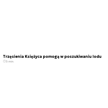
Trzęsienia Księżyca pomogą w poszukiwaniu lodu
3 min.