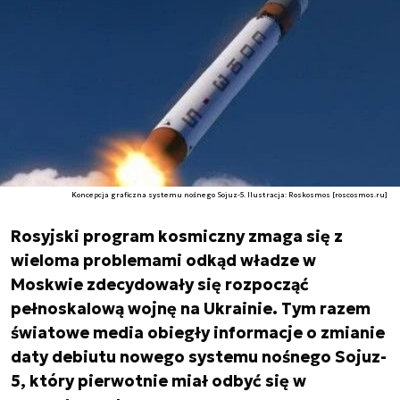
Koncepcja graficzna systemu nośnego Sojuz-5. Ilustracja: Roskosmos [roscosmos.ru]
Rosyjski program kosmiczny zmaga się z
wieloma problemami odkąd władze w
Moskwie zdecydowały się rozpocząć
pełnoskalową wojnę na Ukrainie. Tym razem
światowe media obiegły informacje o zmianie
daty debiutu nowego systemu nośnego Sojuz-
5, który pierwotnie miał odbyć się w