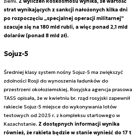
ziemi.
Z wyliczeń Roskosmosu wynika, że wartość
strat wynikających z sankcji nałożonych kilka dni
po rozpoczęciu „specjalnej operacji militarnej”
szacuje się na 180 mld rubli, a więc ponad 2,1 mld
dolarów (ponad 8 mld zł).
Sojuz-5
Średniej klasy system nośny Sojuz-5 ma zwiększyć
zdolności Rosji do wynoszenia ładunków do
przestrzeni okołoziemskiej. Rosyjska agencja prasowa
TASS opisała, że w kwietniu br. rząd rosyjski zapewnił
rakiecie Sojuz-5 miejsce do wykonywania lotów
testowych od 2025 r. z kompleksu startowego w
Kazachstanie.
Z dostępnych informacji wynika
również, że rakieta będzie w stanie wynieść do 17 t