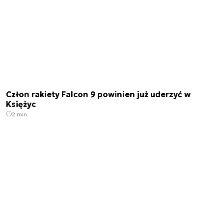
Człon rakiety Falcon 9 powinien już uderzyć w
Księżyc
2 min.