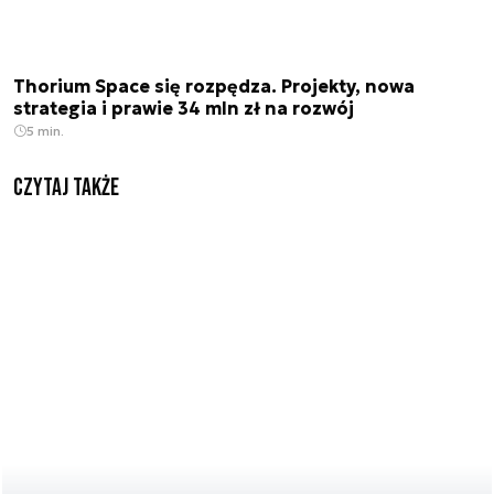
Thorium Space się rozpędza. Projekty, nowa
strategia i prawie 34 mln zł na rozwój
5 min.
Czytaj także