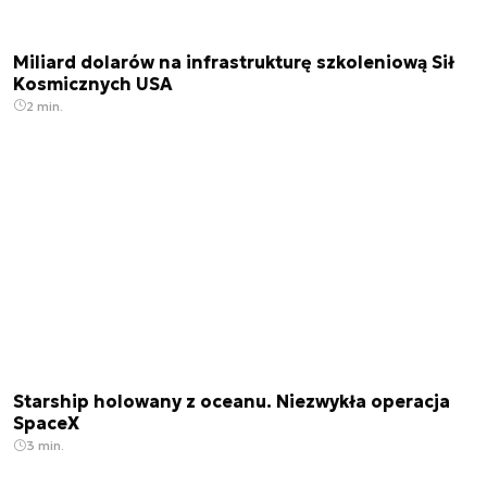
Miliard dolarów na infrastrukturę szkoleniową Sił
Kosmicznych USA
2 min.
Starship holowany z oceanu. Niezwykła operacja
SpaceX
3 min.