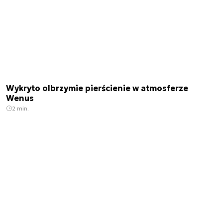
Wykryto olbrzymie pierścienie w atmosferze
Wenus
2 min.