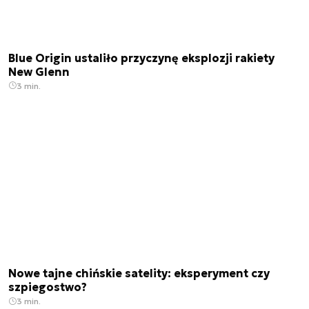
Blue Origin ustaliło przyczynę eksplozji rakiety
New Glenn
3 min.
Nowe tajne chińskie satelity: eksperyment czy
szpiegostwo?
3 min.