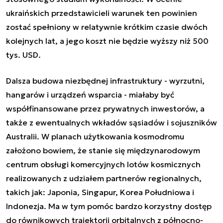
ukraińskich przedstawicieli warunek ten powinien
zostać spełniony w relatywnie krótkim czasie dwóch
kolejnych lat, a jego koszt nie będzie wyższy niż 500
tys. USD.
Dalsza budowa niezbędnej infrastruktury - wyrzutni,
hangarów i urządzeń wsparcia - miałaby być
współfinansowane przez prywatnych inwestorów, a
także z ewentualnych wkładów sąsiadów i sojuszników
Australii. W planach użytkowania kosmodromu
założono bowiem, że stanie się międzynarodowym
centrum obsługi komercyjnych lotów kosmicznych
realizowanych z udziałem partnerów regionalnych,
takich jak: Japonia, Singapur, Korea Południowa i
Indonezja. Ma w tym pomóc bardzo korzystny dostęp
do równikowych trajektorii orbitalnych z północno-