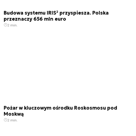
Budowa systemu IRIS² przyspiesza. Polska
przeznaczy 656 mln euro
2 min.
Pożar w kluczowym ośrodku Roskosmosu pod
Moskwą
2 min.