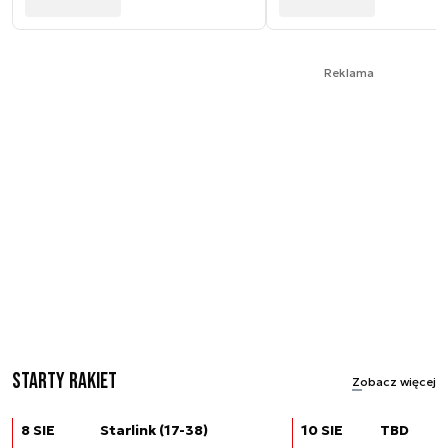
Reklama
Starty rakiet
Zobacz więcej
8 SIE
Starlink (17-38)
10 SIE
TBD