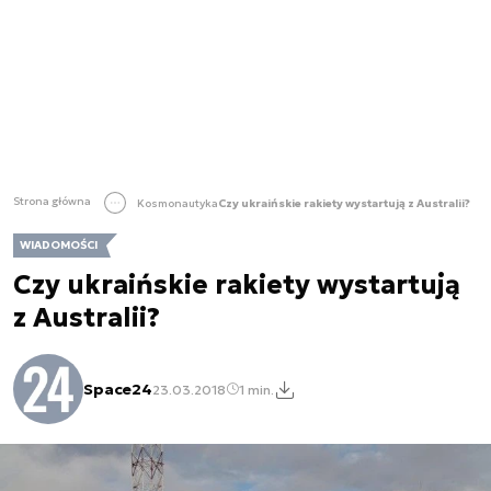
Strona główna
Kosmonautyka
Czy ukraińskie rakiety wystartują z Australii?
WIADOMOŚCI
Czy ukraińskie rakiety wystartują
z Australii?
Space24
23.03.2018
1 min.