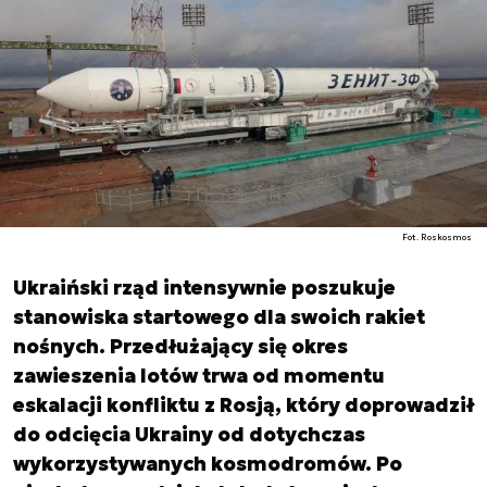
Fot. Roskosmos
Ukraiński rząd intensywnie poszukuje
stanowiska startowego dla swoich rakiet
nośnych. Przedłużający się okres
zawieszenia lotów trwa od momentu
eskalacji konfliktu z Rosją, który doprowadził
do odcięcia Ukrainy od dotychczas
wykorzystywanych kosmodromów. Po