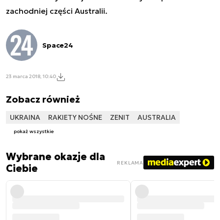
zachodniej części Australii.
Space24
23 marca 2018, 10:40
Zobacz również
UKRAINA
RAKIETY NOŚNE
ZENIT
AUSTRALIA
pokaż wszystkie
Wybrane okazje dla
REKLAMA
Ciebie