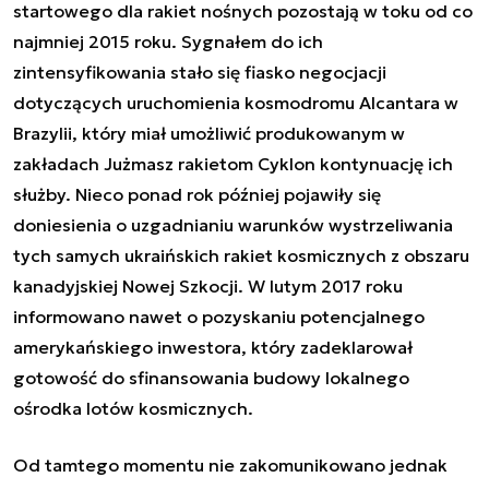
startowego dla rakiet nośnych pozostają w toku od co
najmniej 2015 roku. Sygnałem do ich
zintensyfikowania stało się fiasko negocjacji
dotyczących uruchomienia kosmodromu Alcantara w
Brazylii, który miał umożliwić produkowanym w
zakładach Jużmasz rakietom Cyklon kontynuację ich
służby. Nieco ponad rok później pojawiły się
doniesienia o uzgadnianiu warunków wystrzeliwania
tych samych ukraińskich rakiet kosmicznych z
obszaru
kanadyjskiej Nowej Szkocji
. W lutym 2017 roku
informowano nawet o pozyskaniu potencjalnego
amerykańskiego inwestora, który zadeklarował
gotowość do sfinansowania budowy lokalnego
ośrodka lotów kosmicznych.
Od tamtego momentu nie zakomunikowano jednak