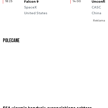
18:23
Falcon 9
14:00
Unconfir
SpaceX
CASC
United States
China
Reklama
Polecane