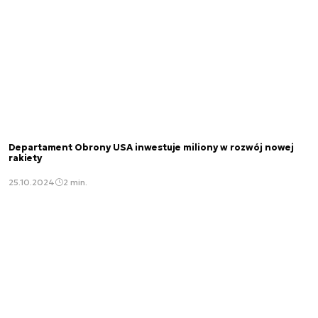
Departament Obrony USA inwestuje miliony w rozwój nowej
rakiety
25.10.2024
2 min.