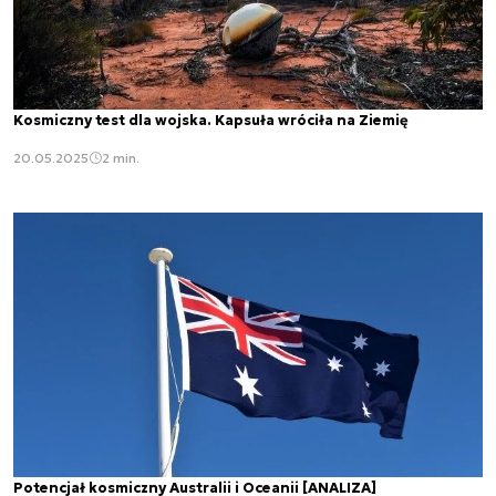
Kosmiczny test dla wojska. Kapsuła wróciła na Ziemię
20.05.2025
2 min.
Potencjał kosmiczny Australii i Oceanii [ANALIZA]