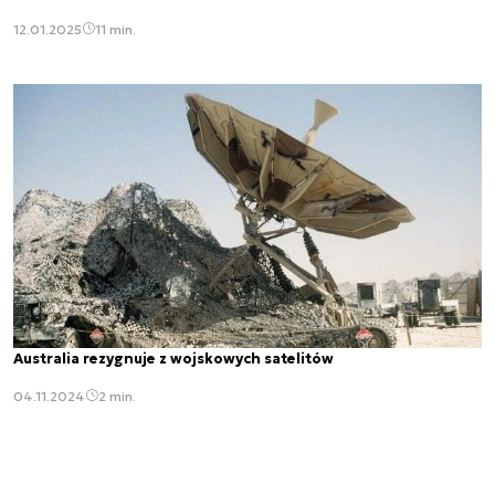
12.01.2025
11 min.
Australia rezygnuje z wojskowych satelitów
04.11.2024
2 min.