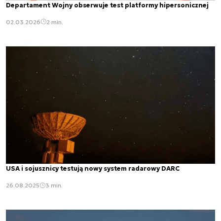
Departament Wojny obserwuje test platformy hipersonicznej
02.03.2026
2 min.
USA i sojusznicy testują nowy system radarowy DARC
26.08.2025
3 min.