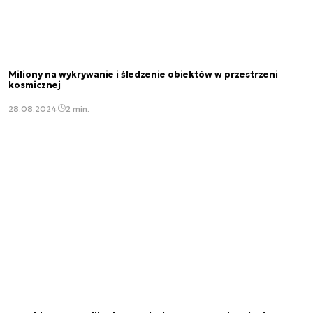
Miliony na wykrywanie i śledzenie obiektów w przestrzeni
kosmicznej
28.08.2024
2 min.