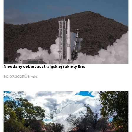
Nieudany debiut australijskiej rakiety Eris
30.07.2025
3 min.