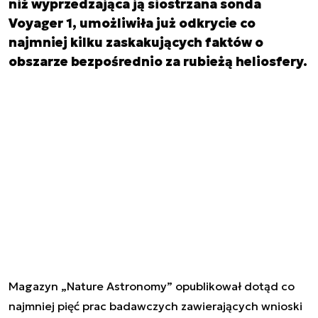
niż wyprzedzająca ją siostrzana sonda
Voyager 1, umożliwiła już odkrycie co
najmniej kilku zaskakujących faktów o
obszarze bezpośrednio za rubieżą heliosfery.
Magazyn „Nature Astronomy” opublikował dotąd co
najmniej pięć prac badawczych zawierających wnioski