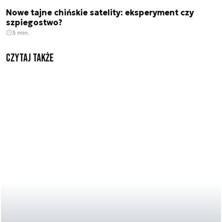
Nowe tajne chińskie satelity: eksperyment czy
szpiegostwo?
3 min.
Czytaj także