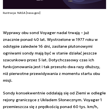
Ilustracja: NASA [nasa.gov]
Wyprawy obu sond Voyager nadal trwają – już
znacznie ponad 40 lat. Wystrzelone w 1977 roku w
odstępie zaledwie 16 dni, zasilane plutonowymi
ogniwami sondy mają być w stanie działać jeszcze
szacunkowo przez 5 lat. Dotychczasowy czas ich
funkcjonowania jest i tak przeszło dwa razy dłuższy,
niż pierwotne przewidywania z momentu startu obu
misji.
Sondy konsekwentnie oddalają się od Ziemi w odległe
rejony graniczące z Układem Słonecznym. Voyager 1
przemieszcza się z prędkością ponad 60 tys. km/h,