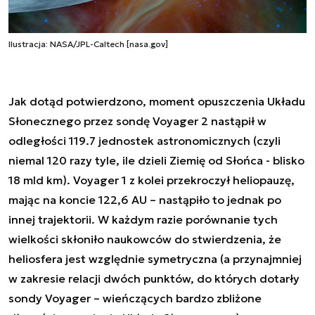
Ilustracja: NASA/JPL-Caltech [nasa.gov]
Jak dotąd potwierdzono, moment opuszczenia Układu
Słonecznego przez sondę Voyager 2 nastąpił w
odległości 119.7 jednostek astronomicznych (czyli
niemal 120 razy tyle, ile dzieli Ziemię od Słońca - blisko
18 mld km). Voyager 1 z kolei przekroczył heliopauzę,
mając na koncie 122,6 AU – nastąpiło to jednak po
innej trajektorii. W każdym razie porównanie tych
wielkości skłoniło naukowców do stwierdzenia, że
heliosfera jest względnie symetryczna (a przynajmniej
w zakresie relacji dwóch punktów, do których dotarły
sondy Voyager – wieńczących bardzo zbliżone