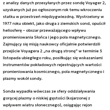
z analizy danych przesyłanych przez sondę Voyager 2,
uzyskanych już po ogłoszonym rok temu wkroczeniu
statku w przestrzeń międzygwiezdną. Wystrzelony w
1977 roku obiekt, jako druga z ziemskich sond, opuścił
heliosferę – obszar przeważającego wpływu
promieniowania Słońca i jego pola magnetycznego.
Zajmujący się misją naukowcy oficjalnie potwierdzili
przejście Voyagera 2 „na drugą stronę” w terminie 5
listopada ubiegłego roku, posiłkując się wskazaniami
instrumentów pokładowych rejestrujących wartości
promieniowania kosmicznego, pola magnetycznego i
plazmy wokół sondy.
Sonda wypadła wówczas ze sfery oddziaływania
gorącej plazmy o niskiej gęstości (kojarzonej z
wpływem wiatru słonecznego), osiągając rejon