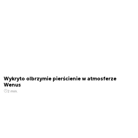
Wykryto olbrzymie pierścienie w atmosferze
Wenus
2 min.