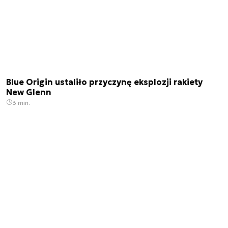
Blue Origin ustaliło przyczynę eksplozji rakiety
New Glenn
3 min.