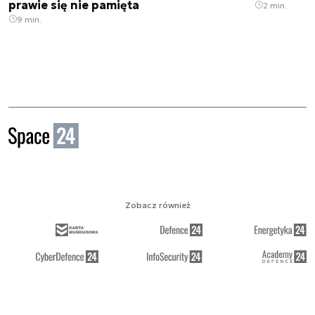
prawie się nie pamięta
2 min.
9 min.
Zobacz również