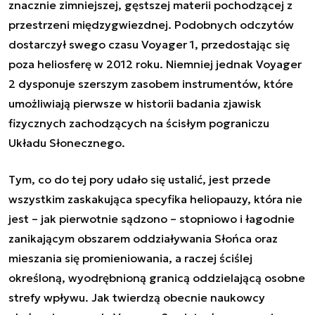
znacznie zimniejszej, gęstszej materii pochodzącej z
przestrzeni międzygwiezdnej. Podobnych odczytów
dostarczył swego czasu Voyager 1, przedostając się
poza heliosferę w 2012 roku. Niemniej jednak Voyager
2 dysponuje szerszym zasobem instrumentów, które
umożliwiają pierwsze w historii badania zjawisk
fizycznych zachodzących na ścisłym pograniczu
Układu Słonecznego.
Tym, co do tej pory udało się ustalić, jest przede
wszystkim zaskakująca specyfika heliopauzy, która nie
jest – jak pierwotnie sądzono – stopniowo i łagodnie
zanikającym obszarem oddziaływania Słońca oraz
mieszania się promieniowania, a raczej ściślej
określoną, wyodrębnioną granicą oddzielającą osobne
strefy wpływu. Jak twierdzą obecnie naukowcy