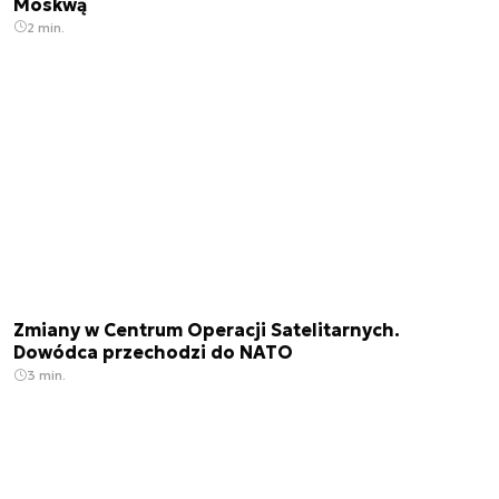
Moskwą
2 min.
Zmiany w Centrum Operacji Satelitarnych.
Dowódca przechodzi do NATO
3 min.