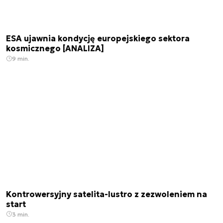
ESA ujawnia kondycję europejskiego sektora
kosmicznego [ANALIZA]
9 min.
Kontrowersyjny satelita-lustro z zezwoleniem na
start
3 min.