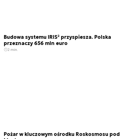
Budowa systemu IRIS² przyspiesza. Polska
przeznaczy 656 mln euro
2 min.
Pożar w kluczowym ośrodku Roskosmosu pod