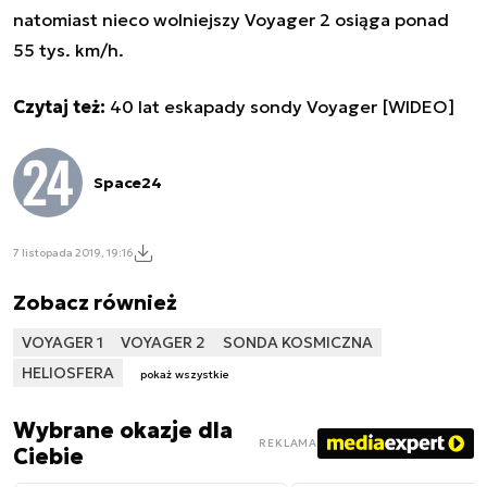
natomiast nieco wolniejszy Voyager 2 osiąga ponad
55 tys. km/h.
Czytaj też:
40 lat eskapady sondy Voyager [WIDEO]
Space24
7 listopada 2019, 19:16
Zobacz również
VOYAGER 1
VOYAGER 2
SONDA KOSMICZNA
HELIOSFERA
pokaż wszystkie
Wybrane okazje dla
REKLAMA
Ciebie