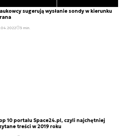
aukowcy sugerują wysłanie sondy w kierunku
rana
1.04.2022
3 min.
op 10 portalu Space24.pl, czyli najchętniej
zytane treści w 2019 roku