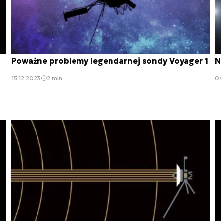
Poważne problemy legendarnej sondy Voyager 1
N
15.12.2023
2 min.
0