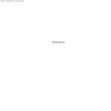
2.01.2020
1 min.
Reklama