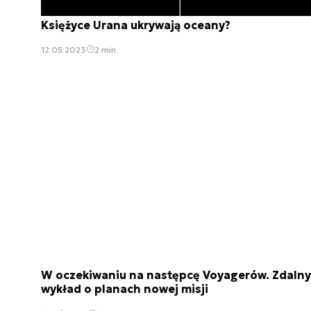
Księżyce Urana ukrywają oceany?
12.05.2023
2 min.
W oczekiwaniu na następcę Voyagerów. Zdalny
wykład o planach nowej misji