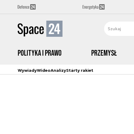
Polityka i prawo
Przemysł
Wywiady
Wideo
Analizy
Starty rakiet