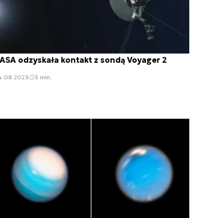
ASA odzyskała kontakt z sondą Voyager 2
4.08.2023
3 min.