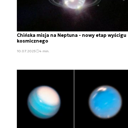
Chińska misja na Neptuna - nowy etap wyścigu
kosmicznego
10.07.2025
4 min.