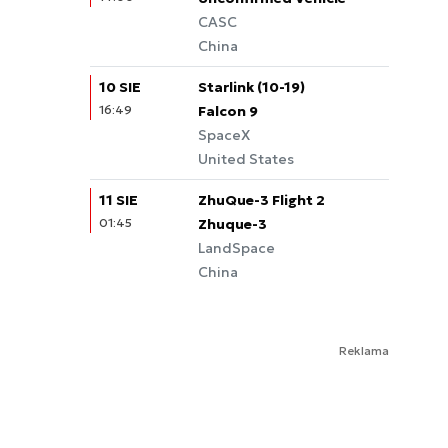
CASC
China
10 SIE
Starlink (10-19)
16:49
Falcon 9
SpaceX
United States
11 SIE
ZhuQue-3 Flight 2
01:45
Zhuque-3
LandSpace
China
Reklama