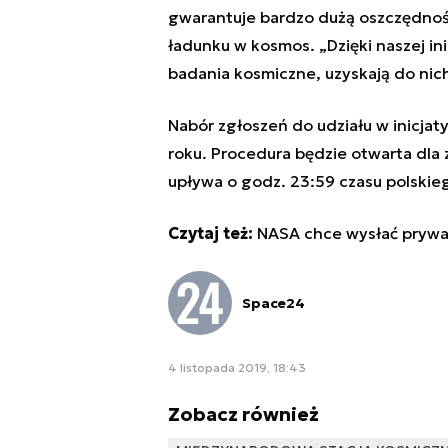
gwarantuje bardzo dużą oszczędnoś
ładunku w kosmos. „Dzięki naszej inic
badania kosmiczne, uzyskają do nic
Nabór zgłoszeń do udziału w inicjat
roku. Procedura będzie otwarta dla
upływa o godz. 23:59 czasu polskie
Czytaj też:
NASA chce wysłać prywat
Space24
4 listopada 2019, 18:43
Zobacz również