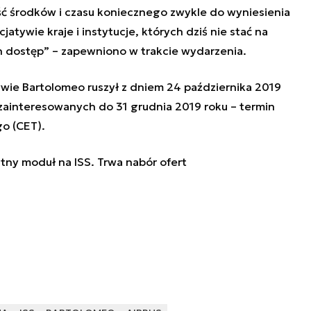
ć środków i czasu koniecznego zwykle do wyniesienia
jatywie kraje i instytucje, których dziś nie stać na
h dostęp” – zapewniono w trakcie wydarzenia.
ywie Bartolomeo ruszył z dniem 24 października 2019
 zainteresowanych do 31 grudnia 2019 roku – termin
go (CET).
ny moduł na ISS. Trwa nabór ofert