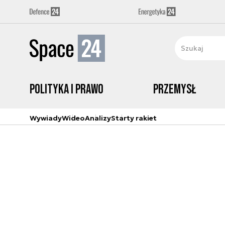
Polityka i prawo
Przemysł
Wywiady
Wideo
Analizy
Starty rakiet