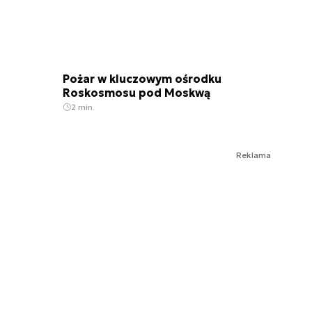
Pożar w kluczowym ośrodku
Roskosmosu pod Moskwą
2 min.
Reklama