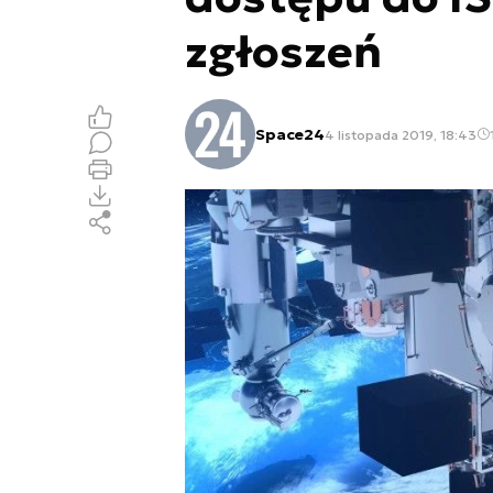
zgłoszeń
Space24
4 listopada 2019, 18:43