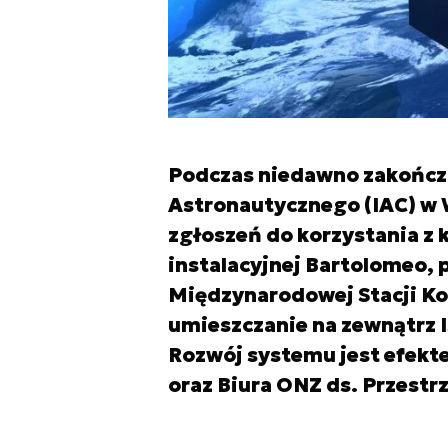
Podczas niedawno zakońc
Astronautycznego (IAC) w 
zgłoszeń do korzystania z 
instalacyjnej Bartolomeo, 
Międzynarodowej Stacji K
umieszczanie na zewnątrz 
Rozwój systemu jest efekt
oraz Biura ONZ ds. Przest