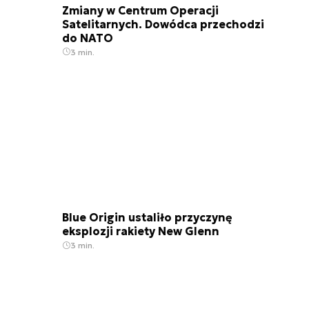
Zmiany w Centrum Operacji
Satelitarnych. Dowódca przechodzi
do NATO
3 min.
Blue Origin ustaliło przyczynę
eksplozji rakiety New Glenn
3 min.