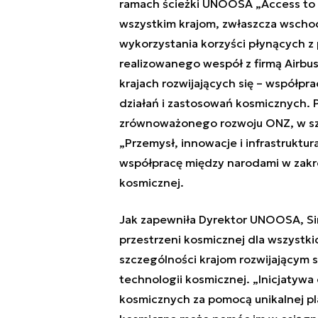
ramach ścieżki UNOOSA „Access to Sp
wszystkim krajom, zwłaszcza wsch
wykorzystania korzyści płynących z 
realizowanego wespół z firmą Airbus
krajach rozwijających się – współpr
działań i zastosowań kosmicznych. P
zrównoważonego rozwoju ONZ, w szcz
„Przemysł, innowacje i infrastrukt
współpracę między narodami w zakr
kosmicznej.
Jak zapewniła Dyrektor UNOOSA, Sim
przestrzeni kosmicznej dla wszys
szczególności krajom rozwijającym s
technologii kosmicznej. „Inicjatywa
kosmicznych za pomocą unikalnej pla