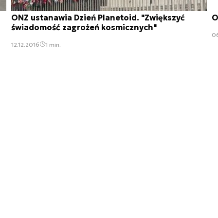
ONZ ustanawia Dzień Planetoid. "Zwiększyć
O
świadomość zagrożeń kosmicznych"
06
12.12.2016
1 min.