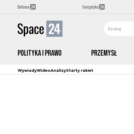
Polityka i prawo
Przemysł
Wywiady
Wideo
Analizy
Starty rakiet