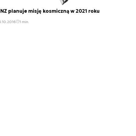
NZ planuje misję kosmiczną w 2021 roku
.10.2016
1 min.