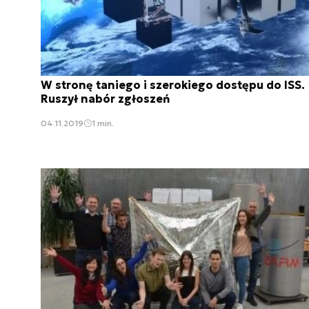
W stronę taniego i szerokiego dostępu do ISS.
Ruszył nabór zgłoszeń
04.11.2019
1 min.