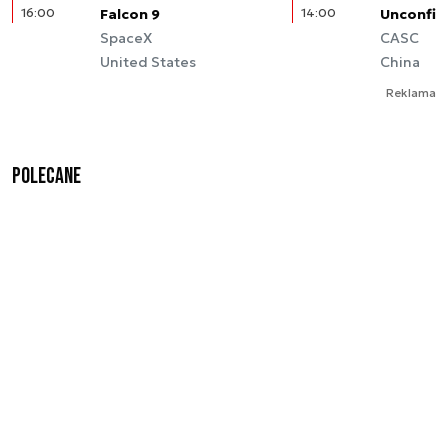
16:00
Falcon 9
14:00
Unconfir
SpaceX
CASC
United States
China
Reklama
Polecane