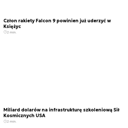
Człon rakiety Falcon 9 powinien już uderzyć w
Księżyc
2 min.
Miliard dolarów na infrastrukturę szkoleniową Sił
Kosmicznych USA
2 min.