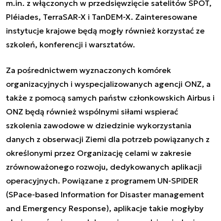
m.in. z włączonych w przedsięwzięcie satelitów SPOT,
Pléiades, TerraSAR-X i TanDEM-X. Zainteresowane
instytucje krajowe będą mogły również korzystać ze
szkoleń, konferencji i warsztatów.
Za pośrednictwem wyznaczonych komórek
organizacyjnych i wyspecjalizowanych agencji ONZ, a
także z pomocą samych państw członkowskich Airbus i
ONZ będą również wspólnymi siłami wspierać
szkolenia zawodowe w dziedzinie wykorzystania
danych z obserwacji Ziemi dla potrzeb powiązanych z
określonymi przez Organizację celami w zakresie
zrównoważonego rozwoju, dedykowanych aplikacji
operacyjnych. Powiązane z programem UN-SPIDER
(SPace-based Information for Disaster management
and Emergency Response), aplikacje takie mogłyby