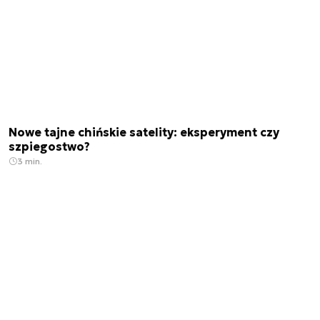
Nowe tajne chińskie satelity: eksperyment czy
szpiegostwo?
3 min.