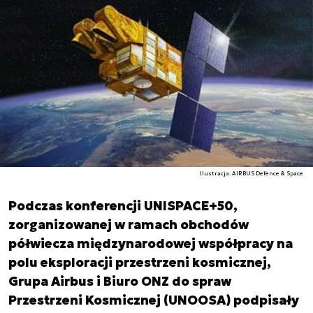
Ilustracja: AIRBUS Defence & Space
Podczas konferencji UNISPACE+50,
zorganizowanej w ramach obchodów
półwiecza międzynarodowej współpracy na
polu eksploracji przestrzeni kosmicznej,
Grupa Airbus i Biuro ONZ do spraw
Przestrzeni Kosmicznej (UNOOSA) podpisały