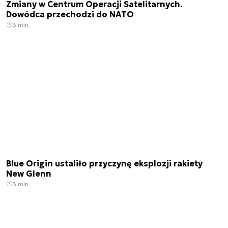
Zmiany w Centrum Operacji Satelitarnych.
Dowódca przechodzi do NATO
3 min.
Blue Origin ustaliło przyczynę eksplozji rakiety
New Glenn
3 min.