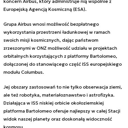
koncern Airbus, który administruje nią wspólnie z
Europejską Agencją Kosmiczną (ESA).
Grupa Airbus wnosi możliwość bezpłatnego
wykorzystania przestrzeni ładunkowej w ramach
swoich misji kosmicznych, dając państwom
zrzeszonymi w ONZ możliwość udziału w projektach
orbitalnych korzystających z platformy Bartolomeo,
dołączonej do stanowiącego część ISS europejskiego
modułu Columbus.
Jej obszary zastosowań to nie tylko obserwacja ziemi,
ale też robotyka, materiałoznawstwo i astrofizyka.
Działająca w ISS niskiej orbicie okołoziemskiej
platforma Bartolomeo oferuje najlepszy w całej Stacji
widok naszej planety oraz doskonałą widoczność
kosmosu.