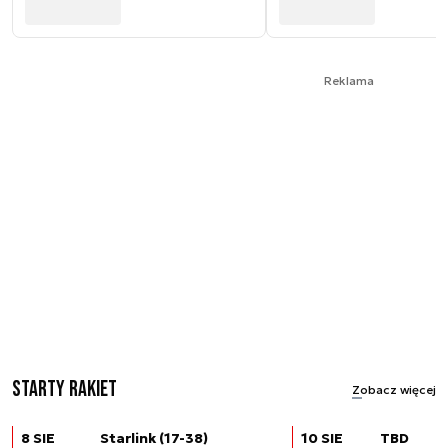
Reklama
Starty rakiet
Zobacz więcej
8 SIE
Starlink (17-38)
10 SIE
TBD