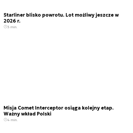
Starliner blisko powrotu. Lot możliwy jeszcze w
2026 r.
3 min.
Misja Comet Interceptor osiąga kolejny etap.
Ważny wkład Polski
4 min.