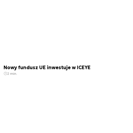
Nowy fundusz UE inwestuje w ICEYE
2 min.