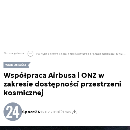
Strona główna
Polityka i prawo kosmiczne
Świat
Współpraca Airbusa i ONZ w zakresie dostępności przestrzeni kosmicznej
WIADOMOŚCI
Współpraca Airbusa i ONZ w
zakresie dostępności przestrzeni
kosmicznej
Space24
13.07.2018
1 min.