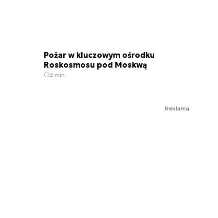
Pożar w kluczowym ośrodku
Roskosmosu pod Moskwą
2 min.
Reklama