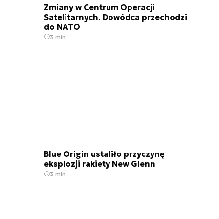
Zmiany w Centrum Operacji
Satelitarnych. Dowódca przechodzi
do NATO
3 min.
Blue Origin ustaliło przyczynę
eksplozji rakiety New Glenn
3 min.