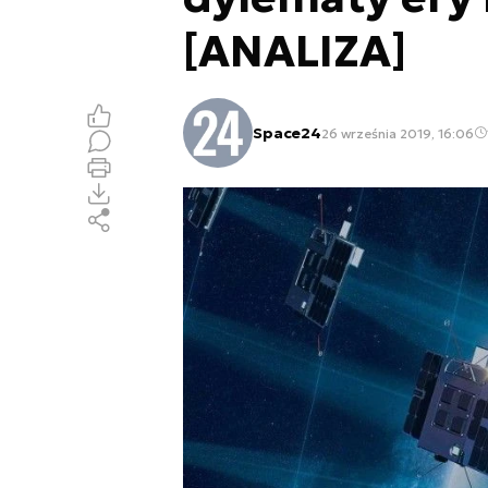
[ANALIZA]
Space24
26 września 2019, 16:06