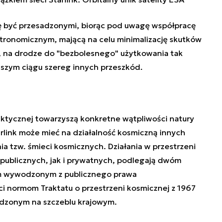
ę być przesadzonymi, biorąc pod uwagę współpracę
ronomicznym, mającą na celu minimalizację skutków
k, na drodze do "bezbolesnego" użytkowania tak
alszym ciągu szereg innych przeszkód.
ktycznej towarzyszą konkretne wątpliwości natury
rlink może mieć na działalność kosmiczną innych
a tzw. śmieci kosmicznych. Działania w przestrzeni
publicznych, jak i prywatnych, podlegają dwóm
tym wywodzonym z publicznego prawa
 normom Traktatu o przestrzeni kosmicznej z 1967
adzonym na szczeblu krajowym.