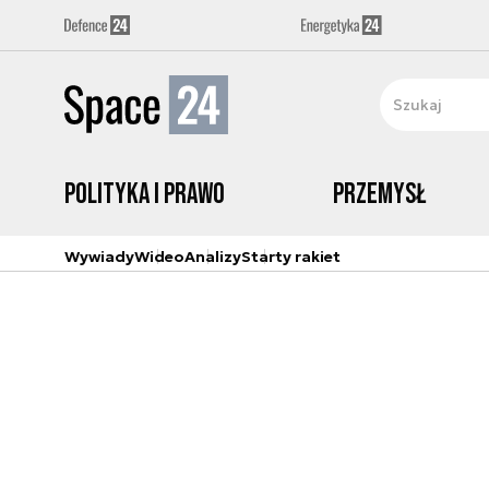
Polityka i prawo
Przemysł
Wywiady
Wideo
Analizy
Starty rakiet