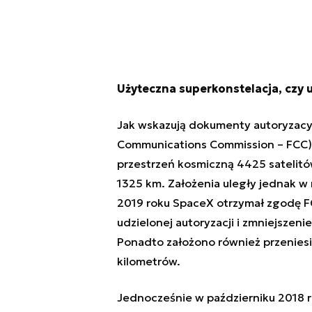
Użyteczna superkonstelacja, czy 
Jak wskazują dokumenty autoryzacyj
Communications Commission
– FCC)
przestrzeń kosmiczną 4425 satelitó
1325 km. Założenia uległy jednak w m
2019 roku SpaceX otrzymał zgodę 
udzielonej autoryzacji i zmniejszen
Ponadto założono również przeniesie
kilometrów.
Jednocześnie w październiku 2018 