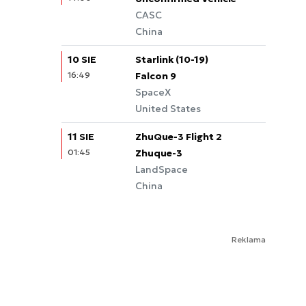
CASC
China
10 SIE
Starlink (10-19)
16:49
Falcon 9
SpaceX
United States
11 SIE
ZhuQue-3 Flight 2
01:45
Zhuque-3
LandSpace
China
Reklama