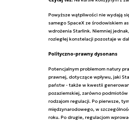
Powyższe wątpliwości nie wydają si
samego SpaceX ze środowiskiem ast
wdrożenia Starlink. Niemniej jedna
rozległej konstelacji pozostaje w d
Polityczno-prawny dysonans
Potencjalnym problemom natury pra
prawnej, dotyczące wpływu, jaki Sta
państw - także w kwestii generowani
pozaziemskiej, zarówno podmiotów 
rodzajom regulacji. Po pierwsze, 
międzynarodowego, w szczególności
roku. Po drugie, regulacjom wprow