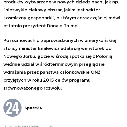
produkty wytwarzane w nowych dziedzinach, jak np.
"niezwykle ciekawy obszar, jakim jest sektor
kosmiczny gospodarki", o którym coraz częściej mówi
ostatnio prezydent Donald Trump.
Po rozmowach przeprowadzonych w amerykańskiej
stolicy minister Emilewicz udała się we wtorek do
Nowego Jorku, gdzie w środę spotka się z Polonią i
weźmie udział w śródterminowym przeglądzie
wdrażania przez państwa członkowskie ONZ
przyjętych w roku 2015 celów programu
zrównoważonego rozwoju.
Space24
18 lipca 2018, 09:53
Źródło: