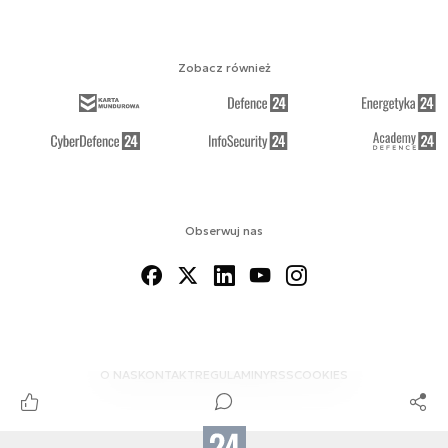
Zobacz również
Obserwuj nas
O NAS
KONTAKT
REGULAMINY
RSS
COOKIES