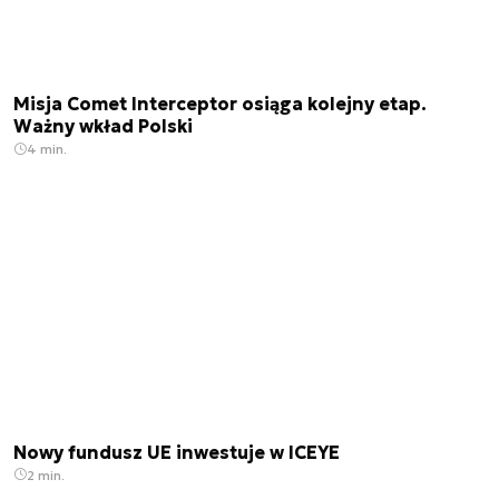
Misja Comet Interceptor osiąga kolejny etap.
Ważny wkład Polski
4 min.
Nowy fundusz UE inwestuje w ICEYE
2 min.