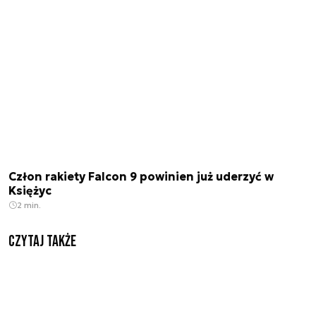
Człon rakiety Falcon 9 powinien już uderzyć w
Księżyc
2 min.
Czytaj także