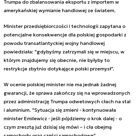
Trumpa do zbalansowania eksportu z importem w
amerykańskiej wymianie handlowej ze światem.
Minister przedsiębiorczości i technologii zapytana o
potencjalne konsekwencje dla polskiej gospodarki z
powodu transatlantyckiej wojny handlowej
powiedziała: "gdybyśmy zatrzymali się w miejscu, w
którym znajdujemy się obecnie, nie byłyby to
restrykcje zbytnio dotykające polski przemysł".
W ocenie polskiej minister nie ma jednak żadnej
gwarancji, że sprawa zakończy się na wprowadzonych
przez administrację Trumpa odwetowych cłach na stal
i aluminium. "Sytuacja się zmieni - kontynuowała
minister Emilewicz - jeśli pójdziemy o krok dalej - o
czym zresztą już dzisiaj się mówi – i cła obejmą
samochody oraz części samochodowe".