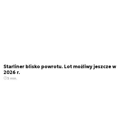
Starliner blisko powrotu. Lot możliwy jeszcze w
2026 r.
3 min.