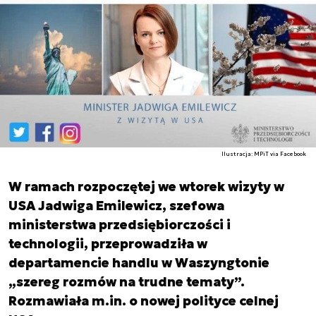
Ilustracja: MPiT via Facebook
W ramach rozpoczętej we wtorek wizyty w
USA Jadwiga Emilewicz, szefowa
ministerstwa przedsiębiorczości i
technologii, przeprowadziła w
departamencie handlu w Waszyngtonie
„szereg rozmów na trudne tematy”.
Rozmawiała m.in. o nowej polityce celnej