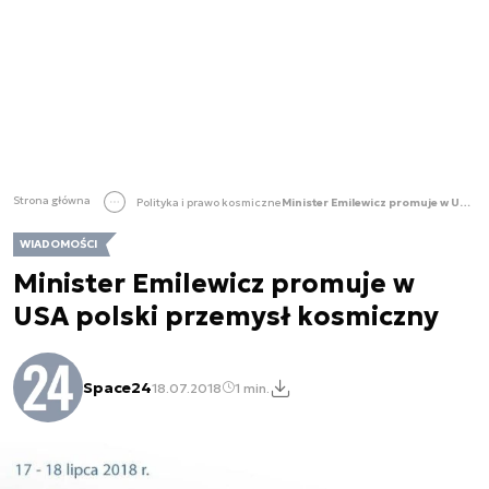
Strona główna
Polityka i prawo kosmiczne
Minister Emilewicz promuje w USA polski przemysł kosmiczny
WIADOMOŚCI
Minister Emilewicz promuje w
USA polski przemysł kosmiczny
Space24
18.07.2018
1 min.