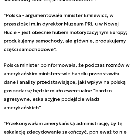
"Polska - argumentowała minister Emilewicz, w
przeszłości m.in dyrektor Muzeum PRL-u w Nowej
Hucie – jest obecnie hubem motoryzacyjnym Europy;
produkujemy samochody, ale głównie, produkujemy
części samochodowe".
Polska minister poinformowała, że podczas rozmów w
amerykańskim ministerstwie handlu przedstawiła
dane i analizy przedstawiające, jaki wpływ na polską
gospodarkę będzie miało ewentualne "bardzo
agresywne, eskalacyjne podejście władz
amerykańskich".
"Przekonywałam amerykańską administrację, by tę
eskalację zdecydowanie zakończyć, ponieważ to nie