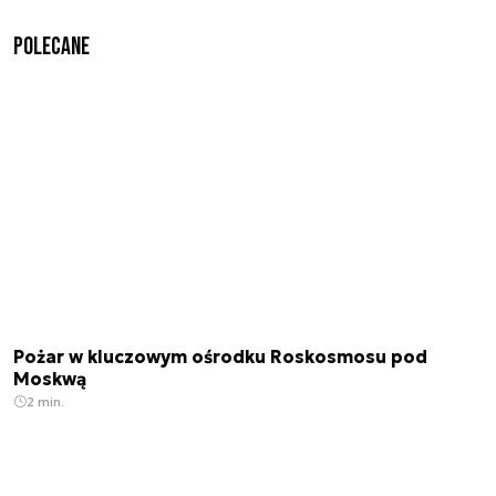
Polecane
Pożar w kluczowym ośrodku Roskosmosu pod
Moskwą
2 min.