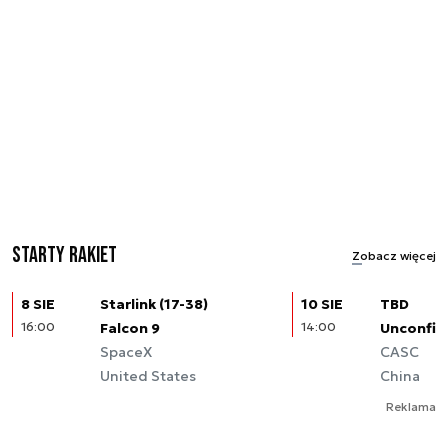
Starty rakiet
Zobacz więcej
8 SIE
Starlink (17-38)
10 SIE
TBD
16:00
Falcon 9
14:00
Unconfir
SpaceX
CASC
United States
China
Reklama