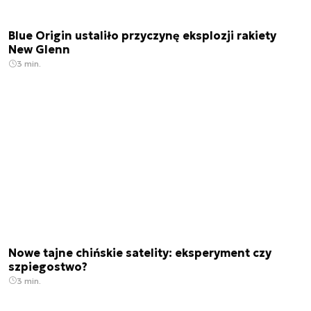
Blue Origin ustaliło przyczynę eksplozji rakiety
New Glenn
3 min.
Nowe tajne chińskie satelity: eksperyment czy
szpiegostwo?
3 min.