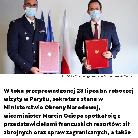
Fot. DGA - Direction générale de l'armement via Twitter
W toku przeprowadzonej 28 lipca br. roboczej
wizyty w Paryżu, sekretarz stanu w
Ministerstwie Obrony Narodowej,
wiceminister Marcin Ociepa spotkał się z
przedstawicielami francuskich resortów: sił
zbrojnych oraz spraw zagranicznych, a także