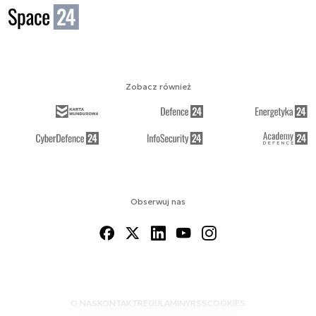
Zobacz również
Obserwuj nas
O NAS
KONTAKT
REGULAMINY
RSS
COOKIES