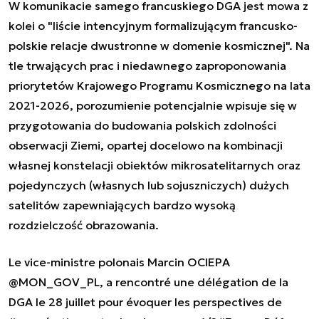
W komunikacie samego francuskiego DGA jest mowa z
kolei o "liście intencyjnym formalizującym francusko-
polskie relacje dwustronne w domenie kosmicznej". Na
tle trwających prac i niedawnego zaproponowania
priorytetów Krajowego Programu Kosmicznego na lata
2021-2026, porozumienie potencjalnie wpisuje się w
przygotowania do budowania polskich zdolności
obserwacji Ziemi, opartej docelowo na kombinacji
własnej konstelacji obiektów mikrosatelitarnych oraz
pojedynczych (własnych lub sojuszniczych) dużych
satelitów zapewniających bardzo wysoką
rozdzielczość obrazowania.
Le vice-ministre polonais Marcin OCIEPA
@MON_GOV_PL
, a rencontré une délégation de la
DGA le 28 juillet pour évoquer les perspectives de