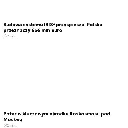
Budowa systemu IRIS² przyspiesza. Polska
przeznaczy 656 mln euro
2 min.
Pożar w kluczowym ośrodku Roskosmosu pod
Moskwą
2 min.