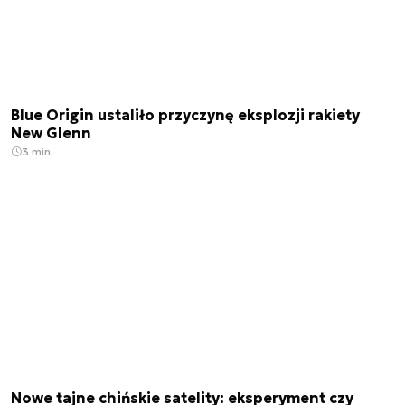
Blue Origin ustaliło przyczynę eksplozji rakiety
New Glenn
3 min.
Nowe tajne chińskie satelity: eksperyment czy