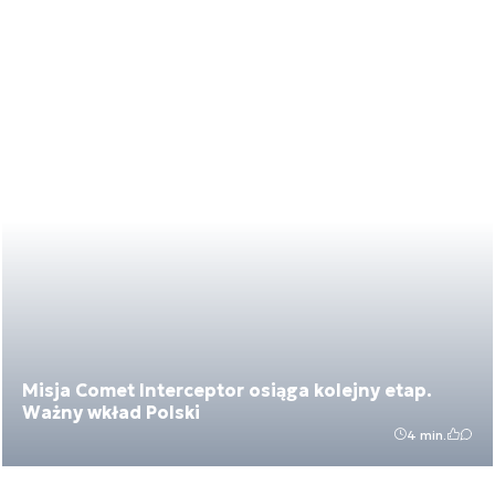
Misja Comet Interceptor osiąga kolejny etap.
Ważny wkład Polski
4 min.