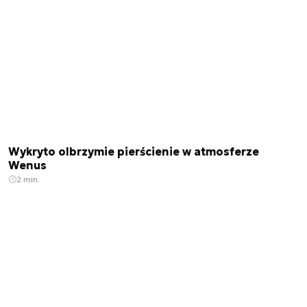
Wykryto olbrzymie pierścienie w atmosferze
Wenus
2 min.