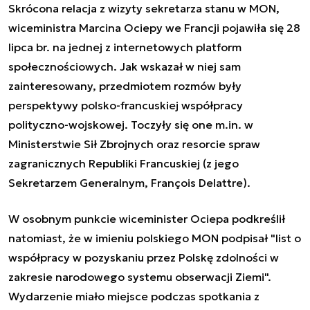
Skrócona relacja z wizyty sekretarza stanu w MON,
wiceministra Marcina Ociepy we Francji pojawiła się 28
lipca br. na jednej z internetowych platform
społecznościowych. Jak wskazał w niej sam
zainteresowany, przedmiotem rozmów były
perspektywy polsko-francuskiej współpracy
polityczno-wojskowej. Toczyły się one m.in. w
Ministerstwie Sił Zbrojnych oraz resorcie spraw
zagranicznych Republiki Francuskiej (z jego
Sekretarzem Generalnym, François Delattre).
W osobnym punkcie wiceminister Ociepa podkreślił
natomiast, że w imieniu polskiego MON podpisał "list o
współpracy w pozyskaniu przez Polskę zdolności w
zakresie narodowego systemu obserwacji Ziemi".
Wydarzenie miało miejsce podczas spotkania z