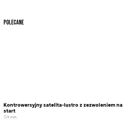
Polecane
Kontrowersyjny satelita-lustro z zezwoleniem na
start
3 min.