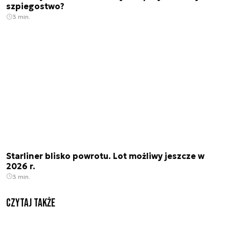
szpiegostwo?
3 min.
Starliner blisko powrotu. Lot możliwy jeszcze w
2026 r.
3 min.
Czytaj także