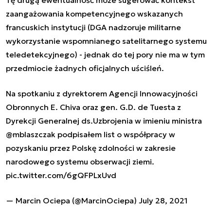
zaangażowania kompetencyjnego wskazanych
francuskich instytucji (DGA nadzoruje militarne
wykorzystanie wspomnianego satelitarnego systemu
teledetekcyjnego) - jednak do tej pory nie ma w tym
przedmiocie żadnych oficjalnych uściśleń.
Na spotkaniu z dyrektorem Agencji Innowacyjności
Obronnych E. Chiva oraz gen. G.D. de Tuesta z
Dyrekcji Generalnej ds.Uzbrojenia w imieniu ministra
@mblaszczak
podpisałem list o współpracy w
pozyskaniu przez Polskę zdolności w zakresie
narodowego systemu obserwacji ziemi.
pic.twitter.com/6gQFPLxUvd
— Marcin Ociepa (@MarcinOciepa)
July 28, 2021