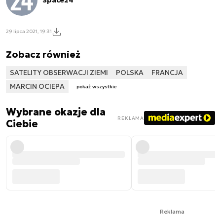
29 lipca 2021, 19:31
Zobacz również
SATELITY OBSERWACJI ZIEMI
POLSKA
FRANCJA
MARCIN OCIEPA
pokaż wszystkie
Wybrane okazje dla
REKLAMA
Ciebie
Reklama