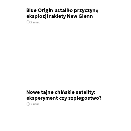
Blue Origin ustaliło przyczynę
eksplozji rakiety New Glenn
3 min.
Nowe tajne chińskie satelity:
eksperyment czy szpiegostwo?
3 min.