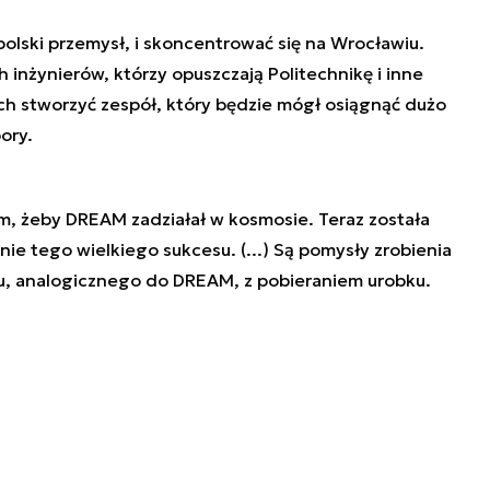
olski przemysł, i skoncentrować się na Wrocławiu.
inżynierów, którzy opuszczają Politechnikę i inne
h stworzyć zespół, który będzie mógł osiągnąć dużo
pory.
ym, żeby DREAM zadziałał w kosmosie. Teraz została
e tego wielkiego sukcesu. (...) Są pomysły zrobienia
, analogicznego do DREAM, z pobieraniem urobku.