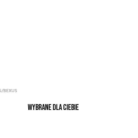
US/BEXUS
Wybrane dla Ciebie