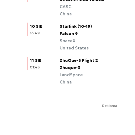
CASC
China
10 SIE
Starlink (10-19)
16:49
Falcon 9
SpaceX
United States
11 SIE
ZhuQue-3 Flight 2
01:45
Zhuque-3
LandSpace
China
Reklama