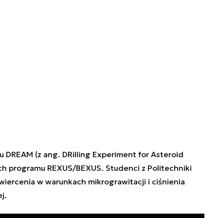
DREAM (z ang. DRilling Experiment for Asteroid
ach programu REXUS/BEXUS. Studenci z Politechniki
wiercenia w warunkach mikrograwitacji i ciśnienia
j.