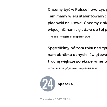
Chcemy być w Polsce i tworzyć p
Tam mamy wielu utalentowanych 
placówki naukowe. Chcemy z nic
więcej niż nam się udało do tej 
Mikołaj Podgórski, zespół DREAM
Spędziliśmy półtora roku nad t
nam obróbka danych i świętowani
trochę większego eksperymentu
Dorota Budzyń, lidreka zespołu DREAM
Space24
7 kwietnia 2017, 15:44