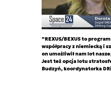
”REXUS/BEXUS to program 
współpracy z niemiecką i s
on umożliwił nam lot nasze
Jest też opcja lotu strato
Budzyń, koordynatorka DRi