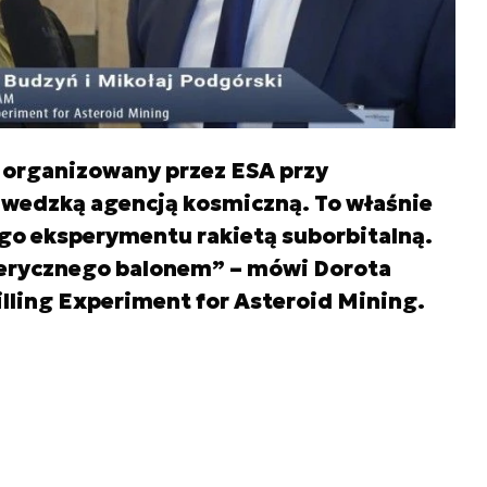
organizowany przez ESA przy
zwedzką agencją kosmiczną. To właśnie
go eksperymentu rakietą suborbitalną.
sferycznego balonem” – mówi Dorota
lling Experiment for Asteroid Mining.