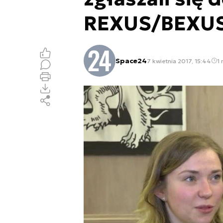
REXUS/BEXU
Space24
7 kwietnia 2017, 15:44
1 