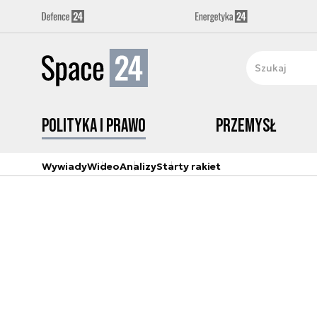
Polityka i prawo
Przemysł
Wywiady
Wideo
Analizy
Starty rakiet