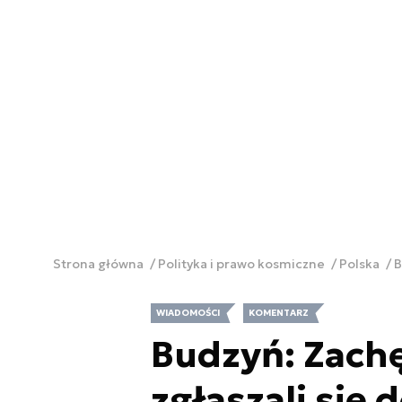
Strona główna
Polityka i prawo kosmiczne
Polska
B
WIADOMOŚCI
KOMENTARZ
Budzyń: Zach
zgłaszali się