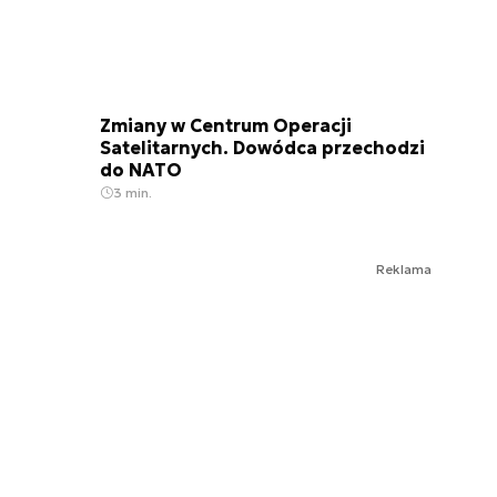
Zmiany w Centrum Operacji
Satelitarnych. Dowódca przechodzi
do NATO
3 min.
Reklama