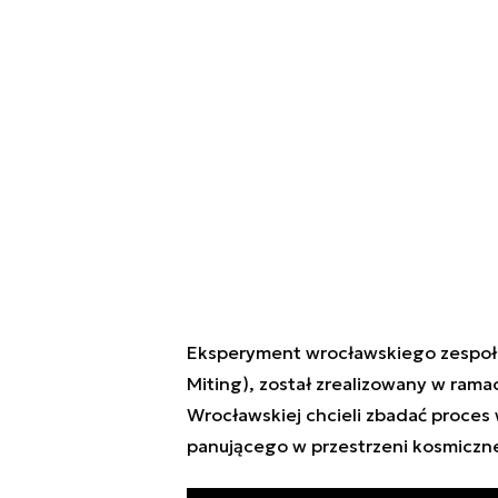
Eksperyment wrocławskiego zespołu 
Miting), został zrealizowany w ram
Wrocławskiej chcieli zbadać proces 
panującego w przestrzeni kosmiczne