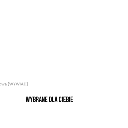
trową [WYWIAD]
Wybrane dla Ciebie