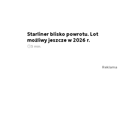
Starliner blisko powrotu. Lot
możliwy jeszcze w 2026 r.
3 min.
Reklama