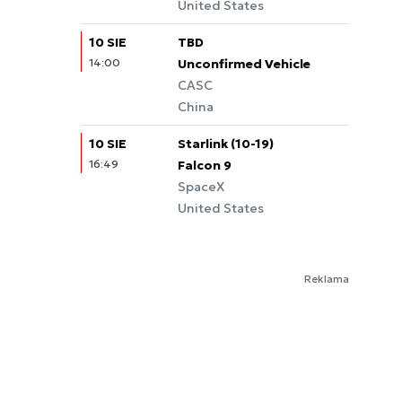
United States
10 SIE
TBD
14:00
Unconfirmed Vehicle
CASC
China
10 SIE
Starlink (10-19)
16:49
Falcon 9
SpaceX
United States
Reklama