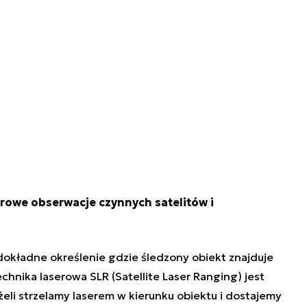
erowe obserwacje czynnych satelitów i
dokładne określenie gdzie śledzony obiekt znajduje
hnika laserowa SLR (Satellite Laser Ranging) jest
żeli strzelamy laserem w kierunku obiektu i dostajemy