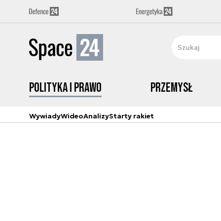
Polityka i prawo
Przemysł
Wywiady
Wideo
Analizy
Starty rakiet