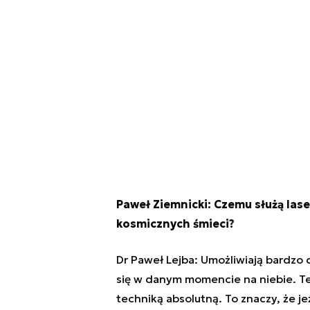
Paweł Ziemnicki: Czemu służą las
kosmicznych śmieci?
Dr Paweł Lejba: Umożliwiają bardzo 
się w danym momencie na niebie. Tec
techniką absolutną. To znaczy, że je