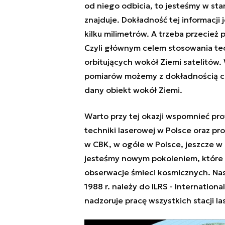
od niego odbicia, to jesteśmy w stan
znajduje. Dokładność tej informacji 
kilku milimetrów. A trzeba przecież 
Czyli głównym celem stosowania tec
orbitujących wokół Ziemi satelitów.
pomiarów możemy z dokładnością cent
dany obiekt wokół Ziemi.
Warto przy tej okazji wspomnieć prof
techniki laserowej w Polsce oraz pro
w CBK, w ogóle w Polsce, jeszcze w 
jesteśmy nowym pokoleniem, które 
obserwacje śmieci kosmicznych. Nasz
1988 r. należy do ILRS - Internation
nadzoruje pracę wszystkich stacji l