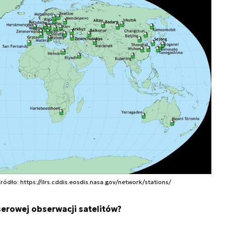
Źródło: https://ilrs.cddis.eosdis.nasa.gov/network/stations/
erowej obserwacji satelitów?