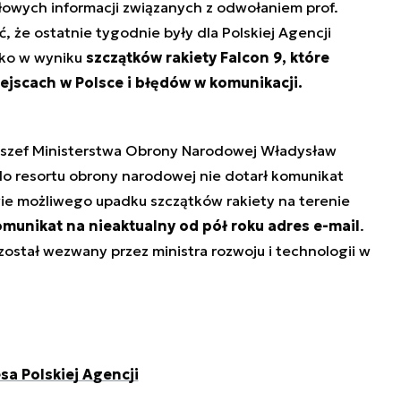
owych informacji związanych z odwołaniem prof.
 że ostatnie tygodnie były dla Polskiej Agencji
tko w wyniku
szczątków rakiety Falcon 9, które
ejscach w Polsce i błędów w komunikacji.
i szef Ministerstwa Obrony Narodowej Władysław
o resortu obrony narodowej nie dotarł komunikat
wie możliwego upadku szczątków rakiety na terenie
munikat na nieaktualny od pół roku adres e-mail
.
ostał wezwany przez ministra rozwoju i technologii w
a Polskiej Agencji