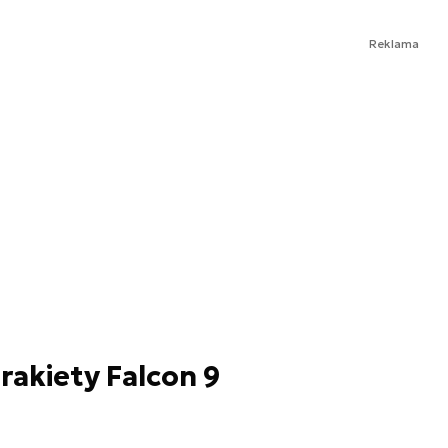
Reklama
rakiety Falcon 9