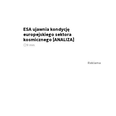
ESA ujawnia kondycję
europejskiego sektora
kosmicznego [ANALIZA]
9 min.
Reklama