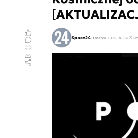
[AKTUALIZAC
Space24
11 marca 2025, 10:50
2 m