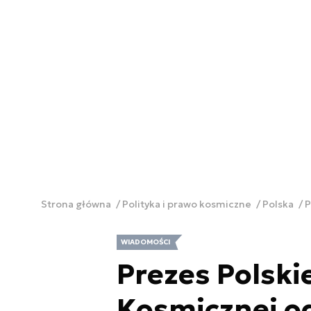
Strona główna
Polityka i prawo kosmiczne
Polska
P
WIADOMOŚCI
Prezes Polskie
Kosmicznej o