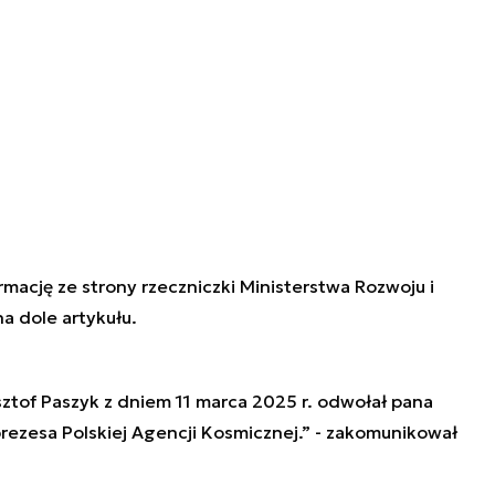
rmację ze strony rzeczniczki Ministerstwa Rozwoju i
a dole artykułu.
ysztof Paszyk z dniem 11 marca 2025 r. odwołał pana
ezesa Polskiej Agencji Kosmicznej.” - zakomunikował