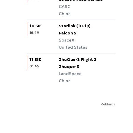
CASC
China
10 SIE
Starlink (10-19)
16:49
Falcon 9
SpaceX
United States
11 SIE
ZhuQue-3 Flight 2
01:45
Zhuque-3
LandSpace
China
Reklama