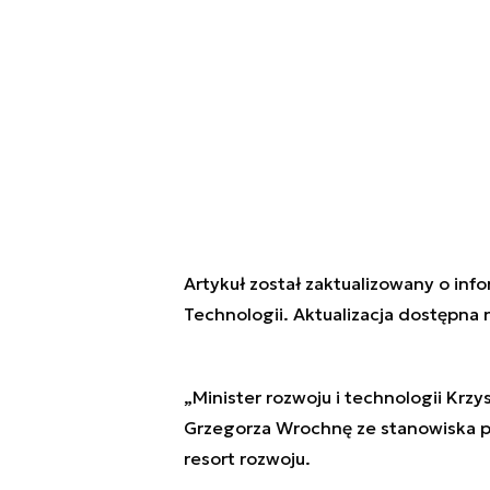
Artykuł został zaktualizowany o info
Technologii. Aktualizacja dostępna n
„Minister rozwoju i technologii Krz
Grzegorza Wrochnę ze stanowiska pr
resort rozwoju.