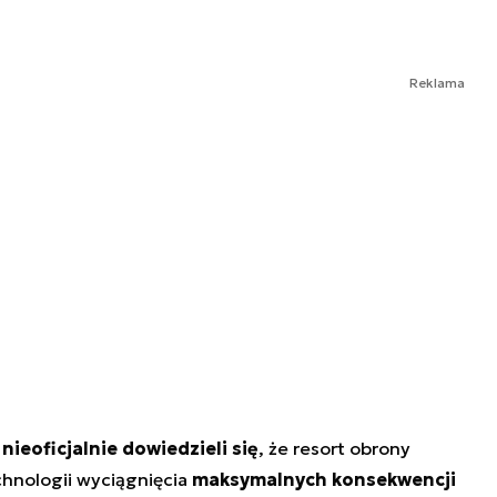
Reklama
ieoficjalnie dowiedzieli się
, że resort obrony
chnologii wyciągnięcia
maksymalnych konsekwencji