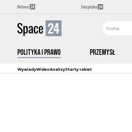
Polityka i prawo
Przemysł
Wywiady
Wideo
Analizy
Starty rakiet