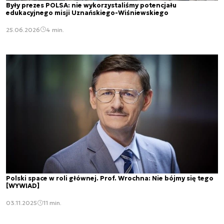
Były prezes POLSA: nie wykorzystaliśmy potencjału
edukacyjnego misji Uznańskiego-Wiśniewskiego
25.06.2026
4 min.
Polski space w roli głównej. Prof. Wrochna: Nie bójmy się tego
[WYWIAD]
03.11.2025
11 min.