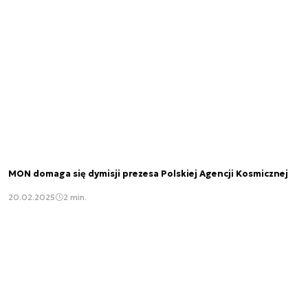
MON domaga się dymisji prezesa Polskiej Agencji Kosmicznej
20.02.2025
2 min.