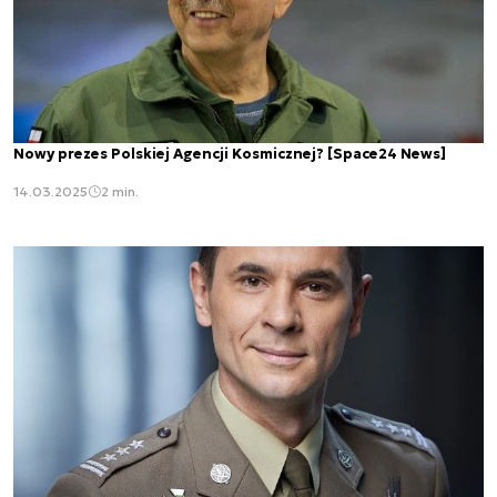
Nowy prezes Polskiej Agencji Kosmicznej? [Space24 News]
14.03.2025
2 min.