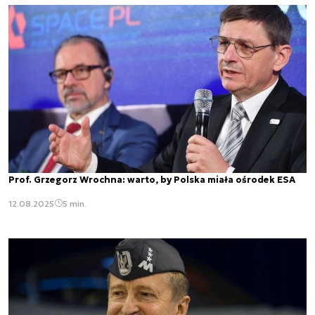
Prof. Grzegorz Wrochna: warto, by Polska miała ośrodek ESA
12.08.2025
5 min.