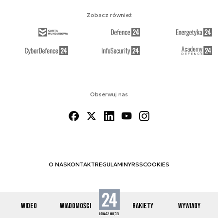
Zobacz również
Obserwuj nas
O NAS
KONTAKT
REGULAMINY
RSS
COOKIES
WIDEO
WIADOMOŚCI
RAKIETY
WYWIADY
© 2012-2026 SPACE24