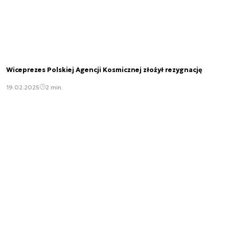
Wiceprezes Polskiej Agencji Kosmicznej złożył rezygnację
19.02.2025
2 min.