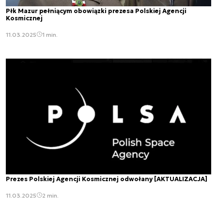
Płk Mazur pełniącym obowiązki prezesa Polskiej Agencji
Kosmicznej
11.03.2025
1 min.
Prezes Polskiej Agencji Kosmicznej odwołany [AKTUALIZACJA]
11.03.2025
2 min.