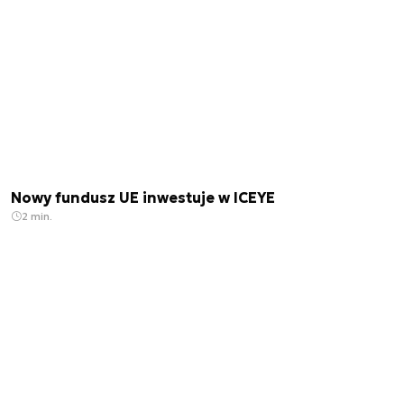
Nowy fundusz UE inwestuje w ICEYE
2 min.