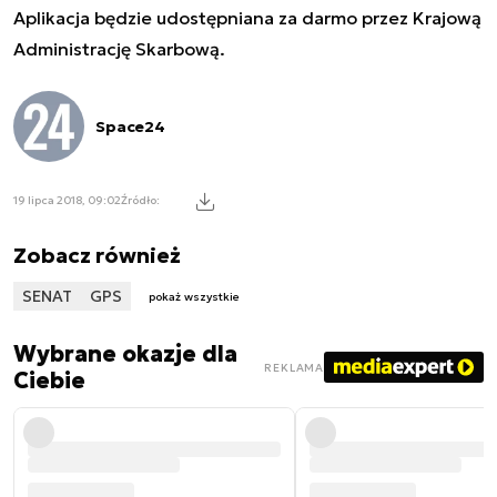
Aplikacja będzie udostępniana za darmo przez Krajową
Administrację Skarbową.
Space24
19 lipca 2018, 09:02
Źródło:
Zobacz również
SENAT
GPS
pokaż wszystkie
Wybrane okazje dla
REKLAMA
Ciebie