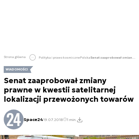
Strona główna
Polityka i prawo kosmiczne
Polska
Senat zaaprobował zmiany prawne w kwestii satelitarnej lokalizacji przewożonych towarów
WIADOMOŚCI
Senat zaaprobował zmiany
prawne w kwestii satelitarnej
lokalizacji przewożonych towarów
Space24
19.07.2018
1 min.