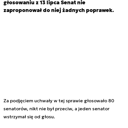
głosowaniu z 13 lipca Senat nie
zaproponował do niej żadnych poprawek.
Za podjęciem uchwały w tej sprawie głosowało 80
senatorów, nikt nie był przeciw, a jeden senator
wstrzymał się od głosu.