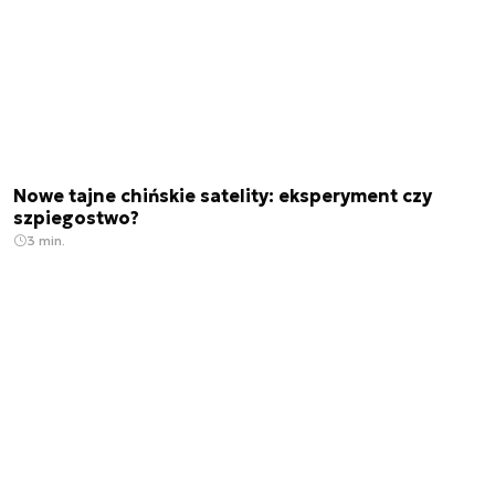
Nowe tajne chińskie satelity: eksperyment czy
szpiegostwo?
3 min.