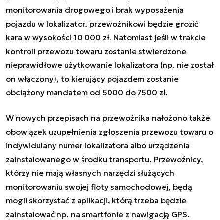
monitorowania drogowego i brak wyposażenia
pojazdu w lokalizator, przewoźnikowi będzie grozić
kara w wysokości 10 000 zł. Natomiast jeśli w trakcie
kontroli przewozu towaru zostanie stwierdzone
nieprawidłowe użytkowanie lokalizatora (np. nie został
on włączony), to kierujący pojazdem zostanie
obciążony mandatem od 5000 do 7500 zł.
W nowych przepisach na przewoźnika nałożono także
obowiązek uzupełnienia zgłoszenia przewozu towaru o
indywidulany numer lokalizatora albo urządzenia
zainstalowanego w środku transportu. Przewoźnicy,
którzy nie mają własnych narzędzi służących
monitorowaniu swojej floty samochodowej, będą
mogli skorzystać z aplikacji, którą trzeba będzie
zainstalować np. na smartfonie z nawigacją GPS.