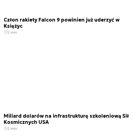
Człon rakiety Falcon 9 powinien już uderzyć w
Księżyc
2 min.
Miliard dolarów na infrastrukturę szkoleniową Sił
Kosmicznych USA
2 min.