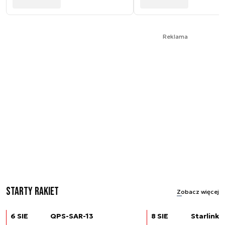
Reklama
Starty rakiet
Zobacz więcej
6 SIE
QPS-SAR-13
8 SIE
Starlink (