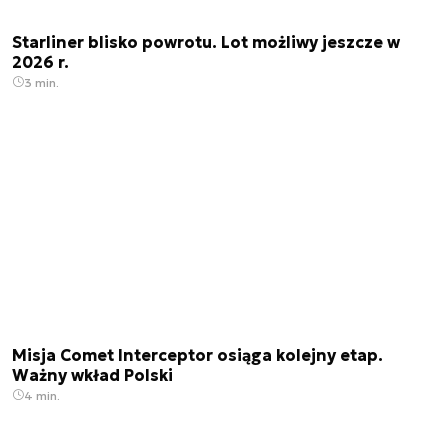
Starliner blisko powrotu. Lot możliwy jeszcze w
2026 r.
3 min.
Misja Comet Interceptor osiąga kolejny etap.
Ważny wkład Polski
4 min.