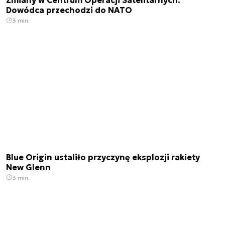
Zmiany w Centrum Operacji Satelitarnych.
Dowódca przechodzi do NATO
3 min.
Blue Origin ustaliło przyczynę eksplozji rakiety
New Glenn
3 min.