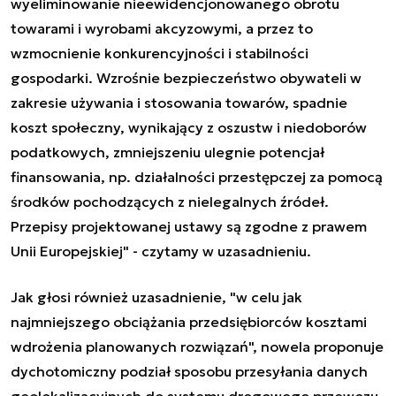
wyeliminowanie nieewidencjonowanego obrotu
towarami i wyrobami akcyzowymi, a przez to
wzmocnienie konkurencyjności i stabilności
gospodarki. Wzrośnie bezpieczeństwo obywateli w
zakresie używania i stosowania towarów, spadnie
koszt społeczny, wynikający z oszustw i niedoborów
podatkowych, zmniejszeniu ulegnie potencjał
finansowania, np. działalności przestępczej za pomocą
środków pochodzących z nielegalnych źródeł.
Przepisy projektowanej ustawy są zgodne z prawem
Unii Europejskiej" - czytamy w uzasadnieniu.
Jak głosi również uzasadnienie, "w celu jak
najmniejszego obciążania przedsiębiorców kosztami
wdrożenia planowanych rozwiązań", nowela proponuje
dychotomiczny podział sposobu przesyłania danych
geolokalizacyjnych do systemu drogowego przewozu