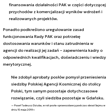
finansowania działalności PAK w części dotyczącej
przychodów z komercjalizacji wyników wdrożeń i
realizowanych projektów.
Ponadto podkreślono uregulowanie zasad
funkcjonowania Rady PAK oraz potrzebę
dostosowania warunków i stanu zatrudnienia w
agencji do realizacji jej zadań – zapewnienia kadry o
odpowiednich kwalifikacjach, doświadczeniu i wiedzy
merytorycznej.
Nie zdobył aprobaty posłów pomysł przeniesienia
siedziby Polskiej Agencji Kosmicznej do stolicy
Polski, tym samym pozostaje dotychczasowe
rozwiązanie, czyli siedziba pozostaje w Gdańsku.
Poseł Tadeusz Dziuba, w roli posła-sprawozdawcy podczas obrad Sejmu w
dniu 15 maja 2019 r.