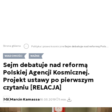
Strona główna
Polityka i prawo kosmiczne
Sejm debatuje nad reformą Polskiej Agencji Kosmicznej. Projekt ustawy po pierwszym czytaniu [RELACJA]
WIADOMOŚCI
WAŻNE
Sejm debatuje nad reformą
Polskiej Agencji Kosmicznej.
Projekt ustawy po pierwszym
czytaniu [RELACJA]
MK
Marcin Kamassa
16.05.2019
1 min.