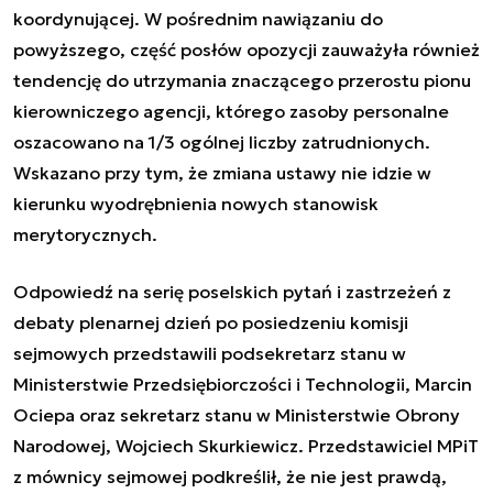
koordynującej. W pośrednim nawiązaniu do
powyższego, część posłów opozycji zauważyła również
tendencję do utrzymania znaczącego przerostu pionu
kierowniczego agencji, którego zasoby personalne
oszacowano na 1/3 ogólnej liczby zatrudnionych.
Wskazano przy tym, że zmiana ustawy nie idzie w
kierunku wyodrębnienia nowych stanowisk
merytorycznych.
Odpowiedź na serię poselskich pytań i zastrzeżeń z
debaty plenarnej dzień po posiedzeniu komisji
sejmowych przedstawili podsekretarz stanu w
Ministerstwie Przedsiębiorczości i Technologii, Marcin
Ociepa oraz sekretarz stanu w Ministerstwie Obrony
Narodowej, Wojciech Skurkiewicz. Przedstawiciel MPiT
z mównicy sejmowej podkreślił, że nie jest prawdą,