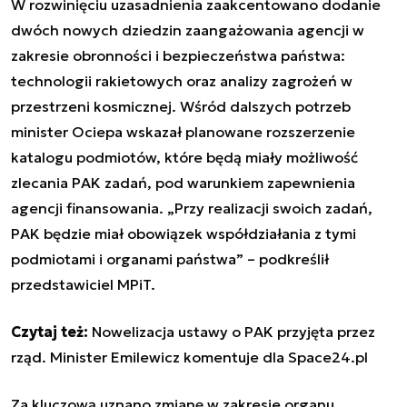
W rozwinięciu uzasadnienia zaakcentowano dodanie
dwóch nowych dziedzin zaangażowania agencji w
zakresie obronności i bezpieczeństwa państwa:
technologii rakietowych oraz analizy zagrożeń w
przestrzeni kosmicznej. Wśród dalszych potrzeb
minister Ociepa wskazał planowane rozszerzenie
katalogu podmiotów, które będą miały możliwość
zlecania PAK zadań, pod warunkiem zapewnienia
agencji finansowania. „Przy realizacji swoich zadań,
PAK będzie miał obowiązek współdziałania z tymi
podmiotami i organami państwa” – podkreślił
przedstawiciel MPiT.
Czytaj też:
Nowelizacja ustawy o PAK przyjęta przez
rząd. Minister Emilewicz komentuje dla Space24.pl
Za kluczową uznano zmianę w zakresie organu