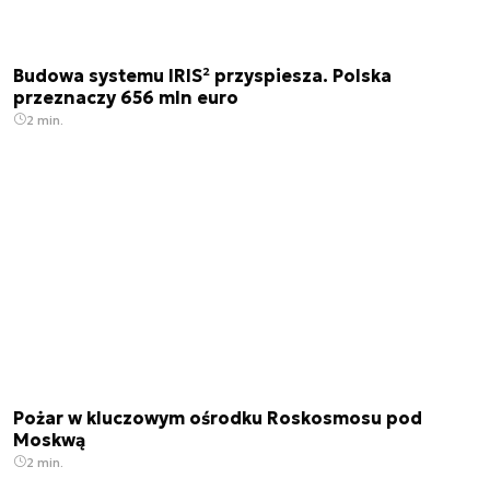
Budowa systemu IRIS² przyspiesza. Polska
przeznaczy 656 mln euro
2 min.
Pożar w kluczowym ośrodku Roskosmosu pod
Moskwą
2 min.