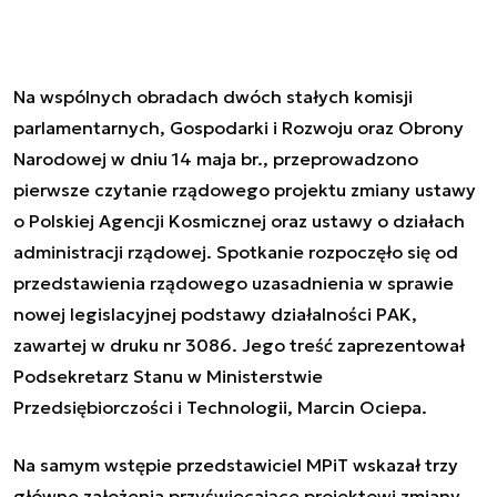
Na wspólnych obradach dwóch stałych komisji
parlamentarnych, Gospodarki i Rozwoju oraz Obrony
Narodowej w dniu 14 maja br., przeprowadzono
pierwsze czytanie rządowego projektu zmiany ustawy
o Polskiej Agencji Kosmicznej oraz ustawy o działach
administracji rządowej. Spotkanie rozpoczęło się od
przedstawienia rządowego uzasadnienia w sprawie
nowej legislacyjnej podstawy działalności PAK,
zawartej w druku nr 3086. Jego treść zaprezentował
Podsekretarz Stanu w Ministerstwie
Przedsiębiorczości i Technologii, Marcin Ociepa.
Na samym wstępie przedstawiciel MPiT wskazał trzy
główne założenia przyświecające projektowi zmiany