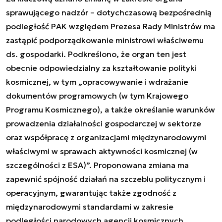
sprawującego nadzór – dotychczasową bezpośrednią
podległość PAK względem Prezesa Rady Ministrów ma
zastąpić podporządkowanie ministrowi właściwemu
ds. gospodarki. Podkreślono, że organ ten jest
obecnie odpowiedzialny za kształtowanie polityki
kosmicznej, w tym „opracowywanie i wdrażanie
dokumentów programowych (w tym Krajowego
Programu Kosmicznego), a także określanie warunków
prowadzenia działalności gospodarczej w sektorze
oraz współpracę z organizacjami międzynarodowymi
właściwymi w sprawach aktywności kosmicznej (w
szczególności z ESA)”. Proponowana zmiana ma
zapewnić spójność działań na szczeblu politycznym i
operacyjnym, gwarantując także zgodność z
międzynarodowymi standardami w zakresie
podległości narodowych agencji kosmicznych.