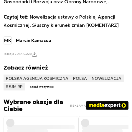
Gospodarki i Rozwoju oraz Obrony Narodowej.
Czytaj też:
Nowelizacja ustawy o Polskiej Agencji
Kosmicznej. Słuszny kierunek zmian [KOMENTARZ]
MK
Marcin Kamassa
16 maja 2019, 04:28
Zobacz również
POLSKA AGENCJA KOSMICZNA
POLSA
NOWELIZACJA
SEJM RP
pokaż wszystkie
Wybrane okazje dla
REKLAMA
Ciebie