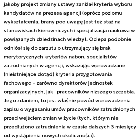
jakoby projekt zmiany ustawy zaniżał kryteria wyboru
kandydatów na prezesa agencji (oprócz poziomu
wykształcenia, brany pod uwagę jest też staż na
stanowiskach kierowniczych i specjalizacja naukowa w
powiązanych dziedzinach wiedzy). Ociepa podobnie
odniósł się do zarzutu o utrzymujący się brak
merytorycznych kryteriów naboru specjalistów
zatrudnianych w agencji, wskazując wprowadzane
(nieistniejące dotąd) kryteria przygotowania
fachowego – zarówno dyrektorów jednostek
organizacyjnych, jak i pracowników niższego szczebla.
Jego zdaniem, to jest właśnie powód wprowadzenia
zapisu o wygasaniu umów pracowników zatrudnionych
przed wejściem zmian w życie (tych, którym nie
przedłużono zatrudnienia w czasie dalszych 3 miesięcy
od wystąpienia nowych okoliczności).