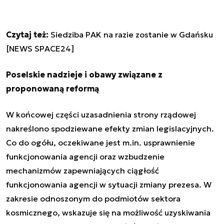
Czytaj też:
Siedziba PAK na razie zostanie w Gdańsku
[NEWS SPACE24]
Poselskie nadzieje i obawy związane z
proponowaną reformą
W końcowej części uzasadnienia strony rządowej
nakreślono spodziewane efekty zmian legislacyjnych.
Co do ogółu, oczekiwane jest m.in. usprawnienie
funkcjonowania agencji oraz wzbudzenie
mechanizmów zapewniających ciągłość
funkcjonowania agencji w sytuacji zmiany prezesa. W
zakresie odnoszonym do podmiotów sektora
kosmicznego, wskazuje się na możliwość uzyskiwania