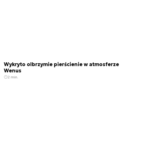
Wykryto olbrzymie pierścienie w atmosferze
Wenus
2 min.