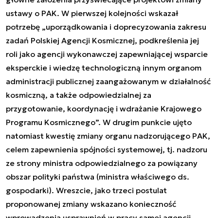
ustawy o PAK. W pierwszej kolejności wskazał
potrzebę „uporządkowania i doprecyzowania zakresu
zadań Polskiej Agencji Kosmicznej, podkreślenia jej
roli jako agencji wykonawczej zapewniającej wsparcie
eksperckie i wiedzę technologiczną innym organom
administracji publicznej zaangażowanym w działalność
kosmiczną, a także odpowiedzialnej za
przygotowanie, koordynację i wdrażanie Krajowego
Programu Kosmicznego”. W drugim punkcie ujęto
natomiast kwestię zmiany organu nadzorującego PAK,
celem zapewnienia spójności systemowej, tj. nadzoru
ze strony ministra odpowiedzialnego za powiązany
obszar polityki państwa (ministra właściwego ds.
gospodarki). Wreszcie, jako trzeci postulat
proponowanej zmiany wskazano konieczność
wprowadzenia usprawnień w pracy samej agencji.