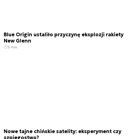
Blue Origin ustaliło przyczynę eksplozji rakiety
New Glenn
3 min.
Nowe tajne chińskie satelity: eksperyment czy
szpiegostwo?