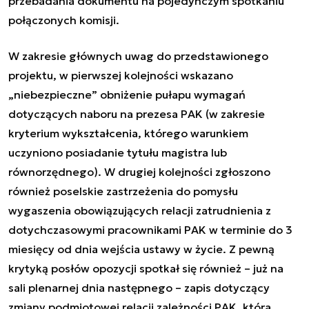
przebadania dokumentu na pojedynczym spotkaniu
połączonych komisji.
W zakresie głównych uwag do przedstawionego
projektu, w pierwszej kolejności wskazano
„niebezpieczne” obniżenie pułapu wymagań
dotyczących naboru na prezesa PAK (w zakresie
kryterium wykształcenia, którego warunkiem
uczyniono posiadanie tytułu magistra lub
równorzędnego). W drugiej kolejności zgłoszono
również poselskie zastrzeżenia do pomysłu
wygaszenia obowiązujących relacji zatrudnienia z
dotychczasowymi pracownikami PAK w terminie do 3
miesięcy od dnia wejścia ustawy w życie. Z pewną
krytyką posłów opozycji spotkał się również – już na
sali plenarnej dnia następnego – zapis dotyczący
zmiany podmiotowej relacji zależności PAK, która