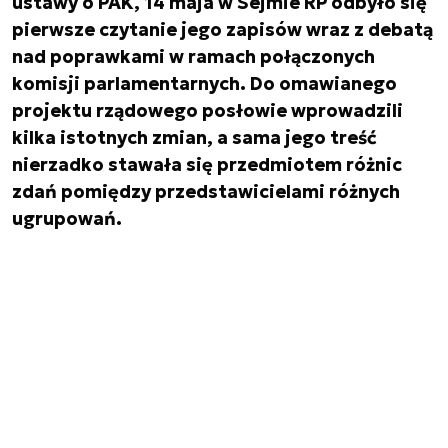
ustawy o PAK, 14 maja w Sejmie RP odbyło się
pierwsze czytanie jego zapisów wraz z debatą
nad poprawkami w ramach połączonych
komisji parlamentarnych. Do omawianego
projektu rządowego posłowie wprowadzili
kilka istotnych zmian, a sama jego treść
nierzadko stawała się przedmiotem różnic
zdań pomiędzy przedstawicielami różnych
ugrupowań.