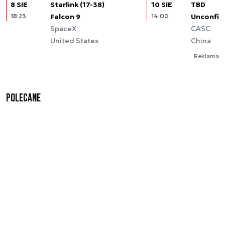
8 SIE
Starlink (17-38)
10 SIE
TBD
18:23
Falcon 9
14:00
Unconfir
SpaceX
CASC
United States
China
Reklama
Polecane