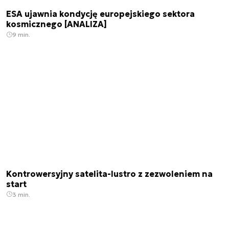
ESA ujawnia kondycję europejskiego sektora
kosmicznego [ANALIZA]
9 min.
Kontrowersyjny satelita-lustro z zezwoleniem na
start
3 min.