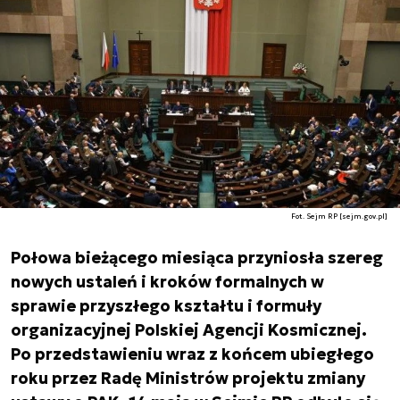
Fot. Sejm RP [sejm.gov.pl]
Połowa bieżącego miesiąca przyniosła szereg
nowych ustaleń i kroków formalnych w
sprawie przyszłego kształtu i formuły
organizacyjnej Polskiej Agencji Kosmicznej.
Po przedstawieniu wraz z końcem ubiegłego
roku przez Radę Ministrów projektu zmiany