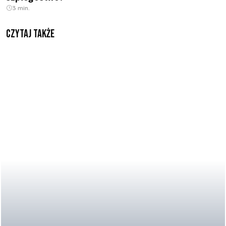
3 min.
Czytaj także