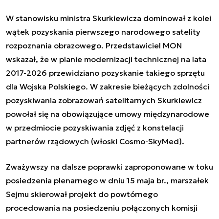
W stanowisku ministra Skurkiewicza dominował z kolei
wątek pozyskania pierwszego narodowego satelity
rozpoznania obrazowego. Przedstawiciel MON
wskazał, że w planie modernizacji technicznej na lata
2017-2026 przewidziano pozyskanie takiego sprzętu
dla Wojska Polskiego. W zakresie bieżących zdolności
pozyskiwania zobrazowań satelitarnych Skurkiewicz
powołał się na obowiązujące umowy międzynarodowe
w przedmiocie pozyskiwania zdjęć z konstelacji
partnerów rządowych (włoski Cosmo-SkyMed).
Zważywszy na dalsze poprawki zaproponowane w toku
posiedzenia plenarnego w dniu 15 maja br., marszałek
Sejmu skierował projekt do powtórnego
procedowania na posiedzeniu połączonych komisji