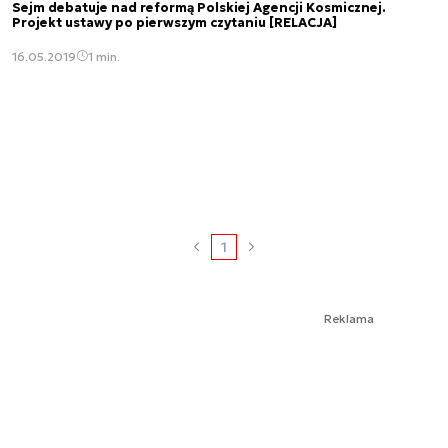
Sejm debatuje nad reformą Polskiej Agencji Kosmicznej.
Projekt ustawy po pierwszym czytaniu [RELACJA]
16.05.2019
1 min.
1
Reklama