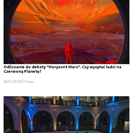
Odliczanie do debaty "Horyzont Mars". Czy wysyłać ludzi na
Czerwoną Planetę?
18.11.2020
1 min.