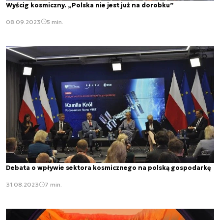
Wyścig kosmiczny. „Polska nie jest już na dorobku”
08.09.2023
5 min.
Debata o wpływie sektora kosmicznego na polską gospodarkę
31.08.2023
7 min.