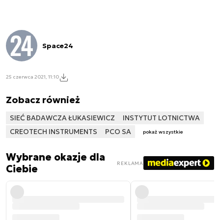
Space24
25 czerwca 2021, 11:10
Zobacz również
SIEĆ BADAWCZA ŁUKASIEWICZ
INSTYTUT LOTNICTWA
CREOTECH INSTRUMENTS
PCO SA
pokaż wszystkie
Wybrane okazje dla
REKLAMA
Ciebie