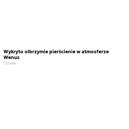
Wykryto olbrzymie pierścienie w atmosferze
Wenus
2 min.