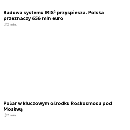
Budowa systemu IRIS² przyspiesza. Polska
przeznaczy 656 mln euro
2 min.
Pożar w kluczowym ośrodku Roskosmosu pod
Moskwą
2 min.