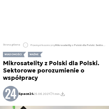
Strona główna
Przemysł kosmiczny
Mikrosatelity z Polski dla Polski. Sektorowe porozumienie o współpracy
WIADOMOŚCI
WAŻNE
Mikrosatelity z Polski dla Polski.
Sektorowe porozumienie o
współpracy
Space24
25.06.2021
1 min.