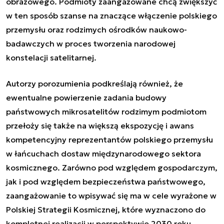
obrazowego. Podmioty zaangażowane chcą zwiększyć
w ten sposób szanse na znaczące włączenie polskiego
przemysłu oraz rodzimych ośrodków naukowo-
badawczych w proces tworzenia narodowej
konstelacji satelitarnej.
Autorzy porozumienia podkreślają również, że
ewentualne powierzenie zadania budowy
państwowych mikrosatelitów rodzimym podmiotom
przełoży się także na większą ekspozycję i awans
kompetencyjny reprezentantów polskiego przemysłu
w łańcuchach dostaw międzynarodowego sektora
kosmicznego. Zarówno pod względem gospodarczym,
jak i pod względem bezpieczeństwa państwowego,
zaangażowanie to wpisywać się ma w cele wyrażone w
Polskiej Strategii Kosmicznej, które wyznaczono do
kompletnej realizacji w perspektywie 2030 roku.