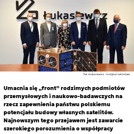
Fot. Łukasiewicz - Instytut Lotnictwa
Umacnia się „front” rodzimych podmiotów
przemysłowych i naukowo-badawczych na
rzecz zapewnienia państwu polskiemu
potencjału budowy własnych satelitów.
Najnowszym tego przejawem jest zawarcie
szerokiego porozumienia o współpracy