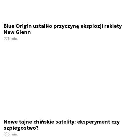
Blue Origin ustaliło przyczynę eksplozji rakiety
New Glenn
3 min.
Nowe tajne chińskie satelity: eksperyment czy
szpiegostwo?
3 min.