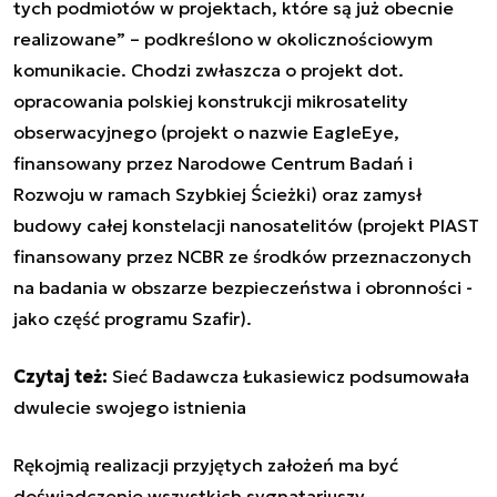
tych podmiotów w projektach, które są już obecnie
realizowane” – podkreślono w okolicznościowym
komunikacie. Chodzi zwłaszcza o projekt dot.
opracowania polskiej konstrukcji mikrosatelity
obserwacyjnego (projekt o nazwie EagleEye,
finansowany przez Narodowe Centrum Badań i
Rozwoju w ramach Szybkiej Ścieżki) oraz zamysł
budowy całej konstelacji nanosatelitów (projekt PIAST
finansowany przez NCBR ze środków przeznaczonych
na badania w obszarze bezpieczeństwa i obronności -
jako część programu Szafir).
Czytaj też:
Sieć Badawcza Łukasiewicz podsumowała
dwulecie swojego istnienia
Rękojmią realizacji przyjętych założeń ma być
doświadczenie wszystkich sygnatariuszy