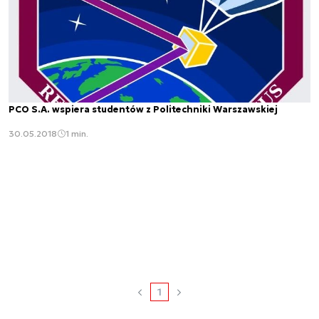
PCO S.A. wspiera studentów z Politechniki Warszawskiej
30.05.2018
1 min.
1