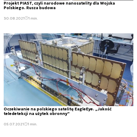
Projekt PIAST, czyli narodowe nanosatelity dla Wojska
Polskiego. Rusza budowa
30.08.2021
1 min.
Oczekiwanie na polskiego satelitę EagleEye. „Jakość
teledetekcji na użytek obronny”
05.07.2021
1 min.