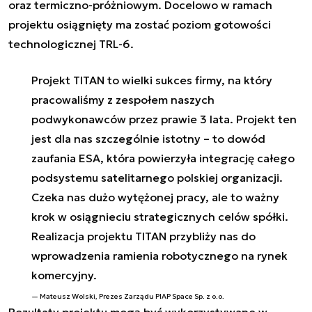
oraz termiczno-próżniowym. Docelowo w ramach
projektu osiągnięty ma zostać poziom gotowości
technologicznej TRL-6.
Projekt TITAN to wielki sukces firmy, na który
pracowaliśmy z zespołem naszych
podwykonawców przez prawie 3 lata. Projekt ten
jest dla nas szczególnie istotny – to dowód
zaufania ESA, która powierzyła integrację całego
podsystemu satelitarnego polskiej organizacji.
Czeka nas dużo wytężonej pracy, ale to ważny
krok w osiągnieciu strategicznych celów spółki.
Realizacja projektu TITAN przybliży nas do
wprowadzenia ramienia robotycznego na rynek
komercyjny.
Mateusz Wolski, Prezes Zarządu PIAP Space Sp. z o.o.
Rezultaty projektu mogą być wykorzystywane w