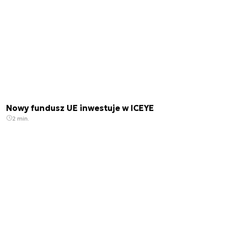
Nowy fundusz UE inwestuje w ICEYE
2 min.