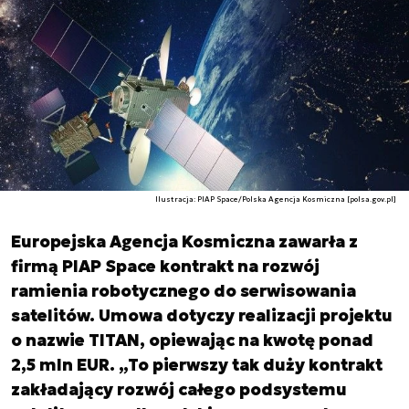
Ilustracja: PIAP Space/Polska Agencja Kosmiczna [polsa.gov.pl]
Europejska Agencja Kosmiczna zawarła z
firmą PIAP Space kontrakt na rozwój
ramienia robotycznego do serwisowania
satelitów. Umowa dotyczy realizacji projektu
o nazwie TITAN, opiewając na kwotę ponad
2,5 mln EUR. „To pierwszy tak duży kontrakt
zakładający rozwój całego podsystemu