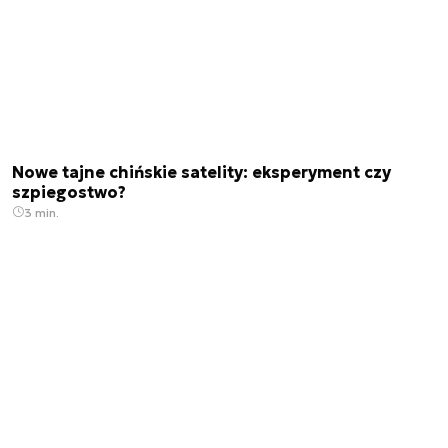
Nowe tajne chińskie satelity: eksperyment czy
szpiegostwo?
3 min.