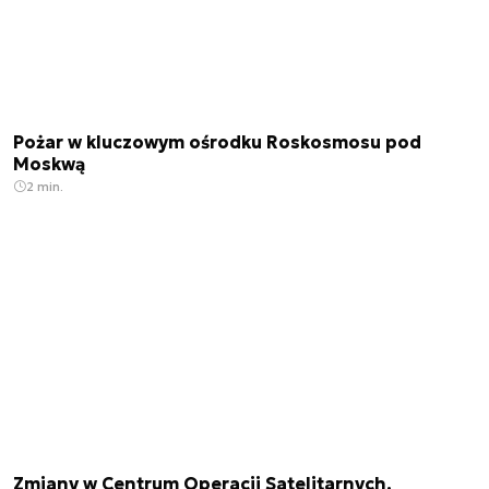
Pożar w kluczowym ośrodku Roskosmosu pod
Moskwą
2 min.
Zmiany w Centrum Operacji Satelitarnych.