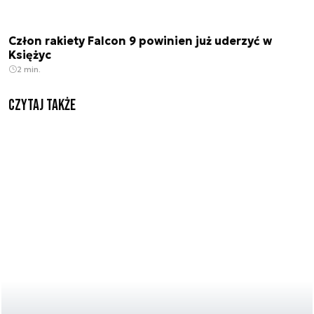
Człon rakiety Falcon 9 powinien już uderzyć w
Księżyc
2 min.
Czytaj także