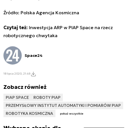
Źródło:
Polska Agencja Kosmiczna
Czytaj też:
Inwestycja ARP w PIAP Space na rzecz
robotycznego chwytaka
Space24
18 lipca 2020, 21:49
Zobacz również
PIAP SPACE
ROBOTY PIAP
PRZEMYSŁOWY INSTYTUT AUTOMATYKI I POMIARÓW PIAP
ROBOTYKA KOSMICZNA
pokaż wszystkie