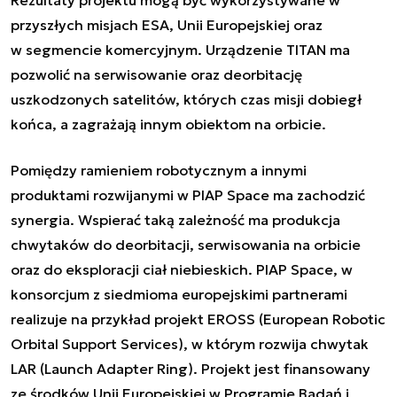
przyszłych misjach ESA, Unii Europejskiej oraz
w segmencie komercyjnym. Urządzenie TITAN ma
pozwolić na serwisowanie oraz deorbitację
uszkodzonych satelitów, których czas misji dobiegł
końca, a zagrażają innym obiektom na orbicie.
Pomiędzy ramieniem robotycznym a innymi
produktami rozwijanymi w PIAP Space ma zachodzić
synergia. Wspierać taką zależność ma produkcja
chwytaków do deorbitacji, serwisowania na orbicie
oraz do eksploracji ciał niebieskich. PIAP Space, w
konsorcjum z siedmioma europejskimi partnerami
realizuje na przykład projekt EROSS (European Robotic
Orbital Support Services), w którym rozwija chwytak
LAR (Launch Adapter Ring). Projekt jest finansowany
ze środków Unii Europejskiej w Programie Badań i