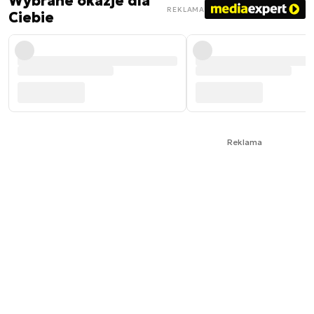
Wybrane okazje dla
REKLAMA
Ciebie
Reklama