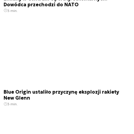
Dowódca przechodzi do NATO
3 min.
Blue Origin ustaliło przyczynę eksplozji rakiety
New Glenn
3 min.