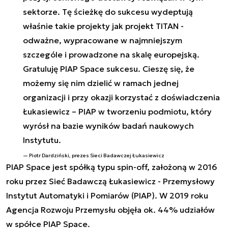
sektorze. Tę ścieżkę do sukcesu wydeptują
właśnie takie projekty jak projekt TITAN -
odważne, wypracowane w najmniejszym
szczególe i prowadzone na skalę europejską.
Gratuluję PIAP Space sukcesu. Cieszę się, że
możemy się nim dzielić w ramach jednej
organizacji i przy okazji korzystać z doświadczenia
Łukasiewicz – PIAP w tworzeniu podmiotu, który
wyrósł na bazie wyników badań naukowych
Instytutu.
Piotr Dardziński, prezes Sieci Badawczej Łukasiewicz
PIAP Space jest spółką typu spin-off, założoną w 2016
roku przez Sieć Badawczą Łukasiewicz - Przemysłowy
Instytut Automatyki i Pomiarów (PIAP). W 2019 roku
Agencja Rozwoju Przemysłu objęła ok. 44% udziałów
w spółce PIAP Space.