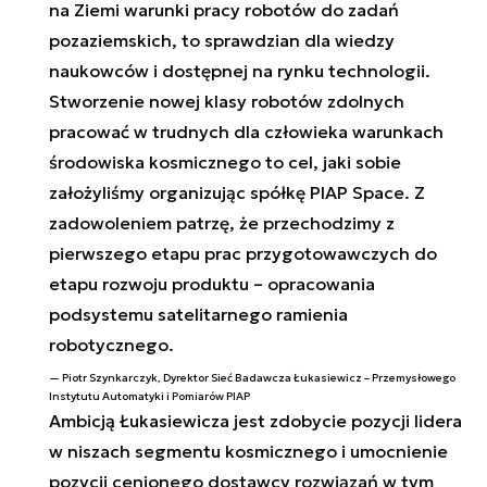
na Ziemi warunki pracy robotów do zadań
pozaziemskich, to sprawdzian dla wiedzy
naukowców i dostępnej na rynku technologii.
Stworzenie nowej klasy robotów zdolnych
pracować w trudnych dla człowieka warunkach
środowiska kosmicznego to cel, jaki sobie
założyliśmy organizując spółkę PIAP Space. Z
zadowoleniem patrzę, że przechodzimy z
pierwszego etapu prac przygotowawczych do
etapu rozwoju produktu – opracowania
podsystemu satelitarnego ramienia
robotycznego.
Piotr Szynkarczyk, Dyrektor Sieć Badawcza Łukasiewicz – Przemysłowego
Instytutu Automatyki i Pomiarów PIAP
Ambicją Łukasiewicza jest zdobycie pozycji lidera
w niszach segmentu kosmicznego i umocnienie
pozycji cenionego dostawcy rozwiązań w tym