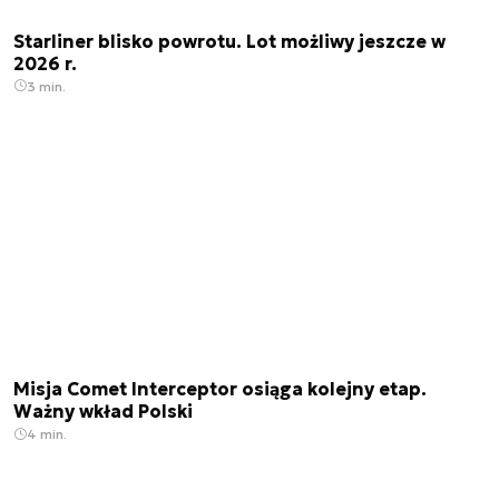
Starliner blisko powrotu. Lot możliwy jeszcze w
2026 r.
3 min.
Misja Comet Interceptor osiąga kolejny etap.
Ważny wkład Polski
4 min.