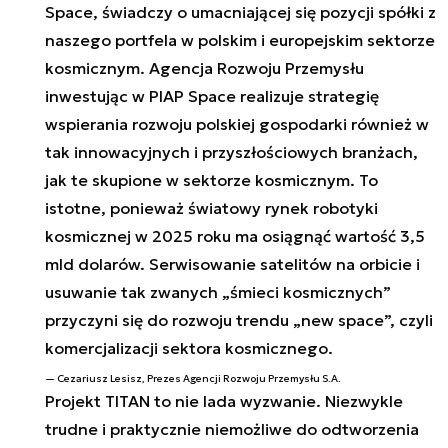
Space, świadczy o umacniającej się pozycji spółki z
naszego portfela w polskim i europejskim sektorze
kosmicznym. Agencja Rozwoju Przemysłu
inwestując w PIAP Space realizuje strategię
wspierania rozwoju polskiej gospodarki również w
tak innowacyjnych i przyszłościowych branżach,
jak te skupione w sektorze kosmicznym. To
istotne, ponieważ światowy rynek robotyki
kosmicznej w 2025 roku ma osiągnąć wartość 3,5
mld dolarów. Serwisowanie satelitów na orbicie i
usuwanie tak zwanych „śmieci kosmicznych”
przyczyni się do rozwoju trendu „new space”, czyli
komercjalizacji sektora kosmicznego.
Cezariusz Lesisz, Prezes Agencji Rozwoju Przemysłu S.A.
Projekt TITAN to nie lada wyzwanie. Niezwykle
trudne i praktycznie niemożliwe do odtworzenia