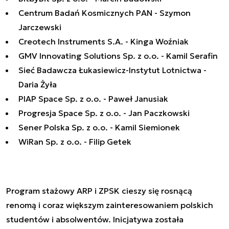
Centrum Badań Kosmicznych PAN - Szymon
Jarczewski
Creotech Instruments S.A. - Kinga Woźniak
GMV Innovating Solutions Sp. z o.o. - Kamil Serafin
Sieć Badawcza Łukasiewicz-Instytut Lotnictwa -
Daria Żyła
PIAP Space Sp. z o.o. - Paweł Janusiak
Progresja Space Sp. z o.o. - Jan Paczkowski
Sener Polska Sp. z o.o. - Kamil Siemionek
WiRan Sp. z o.o. - Filip Getek
Program stażowy ARP i ZPSK cieszy się rosnącą
renomą i coraz większym zainteresowaniem polskich
studentów i absolwentów. Inicjatywa została