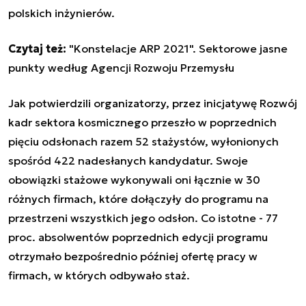
polskich inżynierów.
Czytaj też:
"Konstelacje ARP 2021". Sektorowe jasne
punkty według Agencji Rozwoju Przemysłu
Jak potwierdzili organizatorzy, przez inicjatywę
Rozwój
kadr sektora kosmicznego
przeszło w poprzednich
pięciu odsłonach razem 52 stażystów, wyłonionych
spośród 422 nadesłanych kandydatur. Swoje
obowiązki stażowe wykonywali oni łącznie w 30
różnych firmach, które dołączyły do programu na
przestrzeni wszystkich jego odsłon. Co istotne - 77
proc. absolwentów poprzednich edycji programu
otrzymało bezpośrednio później ofertę pracy w
firmach, w których odbywało staż.