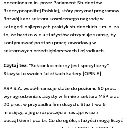
doceniona m.in. przez Parlament Studentów
Rzeczypospolitej Polskiej, który przyznał programowi
Rozwój kadr sektora kosmicznego
nagrodę w
kategorii najlepszych praktyk studenckich – m.in. za
to, że bardzo wielu stażystów otrzymuje szansę, by
kontynuować po stażu pracę zawodową w
sektorowych przedsiębiorstwach i ośrodkach.
Czytaj też:
"Sektor kosmiczny jest specyficzny".
Stażyści o swoich ścieżkach kariery [OPINIE]
ARP S.A. współfinansuje staże do poziomu 50 proc.
wynagrodzenia stażysty w firmie z sektora MŚP oraz
20 proc. w przypadku firm dużych. Staż trwa 6
miesięcy, a jego rozpoczęcie nastąpi wraz z
początkiem lipca br. Co do ogółu, stażyści mogą liczyć