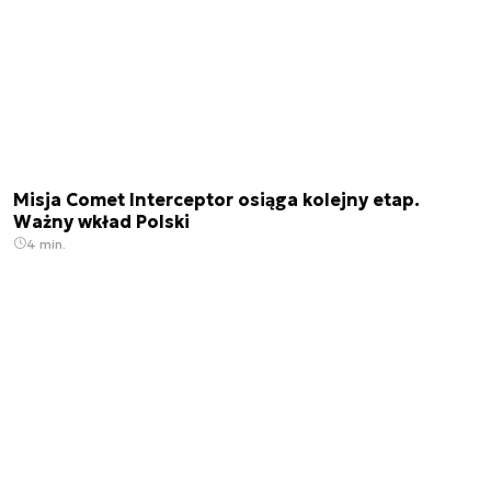
Misja Comet Interceptor osiąga kolejny etap.
Ważny wkład Polski
4 min.