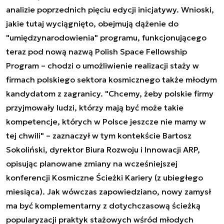
analizie poprzednich pięciu edycji inicjatywy. Wnioski,
jakie tutaj wyciągnięto, obejmują dążenie do
"umiędzynarodowienia" programu, funkcjonującego
teraz pod nową nazwą
Polish Space Fellowship
Program
– chodzi o umożliwienie realizacji staży w
firmach polskiego sektora kosmicznego także młodym
kandydatom z zagranicy. "Chcemy, żeby polskie firmy
przyjmowały ludzi, którzy mają być może takie
kompetencje, których w Polsce jeszcze nie mamy w
tej chwili" – zaznaczył w tym kontekście Bartosz
Sokoliński, dyrektor Biura Rozwoju i Innowacji ARP,
opisując planowane zmiany na wcześniejszej
konferencji Kosmiczne Ścieżki Kariery (z ubiegłego
miesiąca). Jak wówczas zapowiedziano, nowy zamysł
ma być komplementarny z dotychczasową ścieżką
popularyzacji praktyk stażowych wśród młodych