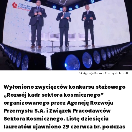
Fot. Agencja Rozwoju Przemysłu [arp.pl]
Wyłoniono zwycięzców konkursu stażowego
„Rozwój kadr sektora kosmicznego”
organizowanego przez Agencję Rozwoju
Przemysłu S.A. i Związek Pracodawców
Sektora Kosmicznego. Listę dziesięciu
laureatów ujawniono 29 czerwca br. podczas