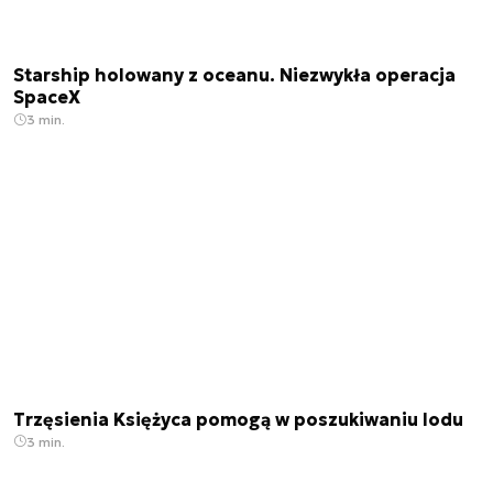
Starship holowany z oceanu. Niezwykła operacja
SpaceX
3 min.
Trzęsienia Księżyca pomogą w poszukiwaniu lodu
3 min.