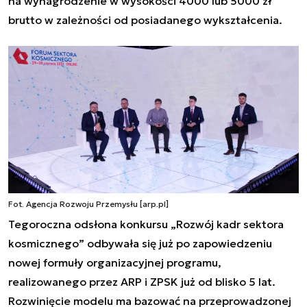
na wynagrodzenie w wysokości 4000 lub 5000 zł
brutto w zależności od posiadanego wykształcenia.
Fot. Agencja Rozwoju Przemysłu [arp.pl]
Tegoroczna odsłona konkursu „Rozwój kadr sektora
kosmicznego” odbywała się już po zapowiedzeniu
nowej formuły organizacyjnej programu,
realizowanego przez ARP i ZPSK już od blisko 5 lat.
Rozwinięcie modelu ma bazować na przeprowadzonej