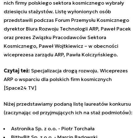
nich firmy polskiego sektora kosmicznego wybrały
dziesięciu stażystów. Listę wyłonionych osób
przedstawili podczas
Forum Przemysłu Kosmicznego
dyrektor Biura Rozwoju Technologii ARP, Paweł Pacek
oraz prezes Związku Pracodawców Sektora
Kosmicznego, Paweł Wojtkiewicz – w obecności
wiceprezesa zarządu ARP, Pawła Kolczyńskiego.
Czytaj też:
Specjalizacja drogą rozwoju. Wiceprezes
ARP o wsparciu dla polskich firm kosmicznych
[Space24 TV]
Niżej przedstawiamy podaną listę laureatów konkursu
(zaczynając od przyjmujących ich na staż podmiotów):
Astronika Sp. z o.o. - Piotr Torchała
BitbyBit Sp. z o.o. - Marcin Badowski