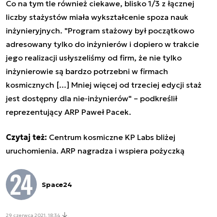
Co na tym tle również ciekawe, blisko 1/3 z łącznej
liczby stażystów miała wykształcenie spoza nauk
inżynieryjnych. "Program stażowy był początkowo
adresowany tylko do inżynierów i dopiero w trakcie
jego realizacji usłyszeliśmy od firm, że nie tylko
inżynierowie są bardzo potrzebni w firmach
kosmicznych [...] Mniej więcej od trzeciej edycji staż
jest dostępny dla nie-inżynierów" – podkreślił
reprezentujący ARP Paweł Pacek.
Czytaj też:
Centrum kosmiczne KP Labs bliżej
uruchomienia. ARP nagradza i wspiera pożyczką
Space24
29 czerwca 2021, 18:34