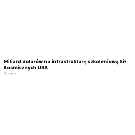
Miliard dolarów na infrastrukturę szkoleniową Sił
Kosmicznych USA
2 min.