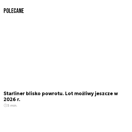
Polecane
Starliner blisko powrotu. Lot możliwy jeszcze w
2026 r.
3 min.