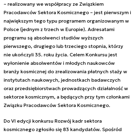
– realizowany we współpracy ze Związkiem
Pracodawców Sektora Kosmicznego – jest pierwszym i
największym tego typu programem organizowanym w
Polsce (jednym z trzech w Europie). Adresatami
programu są absolwenci studiów wyższych
pierwszego, drugiego lub trzeciego stopnia, którzy
nie ukończyli 35. roku życia. Celem Konkursu jest
wyłonienie absolwentów i młodych naukowców
branży kosmicznej do zrealizowania płatnych staży w
instytutach naukowych, jednostkach badawczych
oraz przedsiębiorstwach prowadzących działalność w
sektorze kosmicznym, a będących przy tym członkami
Związku Pracodawców Sektora Kosmicznego.
Do VI edycji konkursu
Rozwój kadr sektora
kosmicznego
zgłosiło się 83 kandydatów. Spośród