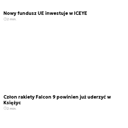
Nowy fundusz UE inwestuje w ICEYE
2 min.
Człon rakiety Falcon 9 powinien już uderzyć w
Księżyc
2 min.