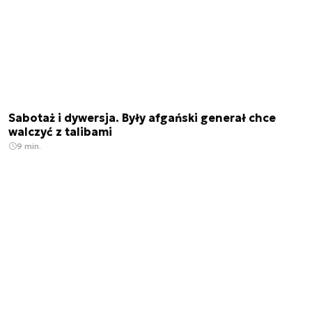
Sabotaż i dywersja. Były afgański generał chce
walczyć z talibami
9 min.