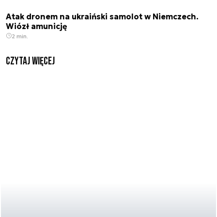
Atak dronem na ukraiński samolot w Niemczech.
Wiózł amunicję
2 min.
czytaj więcej