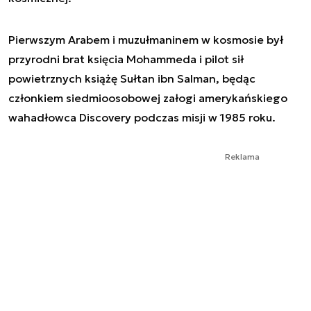
Pierwszym Arabem i muzułmaninem w kosmosie był
przyrodni brat księcia Mohammeda i pilot sił
powietrznych książę Sułtan ibn Salman, będąc
członkiem siedmioosobowej załogi amerykańskiego
wahadłowca Discovery podczas misji w 1985 roku.
Reklama