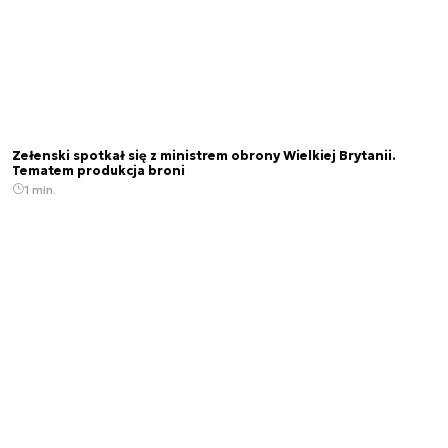
Zełenski spotkał się z ministrem obrony Wielkiej Brytanii.
Tematem produkcja broni
1 min.