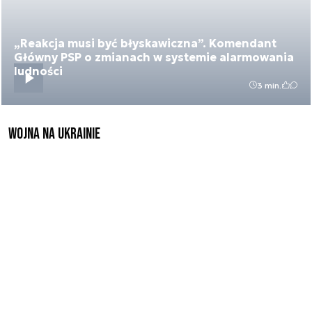
„Reakcja musi być błyskawiczna”. Komendant
Główny PSP o zmianach w systemie alarmowania
ludności
3 min.
Wojna na Ukrainie