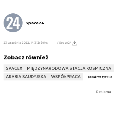
Space24
23 września 2022, 14:31
Źródło:
/ Space24
Zobacz również
SPACEX
MIĘDZYNARODOWA STACJA KOSMICZNA
ARABIA SAUDYJSKA
WSPÓŁPRACA
pokaż wszystkie
Reklama