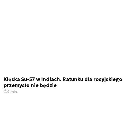
Klęska Su-57 w Indiach. Ratunku dla rosyjskiego
przemysłu nie będzie
6 min.