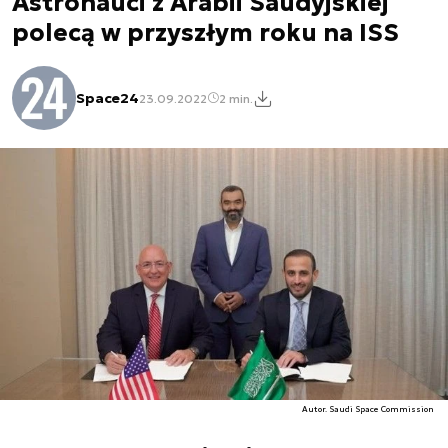
Astronauci z Arabii Saudyjskiej
polecą w przyszłym roku na ISS
Space24
23.09.2022
2 min.
Autor. Saudi Space Commission