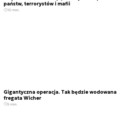
państw, terrorystów i mafii
10 min.
Gigantyczna operacja. Tak będzie wodowana
fregata Wicher
5 min.