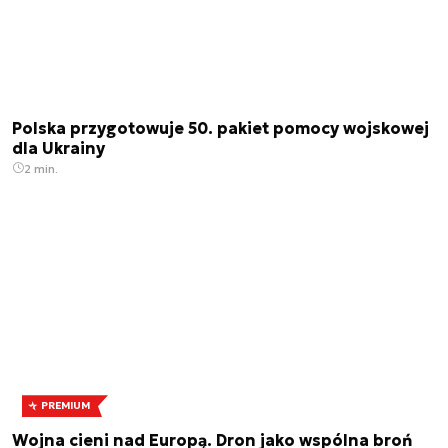
Polska przygotowuje 50. pakiet pomocy wojskowej
dla Ukrainy
2 min.
PREMIUM
Wojna cieni nad Europą. Dron jako wspólna broń