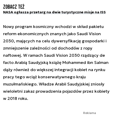
Zobacz też
NASA ogłasza przetarg na dwie turystyczne misje na ISS
Nowy program kosmiczny wchodzi w skład pakietu
reform ekonomicznych znanych jako Saudi Vision
2030, mających na celu dywersyfikację gospodarki i
zmniejszenie zależności od dochodów z ropy
naftowej. W ramach Saudi Vision 2030 rządzący de
facto Arabią Saudyjską książę Mohammed ibn Salman
dąży również do większej integracji kobiet na rynku
pracy tego wciąż konserwatywnego kraju
muzułmańskiego. Władze Arabii Saudyjskiej zniosły
wieloletni zakaz prowadzenia pojazdów przez kobiety
w 2018 roku.
Reklama