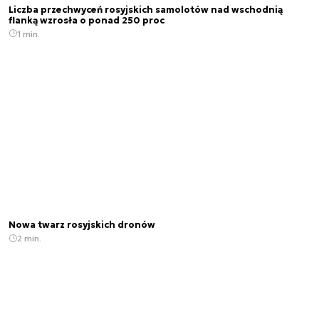
Liczba przechwyceń rosyjskich samolotów nad wschodnią
flanką wzrosła o ponad 250 proc
1 min.
Nowa twarz rosyjskich dronów
2 min.