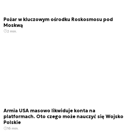
Pożar w kluczowym ośrodku Roskosmosu pod
Moskwą
2 min.
Armia USA masowo likwiduje konta na
platformach. Oto czego może nauczyć się Wojsko
Polskie
16 min.