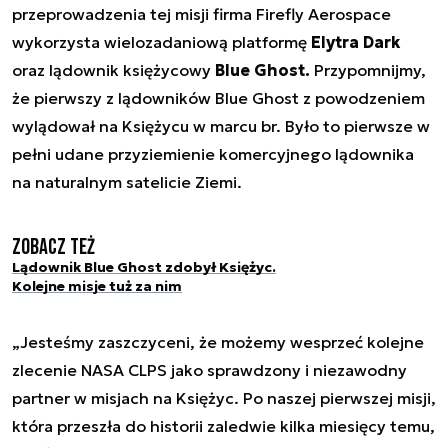
przeprowadzenia tej misji firma Firefly Aerospace
wykorzysta wielozadaniową platformę
Elytra Dark
oraz lądownik księżycowy
Blue Ghost.
Przypomnijmy,
że pierwszy z lądowników Blue Ghost z powodzeniem
wylądował na Księżycu w marcu br. Było to pierwsze w
pełni udane przyziemienie komercyjnego lądownika
na naturalnym satelicie Ziemi.
Zobacz też
Lądownik Blue Ghost zdobył Księżyc.
Kolejne misje tuż za nim
„Jesteśmy zaszczyceni, że możemy wesprzeć kolejne
zlecenie NASA CLPS jako sprawdzony i niezawodny
partner w misjach na Księżyc. Po naszej pierwszej misji,
która przeszła do historii zaledwie kilka miesięcy temu,