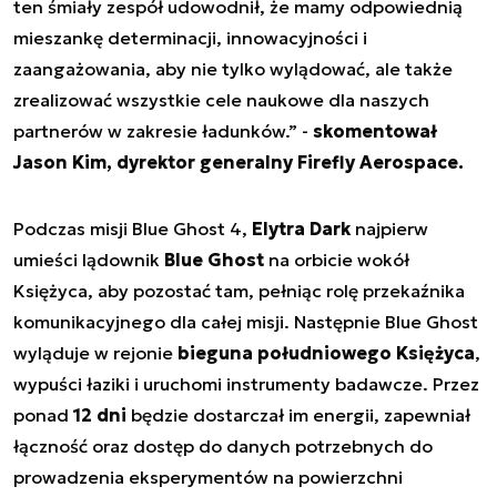
ten śmiały zespół udowodnił, że mamy odpowiednią
mieszankę determinacji, innowacyjności i
zaangażowania, aby nie tylko wylądować, ale także
zrealizować wszystkie cele naukowe dla naszych
partnerów w zakresie ładunków.” -
skomentował
Jason Kim, dyrektor generalny Firefly Aerospace.
Podczas misji Blue Ghost 4,
Elytra Dark
najpierw
umieści lądownik
Blue Ghost
na orbicie wokół
Księżyca, aby pozostać tam, pełniąc rolę przekaźnika
komunikacyjnego dla całej misji. Następnie Blue Ghost
wyląduje w rejonie
bieguna południowego Księżyca
,
wypuści łaziki i uruchomi instrumenty badawcze. Przez
ponad
12 dni
będzie dostarczał im energii, zapewniał
łączność oraz dostęp do danych potrzebnych do
prowadzenia eksperymentów na powierzchni