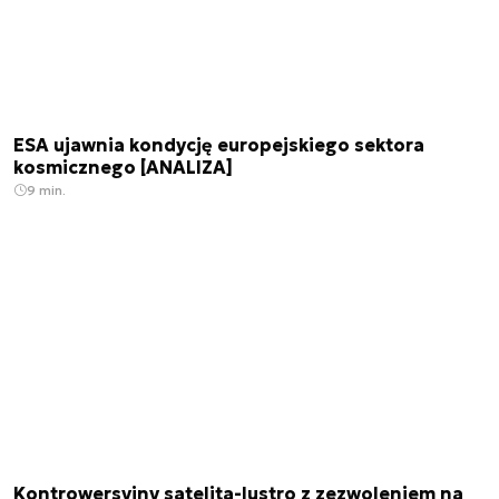
ESA ujawnia kondycję europejskiego sektora
kosmicznego [ANALIZA]
9 min.
Kontrowersyjny satelita-lustro z zezwoleniem na