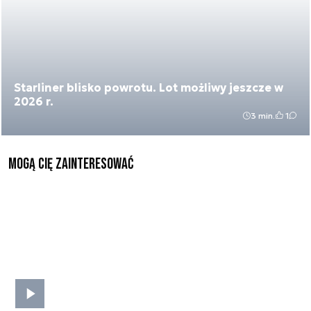
Starliner blisko powrotu. Lot możliwy jeszcze w
2026 r.
3 min.
1
Mogą Cię zainteresować