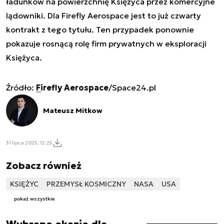
ładunków na powierzchnię Księżyca przez komercyjne
lądowniki. Dla Firefly Aerospace jest to już czwarty
kontrakt z tego tytułu. Ten przypadek ponownie
pokazuje rosnącą rolę firm prywatnych w eksploracji
Księżyca.
Źródło:
Firefly Aerospace
/Space24.pl
Mateusz Mitkow
31 lipca 2025, 12:25
Zobacz również
KSIĘŻYC
PRZEMYSŁ KOSMICZNY
NASA
USA
pokaż wszystkie