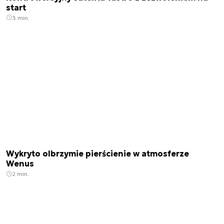
start
3 min.
Wykryto olbrzymie pierścienie w atmosferze
Wenus
2 min.