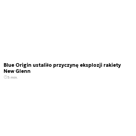
Blue Origin ustaliło przyczynę eksplozji rakiety
New Glenn
3 min.