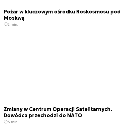
Pożar w kluczowym ośrodku Roskosmosu pod
Moskwą
2 min.
Zmiany w Centrum Operacji Satelitarnych.
Dowódca przechodzi do NATO
3 min.