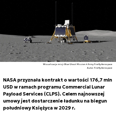
Wizualizacja misji Blue Ghost Mission 4 firmy Firefly Aerospace
Autor. Firefly Aerospace
NASA przyznała kontrakt o wartości 176,7 mln
USD w ramach programu Commercial Lunar
Payload Services (CLPS). Celem najnowszej
umowy jest dostarczenie ładunku na biegun
południowy Księżyca w 2029 r.