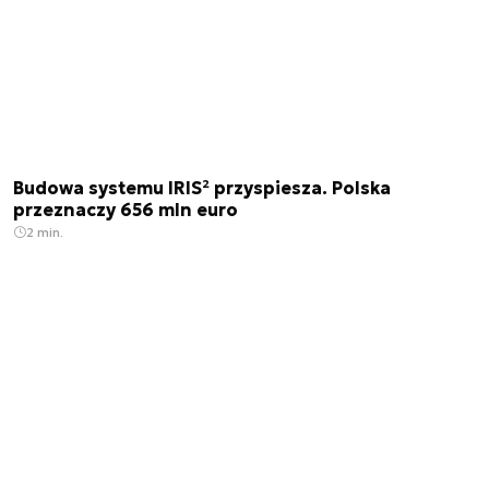
Budowa systemu IRIS² przyspiesza. Polska
przeznaczy 656 mln euro
2 min.