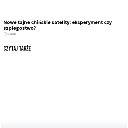
Nowe tajne chińskie satelity: eksperyment czy
szpiegostwo?
3 min.
Czytaj także