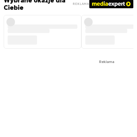
Wybrane okazje dla
REKLAMA
Ciebie
Reklama