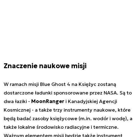
Znaczenie naukowe misji
W ramach misji Blue Ghost 4 na Księżyc zostaną
dostarczone ładunki sponsorowane przez NASA. Są to
dwa łaziki -
MoonRanger
i Kanadyjskiej Agencji
Kosmicznej - a także trzy instrumenty naukowe, które
będą badać zasoby księżycowe (m.in. wodór i wodę), a
także lokalne środowisko radiacyjne i termiczne.
Ważnym elementem misji będzie także instrument