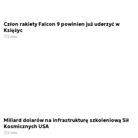
Człon rakiety Falcon 9 powinien już uderzyć w
Księżyc
2 min.
Miliard dolarów na infrastrukturę szkoleniową Sił
Kosmicznych USA
2 min.