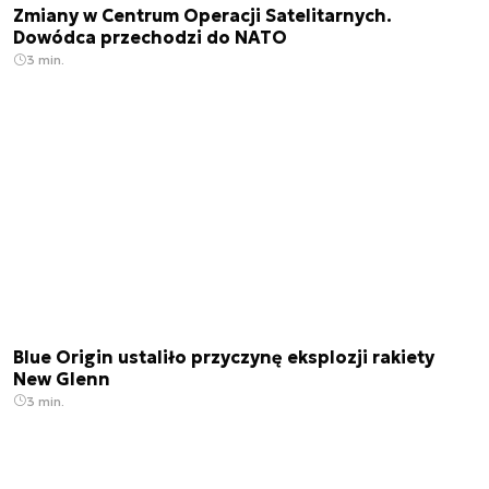
Zmiany w Centrum Operacji Satelitarnych.
Dowódca przechodzi do NATO
3 min.
Blue Origin ustaliło przyczynę eksplozji rakiety
New Glenn
3 min.