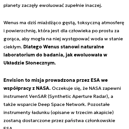
planety zaczęły ewoluować zupełnie inaczej.
Wenus ma dziś miażdżąco gęstą, toksyczną atmosferę
i powierzchnię, która jest dla człowieka po prostu za
gorąca, aby mogła na niej występować woda w stanie
ciekłym.
Dlatego Wenus stanowi naturalne
laboratorium do badania, jak ewoluowała w
Układzie Słonecznym.
Envision to misja prowadzona przez ESA we
współpracy z NASA.
Oczekuje się, że NASA zapewni
instrument VenSAR (Synthetic Aperture Radar), a
także wsparcie Deep Space Network. Pozostałe
instrumenty ładunku (opisane w trzecim akapicie)
zostaną dostarczone przez państwa członkowskie
ESA.