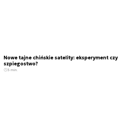
Nowe tajne chińskie satelity: eksperyment czy
szpiegostwo?
3 min.