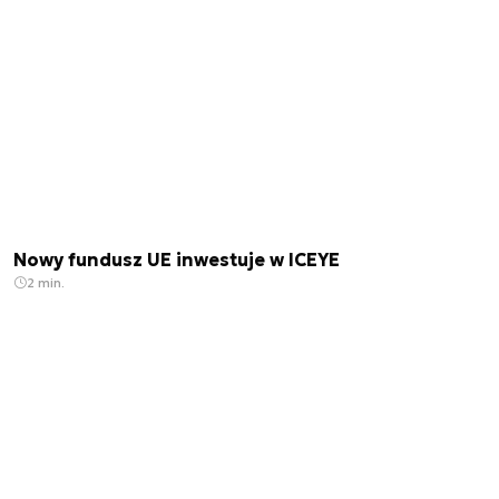
Nowy fundusz UE inwestuje w ICEYE
2 min.