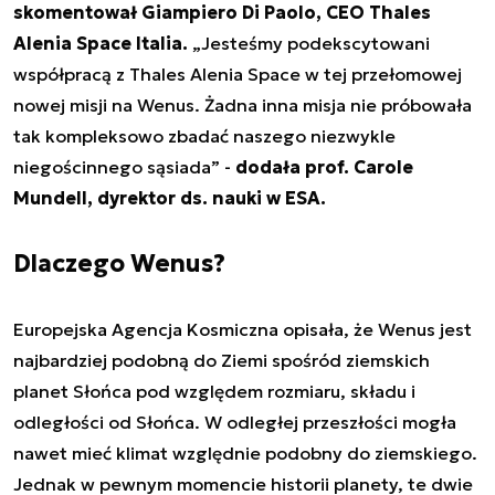
skomentował Giampiero Di Paolo, CEO Thales
Alenia Space Italia.
„Jesteśmy podekscytowani
współpracą z Thales Alenia Space w tej przełomowej
nowej misji na Wenus. Żadna inna misja nie próbowała
tak kompleksowo zbadać naszego niezwykle
niegościnnego sąsiada” -
dodała prof. Carole
Mundell, dyrektor ds. nauki w ESA.
Dlaczego Wenus?
Europejska Agencja Kosmiczna opisała, że Wenus jest
najbardziej podobną do Ziemi spośród ziemskich
planet Słońca pod względem rozmiaru, składu i
odległości od Słońca. W odległej przeszłości mogła
nawet mieć klimat względnie podobny do ziemskiego.
Jednak w pewnym momencie historii planety, te dwie