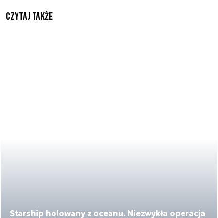
Czytaj także
Starship holowany z oceanu. Niezwykła operacja