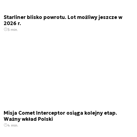
Starliner blisko powrotu. Lot możliwy jeszcze w
2026 r.
3 min.
Misja Comet Interceptor osiąga kolejny etap.
Ważny wkład Polski
4 min.