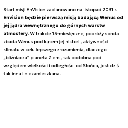
Start misji EnVision zaplanowano na listopad 2031 r.
Envision będzie pierwszą misją badającą Wenus od
jej jądra wewnętrznego do górnych warstw
atmosfery.
W trakcie 15-miesięcznej podróży sonda
zbada Wenus pod kątem jej historii, aktywności i
klimatu w celu lepszego zrozumienia, dlaczego
„bliźniacza” planeta Ziemi, tak podobna pod
względem wielkości i odległości od Słońca, jest dziś
tak inna i niezamieszkana.