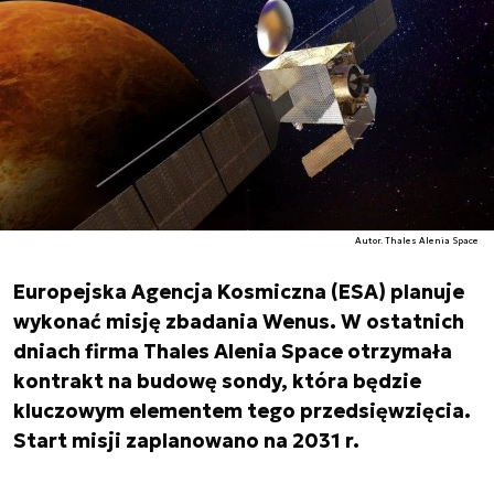
Autor. Thales Alenia Space
Europejska Agencja Kosmiczna (ESA) planuje
wykonać misję zbadania Wenus. W ostatnich
dniach firma Thales Alenia Space otrzymała
kontrakt na budowę sondy, która będzie
kluczowym elementem tego przedsięwzięcia.
Start misji zaplanowano na 2031 r.