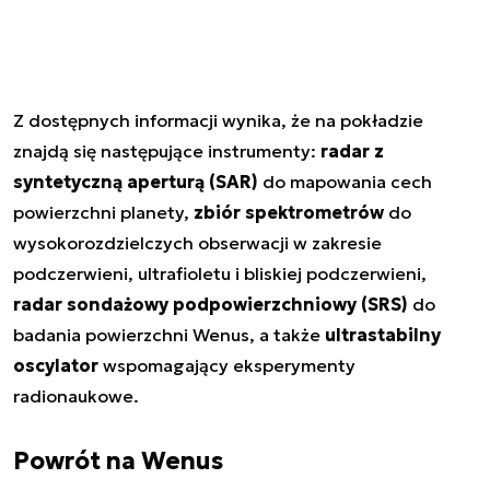
Z dostępnych informacji wynika, że na pokładzie
znajdą się następujące instrumenty:
radar z
syntetyczną aperturą (SAR)
do mapowania cech
powierzchni planety,
zbiór spektrometrów
do
wysokorozdzielczych obserwacji w zakresie
podczerwieni, ultrafioletu i bliskiej podczerwieni,
radar sondażowy podpowierzchniowy (SRS)
do
badania powierzchni Wenus, a także
ultrastabilny
oscylator
wspomagający eksperymenty
radionaukowe.
Powrót na Wenus