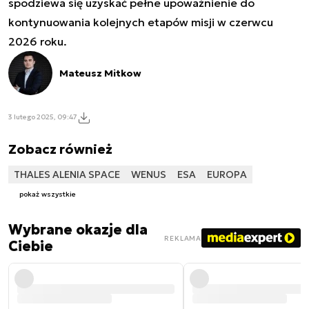
spodziewa się uzyskać pełne upoważnienie do
kontynuowania kolejnych etapów misji w czerwcu
2026 roku.
Mateusz Mitkow
3 lutego 2025, 09:47
Zobacz również
THALES ALENIA SPACE
WENUS
ESA
EUROPA
pokaż wszystkie
Wybrane okazje dla
REKLAMA
Ciebie