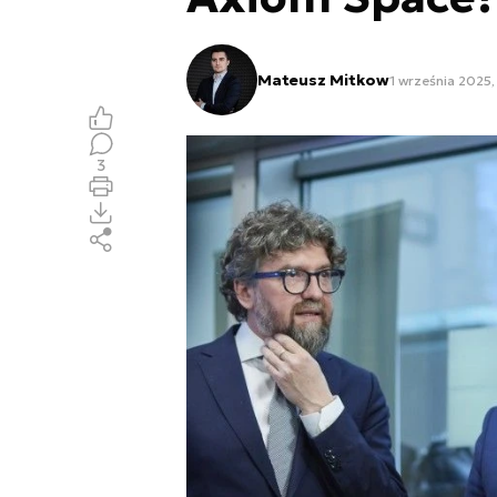
Mateusz Mitkow
1 września 2025,
3