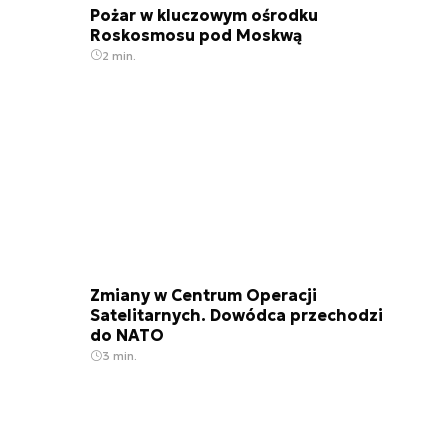
Pożar w kluczowym ośrodku
Roskosmosu pod Moskwą
2 min.
Zmiany w Centrum Operacji
Satelitarnych. Dowódca przechodzi
do NATO
3 min.