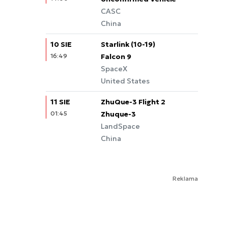
CASC
China
10 SIE
Starlink (10-19)
16:49
Falcon 9
SpaceX
United States
11 SIE
ZhuQue-3 Flight 2
01:45
Zhuque-3
LandSpace
China
Reklama