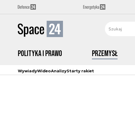
Polityka i prawo
Przemysł
Wywiady
Wideo
Analizy
Starty rakiet