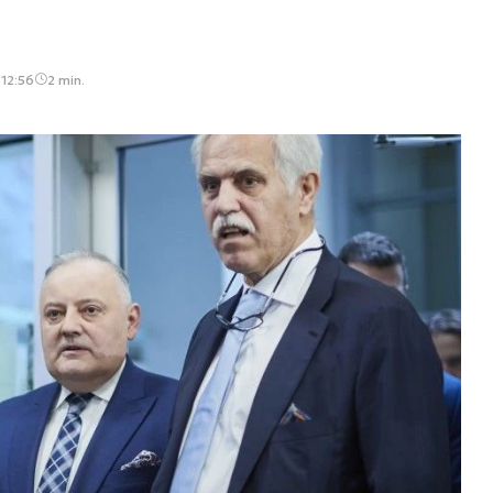
 12:56
2 min.