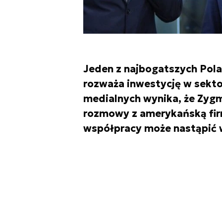
Jeden z najbogatszych Polak
rozważa inwestycję w sektor
medialnych wynika, że Zyg
rozmowy z amerykańską fir
współpracy może nastąpić 