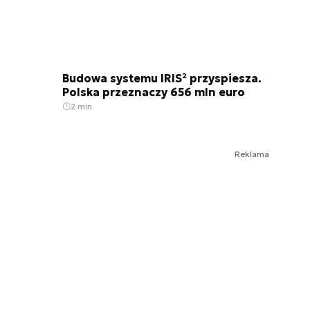
Budowa systemu IRIS² przyspiesza.
Polska przeznaczy 656 mln euro
2 min.
Reklama