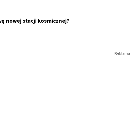
 nowej stacji kosmicznej?
Reklama