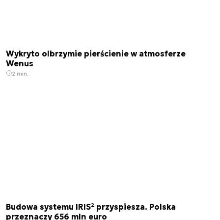
Wykryto olbrzymie pierścienie w atmosferze
Wenus
2 min.
Budowa systemu IRIS² przyspiesza. Polska
przeznaczy 656 mln euro