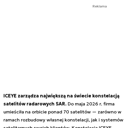
Reklama
ICEYE zarządza największą na świecie konstelacją
satelitów radarowych SAR.
Do maja 2026 r. firma
umieściła na orbicie ponad 70 satelitów — zarówno w
ramach rozbudowy własnej konstelacji, jak i systemów
satelitarnych swoich klientów. Konstelacja ICEYE