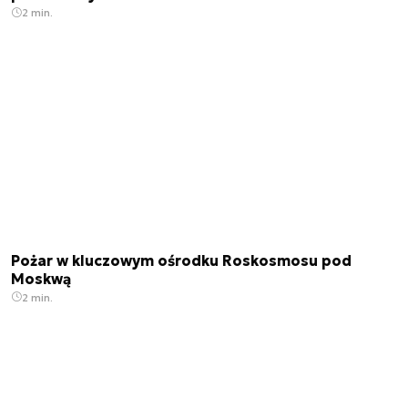
2 min.
Pożar w kluczowym ośrodku Roskosmosu pod
Moskwą
2 min.