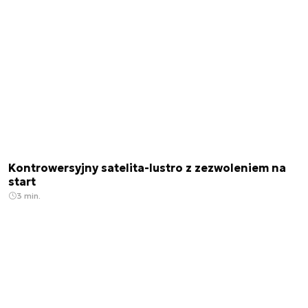
Kontrowersyjny satelita-lustro z zezwoleniem na
start
3 min.