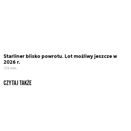
Starliner blisko powrotu. Lot możliwy jeszcze w
2026 r.
3 min.
Czytaj także