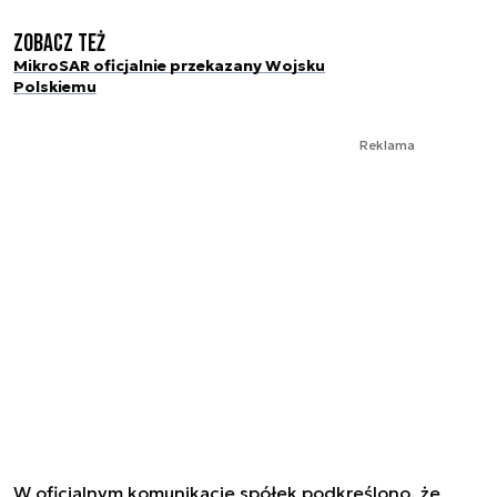
Zobacz też
MikroSAR oficjalnie przekazany Wojsku
Polskiemu
Reklama
W oficjalnym komunikacie spółek podkreślono, że