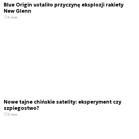
Blue Origin ustaliło przyczynę eksplozji rakiety
New Glenn
3 min.
Nowe tajne chińskie satelity: eksperyment czy
szpiegostwo?
3 min.