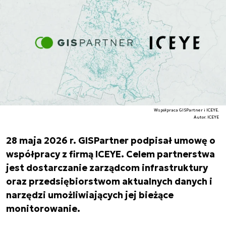
Współpraca GISPartner i ICEYE.
Autor. ICEYE
28 maja 2026 r. GISPartner podpisał umowę o
współpracy z firmą ICEYE. Celem partnerstwa
jest dostarczanie zarządcom infrastruktury
oraz przedsiębiorstwom aktualnych danych i
narzędzi umożliwiających jej bieżące
monitorowanie.