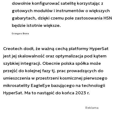
dowolnie konfigurować satelitę korzystając z
gotowych modułów i instrumentów o większych
gabarytach, dzięki czemu pole zastosowania HSN
będzie istotnie większe.
Grzegorz Brona
Creotech dodł, że ważną cechą platformy
HyperSat
jest jej skalowalność oraz optymalizacja pod kątem
szybkiej integracji. Obecnie polska spółka może
przejść do kolejnej fazy tj. prac prowadzących do
umieszczenia w przestrzeni kosmicznej pierwszego
mikrosatelity
EagleEye
bazującego na technologii
HyperSat
. Ma to nastąpić do końca 2023 r.
Reklama