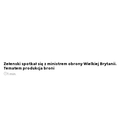
Zełenski spotkał się z ministrem obrony Wielkiej Brytanii.
Tematem produkcja broni
1 min.