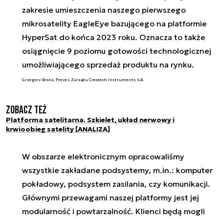
zakresie umieszczenia naszego pierwszego
mikrosatelity EagleEye bazującego na platformie
HyperSat do końca 2023 roku. Oznacza to także
osiągnięcie 9 poziomu gotowości technologicznej
umożliwiającego sprzedaż produktu na rynku.
Grzegorz Brona, Prezes Zarządu Creotech Instruments S.A.
Zobacz też
Platforma satelitarna. Szkielet, układ nerwowy i
krwioobieg satelity [ANALIZA]
W obszarze elektronicznym opracowaliśmy
wszystkie zakładane podsystemy, m.in.: komputer
pokładowy, podsystem zasilania, czy komunikacji.
Głównymi przewagami naszej platformy jest jej
modularność i powtarzalność. Klienci będą mogli