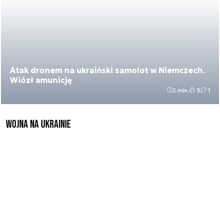
Atak dronem na ukraiński samolot w Niemczech.
Wiózł amunicję
2 min.
3
1
Wojna na Ukrainie