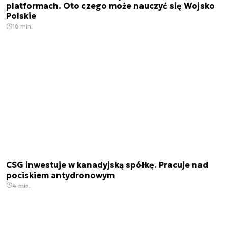
platformach. Oto czego może nauczyć się Wojsko
Polskie
16 min.
CSG inwestuje w kanadyjską spółkę. Pracuje nad
pociskiem antydronowym
4 min.