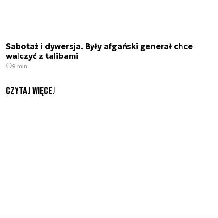
Sabotaż i dywersja. Były afgański generał chce
walczyć z talibami
9 min.
czytaj więcej