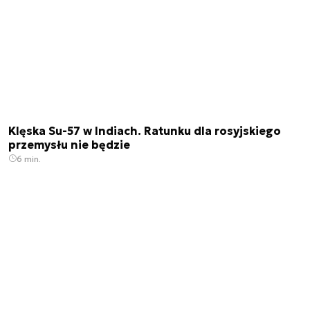
Klęska Su-57 w Indiach. Ratunku dla rosyjskiego
przemysłu nie będzie
6 min.