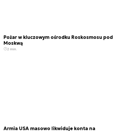
Pożar w kluczowym ośrodku Roskosmosu pod
Moskwą
2 min.
Armia USA masowo likwiduje konta na