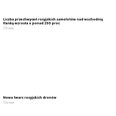
Liczba przechwyceń rosyjskich samolotów nad wschodnią
flanką wzrosła o ponad 250 proc
1 min.
Nowa twarz rosyjskich dronów
2 min.