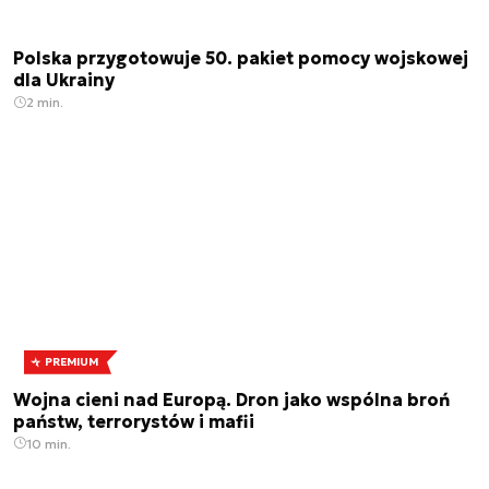
Polska przygotowuje 50. pakiet pomocy wojskowej
dla Ukrainy
2 min.
PREMIUM
Wojna cieni nad Europą. Dron jako wspólna broń
państw, terrorystów i mafii
10 min.