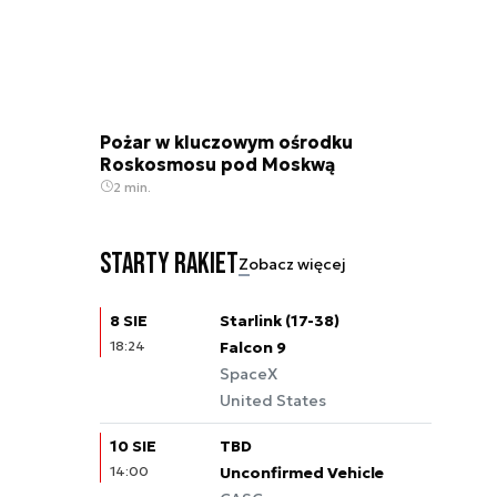
Pożar w kluczowym ośrodku
Roskosmosu pod Moskwą
2 min.
Starty rakiet
Zobacz więcej
8 SIE
Starlink (17-38)
18:24
Falcon 9
SpaceX
United States
10 SIE
TBD
14:00
Unconfirmed Vehicle