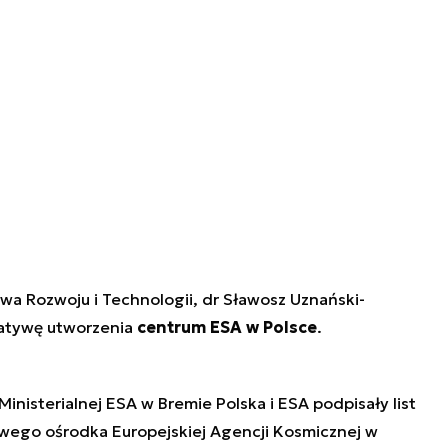
wa Rozwoju i Technologii, dr Sławosz Uznański-
jatywę utworzenia
centrum ESA w Polsce
.
inisterialnej ESA w Bremie Polska i ESA podpisały list
wego ośrodka Europejskiej Agencji Kosmicznej w