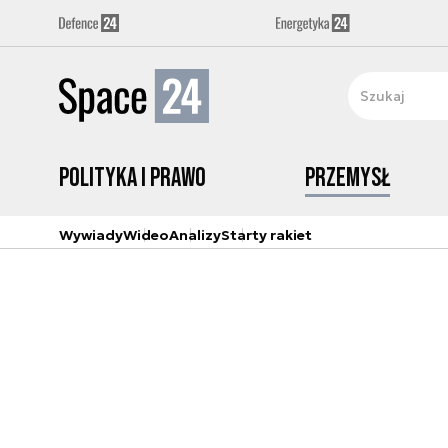
Polityka i prawo
Przemysł
Wywiady
Wideo
Analizy
Starty rakiet