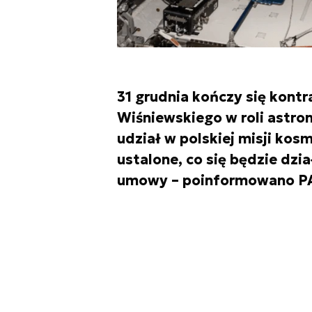
31 grudnia kończy się kont
Wiśniewskiego w roli astro
udział w polskiej misji kos
ustalone, co się będzie dzi
umowy – poinformowano PAP