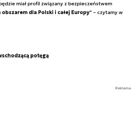
będzie miał profil związany z bezpieczeństwem
obszarem dla Polski i całej Europy
” – czytamy w
ę wschodzącą potęgą
Reklama