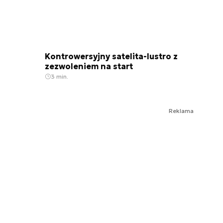
Kontrowersyjny satelita-lustro z
zezwoleniem na start
3 min.
Reklama