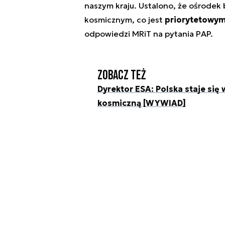
naszym kraju. Ustalono, że ośrodek 
kosmicznym, co jest
priorytetowym 
odpowiedzi MRiT na pytania PAP.
Zobacz też
Dyrektor ESA: Polska staje si
kosmiczną [WYWIAD]