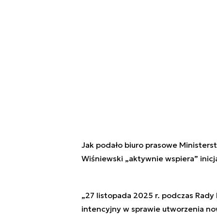
Jak podało biuro prasowe Ministerst
Wiśniewski „aktywnie wspiera” inic
„27 listopada 2025 r. podczas Rady M
intencyjny w sprawie utworzenia no