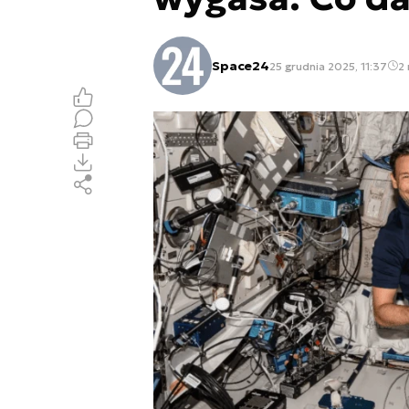
Space24
25 grudnia 2025, 11:37
2 