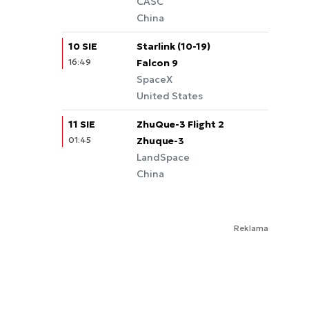
CASC
China
10 SIE
Starlink (10-19)
16:49
Falcon 9
SpaceX
United States
11 SIE
ZhuQue-3 Flight 2
01:45
Zhuque-3
LandSpace
China
Reklama