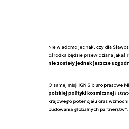
Nie wiadomo jednak, czy dla Sławo
ośrodka będzie przewidziana jakaś ro
nie zostały jednak jeszcze uzgod
O samej misji IGNIS biuro prasowe MR
polskiej polityki kosmicznej
i stra
krajowego potencjału oraz wzmocnie
budowania globalnych partnerstw”.