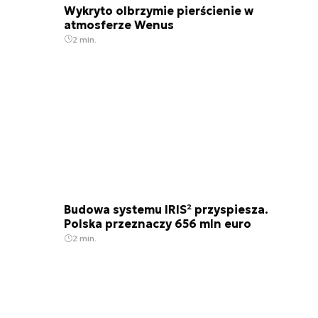
Wykryto olbrzymie pierścienie w
atmosferze Wenus
2 min.
Budowa systemu IRIS² przyspiesza.
Polska przeznaczy 656 mln euro
2 min.