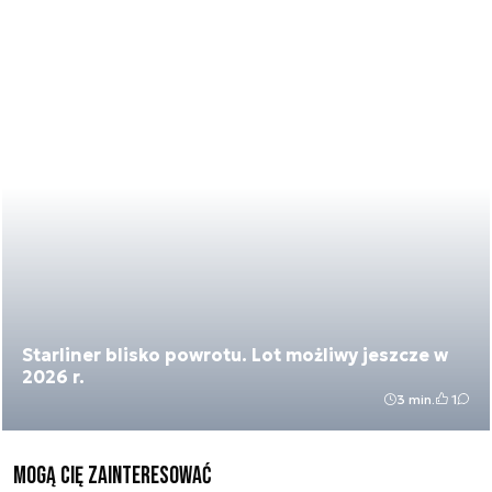
Starliner blisko powrotu. Lot możliwy jeszcze w
2026 r.
3 min.
1
Mogą Cię zainteresować