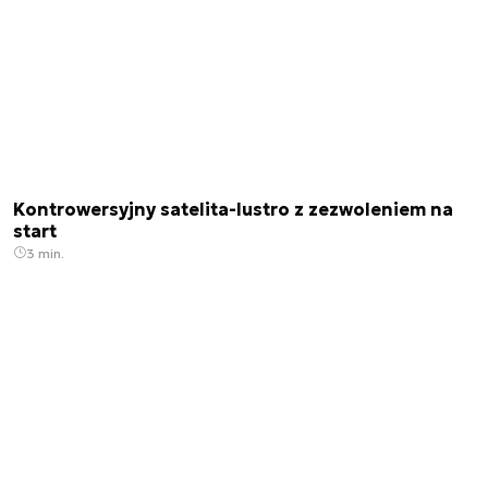
Kontrowersyjny satelita-lustro z zezwoleniem na
start
3 min.