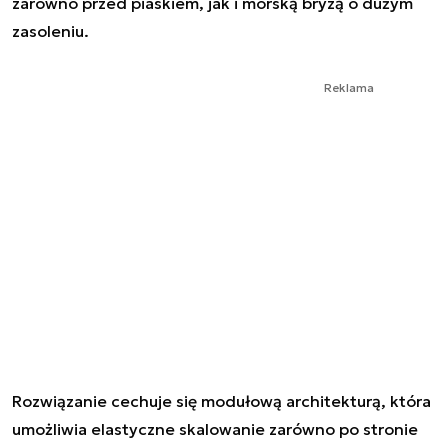
zarówno przed piaskiem, jak i morską bryzą o dużym
zasoleniu.
Reklama
Rozwiązanie cechuje się modułową architekturą, która
umożliwia elastyczne skalowanie zarówno po stronie