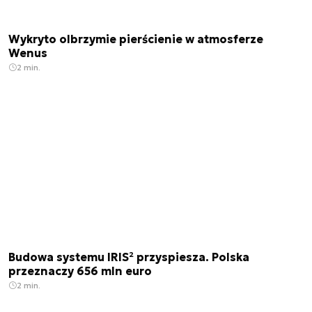
Wykryto olbrzymie pierścienie w atmosferze
Wenus
2 min.
Budowa systemu IRIS² przyspiesza. Polska
przeznaczy 656 mln euro
2 min.