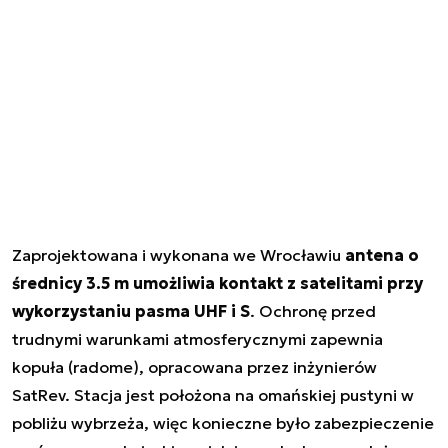
Zaprojektowana i wykonana we Wrocławiu
antena o
średnicy 3.5 m umożliwia kontakt z satelitami przy
wykorzystaniu pasma UHF i S
. Ochronę przed
trudnymi warunkami atmosferycznymi zapewnia
kopuła (radome), opracowana przez inżynierów
SatRev. Stacja jest położona na omańskiej pustyni w
pobliżu wybrzeża, więc konieczne było zabezpieczenie