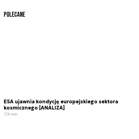
Polecane
ESA ujawnia kondycję europejskiego sektora
kosmicznego [ANALIZA]
9 min.