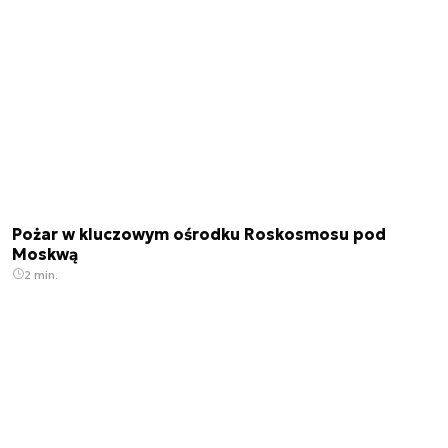
Pożar w kluczowym ośrodku Roskosmosu pod
Moskwą
2 min.