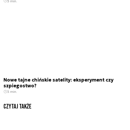
3 min.
Nowe tajne chińskie satelity: eksperyment czy
szpiegostwo?
3 min.
Czytaj także