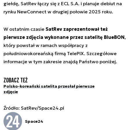
giełdę, SatRev łączy się z ECL S.A. i planuje debiut na
rynku NewConnect w drugiej połowie 2025 roku.
W ostatnim czasie
SatRev zaprezentował też
pierwsze zdjęcia wykonane przez satelitę BlueBON
,
który powstał w ramach współpracy z
południowokoreańską firmą TelePIX. Szczegółowe
informacje w tym zakresie znajdą Państwo poniżej.
Zobacz też
Polsko-koreański satelita przesłał pierwsze
zdjęcie
Źródło: SatRev/Space24.pl
Space24