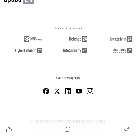
Zobacz również
Obserwuj nas
O NAS
KONTAKT
REGULAMINY
RSS
COOKIES