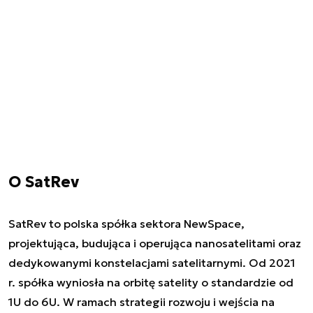
O SatRev
SatRev to polska spółka sektora NewSpace,
projektująca, budująca i operująca nanosatelitami oraz
dedykowanymi konstelacjami satelitarnymi. Od 2021
r. spółka wyniosła na orbitę satelity o standardzie od
1U do 6U. W ramach strategii rozwoju i wejścia na