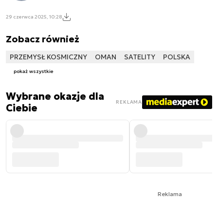
29 czerwca 2025, 10:28
Zobacz również
PRZEMYSŁ KOSMICZNY
OMAN
SATELITY
POLSKA
pokaż wszystkie
Wybrane okazje dla
REKLAMA
Ciebie
Reklama